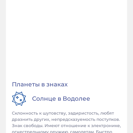
Планеты в знаках
Солнце в
Водолее
Склонность к шутовству, задиристость, любят
дразнить других, непредсказуемость поступков.
Знак свободы. Имеют отношение к электронике,
огнестрельному оружию, самолетам. Быстро