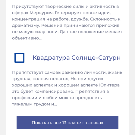
Присутствуют творческие силы и активность в
сферах Меркурия. Генерирует новые идеи,
концентрация на работе, дружбе. Склонность к
драматизму. Решения принимаются приложив
не малую силу воли. Данное положение мешает
объективно...
Квадратура
Солнце
-
Сатурн
Препятствует самовыражению личности, жизнь
трудная, полная невзгод. Но при других
хороших аспектах и хорошем аспекте Юпитера
это будет компенсировано. Препятствия в
профессии и любви можно преодолеть
тяжелым трудом и...
Показать все 13 планет в знаках