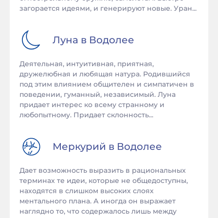
загорается идеями, и генерируют новые. Уран...
Луна в
Водолее
Деятельная, интуитивная, приятная,
дружелюбная и любящая натура. Родившийся
под этим влиянием общителен и симпатичен в
поведении, гуманный, независимый. Луна
придает интерес ко всему странному и
любопытному. Придает склонность...
Меркурий в
Водолее
Дает возможность выразить в рациональных
терминах те идеи, которые не общедоступны,
находятся в слишком высоких слоях
ментального плана. А иногда он выражает
наглядно то, что содержалось лишь между