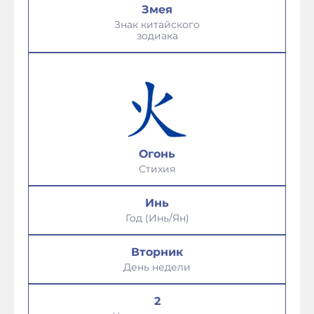
Змея
Знак китайского
зодиака
Огонь
Стихия
Инь
Год (Инь/Ян)
Вторник
День недели
2