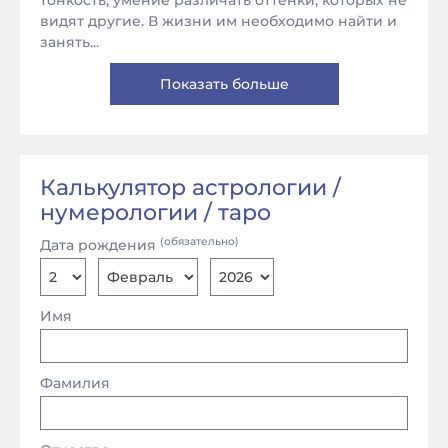
тонкость, умение различать оттенки, которых не
видят другие. В жизни им необходимо найти и
занять...
Показать больше
Калькулятор астрологии /
нумерологии / таро
(обязательно)
Дата рождения
Имя
Фамилия