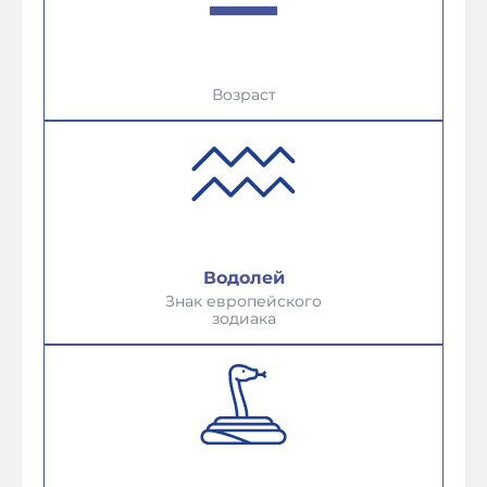
Возраст
Водолей
Знак европейского
зодиака