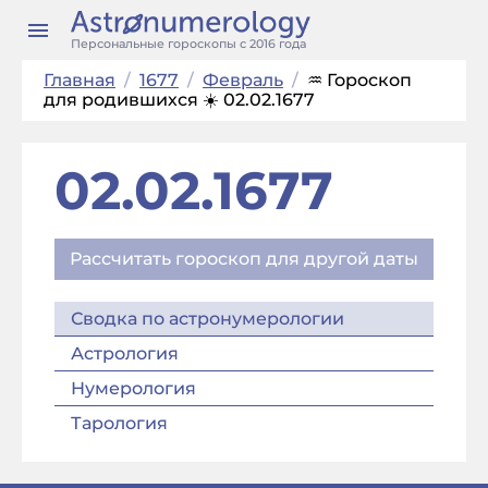
Персональные гороскопы с 2016 года
Главная
/
1677
/
Февраль
/
♒ Гороскоп
для родившихся ☀️ 02.02.1677
02.02.1677
Рассчитать гороскоп для другой даты
Сводка по астронумерологии
Астрология
Нумерология
Тарология