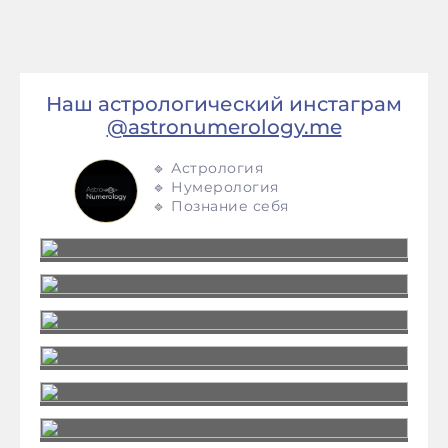
Наш астрологический инстаграм
@astronumerology.me
🔹 Астрология
🔹 Нумерология
🔹 Познание себя