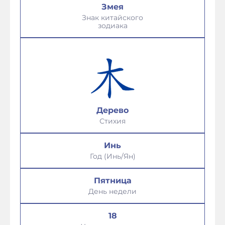
Змея
Знак китайского
зодиака
Дерево
Стихия
Инь
Год (Инь/Ян)
Пятница
День недели
18