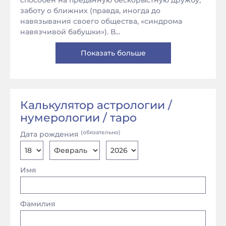
способен на преданную бескорыстную дружбу,
заботу о ближних (правда, иногда до
навязывания своего общества, «синдрома
навязчивой бабушки»). В...
Показать больше
Калькулятор астрологии /
нумерологии / таро
(обязательно)
Дата рождения
Имя
Фамилия