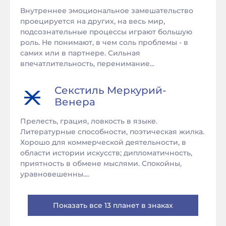
Внутреннее эмоциональное замешательство
проецируется на других, на весь мир,
подсознательные процессы играют большую
роль. Не понимают, в чем соль проблемы - в
самих или в партнере. Сильная
впечатлительность, перенимание...
Секстиль
Меркурий
-
Венера
Прелесть, грация, ловкость в языке.
Литературные способности, поэтическая жилка.
Хорошо для коммерческой деятельности, в
области истории искусств; дипломатичность,
приятность в обмене мыслями. Спокойны,
уравновешенны....
Показать все 13 планет в знаках