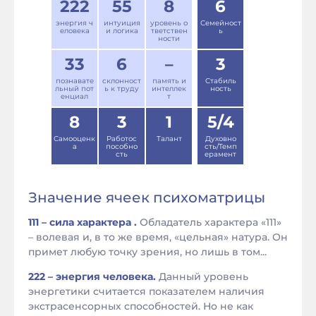
222
55
8
6
энергия ч
интуиция
уровень о
Семейност
еловека
и логика
тветствен
ь
ности
33
6
–
3
познавате
склонност
память и
Стабиль
льный пот
ь к труду
интеллек
ность
енциал
т
8
3
1
5/4
Самооценк
Работос
Талант
Духовно
а
пособно
сть/Темп
сть
ерамент
Значение ячеек психоматрицы
111 – сила характера .
Обладатель характера «111»
– волевая и, в то же время, «цельная» натура. Он
примет любую точку зрения, но лишь в том...
222 – энергия человека.
Данный уровень
энергетики считается показателем наличия
экстрасенсорных способностей. Но не как