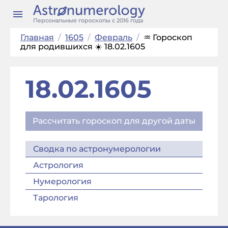
Персональные гороскопы с 2016 года
Главная
/
1605
/
Февраль
/
♒ Гороскоп
для родившихся ☀️ 18.02.1605
18.02.1605
Рассчитать гороскоп для другой даты
Сводка по астронумерологии
Астрология
Нумерология
Тарология