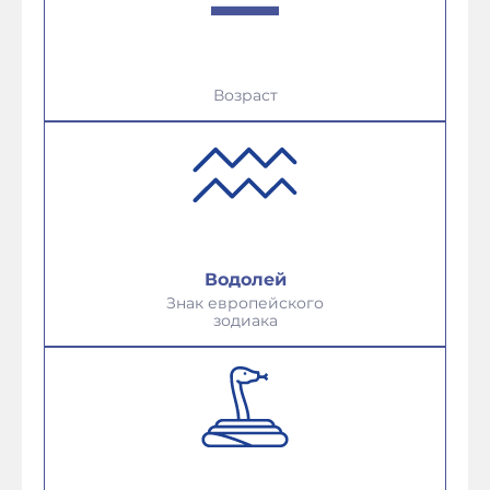
Возраст
Водолей
Знак европейского
зодиака