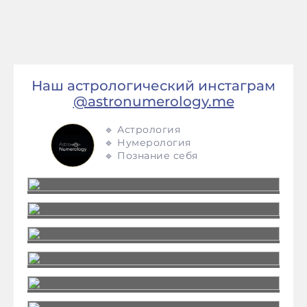
Наш астрологический инстаграм
@astronumerology.me
🔹 Астрология
🔹 Нумерология
🔹 Познание себя