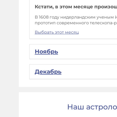
Кстати, в этом месяце произо
В 1608 году нидерландским ученым
прототип современного телескопа-р
Выбрать этот месяц
Ноябрь
Декабрь
Наш астроло