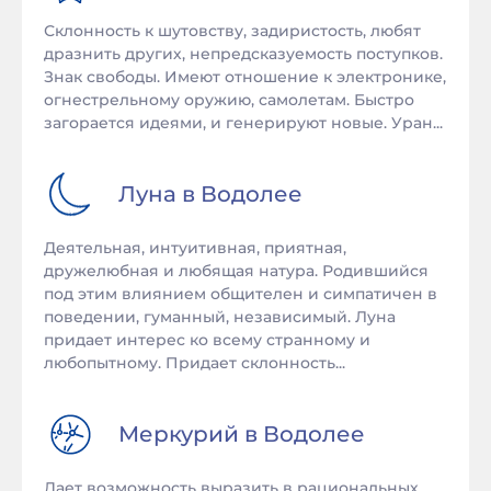
Склонность к шутовству, задиристость, любят
дразнить других, непредсказуемость поступков.
Знак свободы. Имеют отношение к электронике,
огнестрельному оружию, самолетам. Быстро
загорается идеями, и генерируют новые. Уран...
Луна в
Водолее
Деятельная, интуитивная, приятная,
дружелюбная и любящая натура. Родившийся
под этим влиянием общителен и симпатичен в
поведении, гуманный, независимый. Луна
придает интерес ко всему странному и
любопытному. Придает склонность...
Меркурий в
Водолее
Дает возможность выразить в рациональных