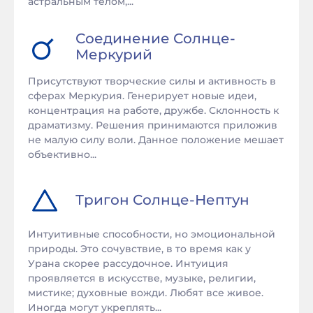
астральным телом,...
Соединение
Солнце
-
Меркурий
Присутствуют творческие силы и активность в
сферах Меркурия. Генерирует новые идеи,
концентрация на работе, дружбе. Склонность к
драматизму. Решения принимаются приложив
не малую силу воли. Данное положение мешает
объективно...
Тригон
Солнце
-
Нептун
Интуитивные способности, но эмоциональной
природы. Это сочувствие, в то время как у
Урана скорее рассудочное. Интуиция
проявляется в искусстве, музыке, религии,
мистике; духовные вожди. Любят все живое.
Иногда могут укреплять...