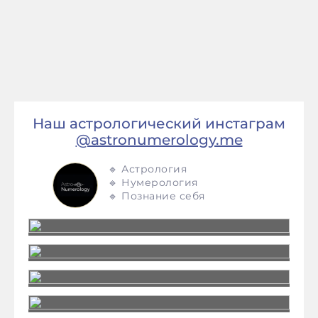
Наш астрологический инстаграм
@astronumerology.me
🔹 Астрология
🔹 Нумерология
🔹 Познание себя