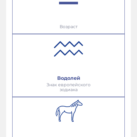
Возраст
Водолей
Знак европейского
зодиака