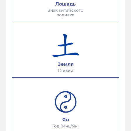
Лошадь
Знак китайского
зодиака
Земля
Стихия
Ян
Год (Инь/Ян)