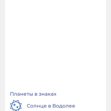
Планеты в знаках
Солнце в
Водолее