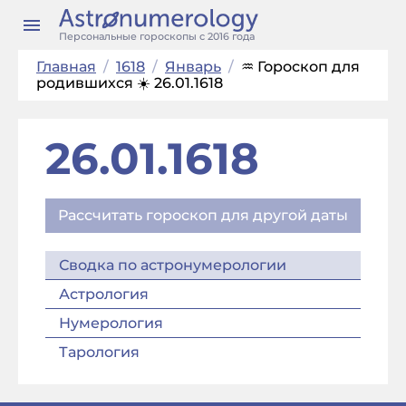
Персональные гороскопы с 2016 года
Главная
/
1618
/
Январь
/
♒ Гороскоп для
родившихся ☀️ 26.01.1618
26.01.1618
Рассчитать гороскоп для другой даты
Сводка по астронумерологии
Астрология
Нумерология
Тарология