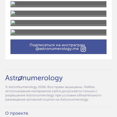
Подписаться на инстраграм
@astronumerology.me
© AstroNumerology
2026
. Все права защищены. Любое
использование материалов сайта допускается только с
разрешения Astronumerology при условии обязательного
размещения активной ссылки на Astronumerology.
О проекте