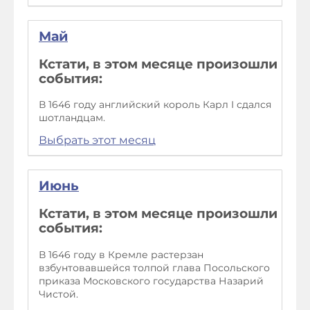
Май
Кстати, в этом месяце произошли
события:
В 1646 году английский король Карл I сдался
шотландцам.
Выбрать этот месяц
Июнь
Кстати, в этом месяце произошли
события:
В 1646 году в Кремле растерзан
взбунтовавшейся толпой глава Посольского
приказа Московского государства Назарий
Чистой.