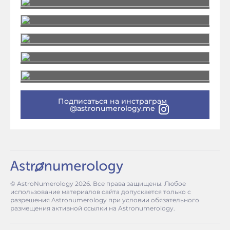
Подписаться на инстраграм
@astronumerology.me
© AstroNumerology
2026
. Все права защищены. Любое
использование материалов сайта допускается только с
разрешения Astronumerology при условии обязательного
размещения активной ссылки на Astronumerology.