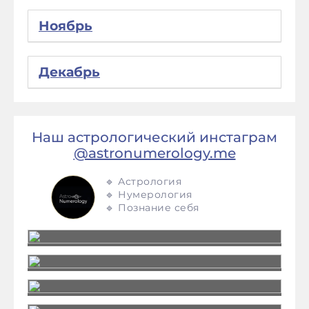
Ноябрь
Декабрь
Наш астрологический инстаграм
@astronumerology.me
🔹 Астрология
🔹 Нумерология
🔹 Познание себя