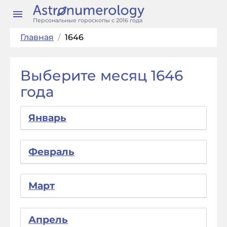
Персональные гороскопы с 2016 года
Главная
/
1646
Выберите месяц 1646
года
Январь
Февраль
Март
Апрель