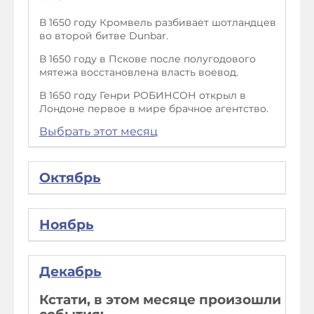
В 1650 году Кромвель разбивает шотландцев
во второй битве Dunbar.
В 1650 году в Пскове после полугодового
мятежа восстановлена власть воевод.
В 1650 году Генри РОБИНСОН открыл в
Лондоне первое в мире брачное агентство.
Выбрать этот месяц
Октябрь
Ноябрь
Декабрь
Кстати, в этом месяце произошли