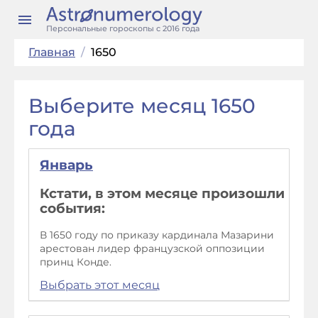
Персональные гороскопы с 2016 года
Главная
/
1650
Выберите месяц 1650
года
Январь
Кстати, в этом месяце произошли
события:
В 1650 году по приказу кардинала Мазарини
арестован лидер французской оппозиции
принц Конде.
Выбрать этот месяц