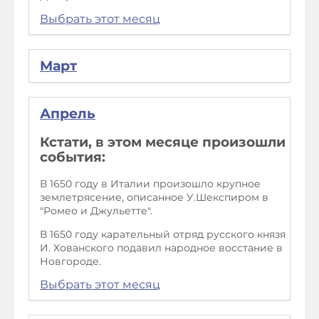
Выбрать этот месяц
Март
Апрель
Кстати, в этом месяце произошли
события:
В 1650 году в Италии произошло крупное
землетрясение, описанное У.Шекспиром в
"Ромео и Джульетте".
В 1650 году карательный отряд русского князя
И. Хованского подавил народное восстание в
Новгороде.
Выбрать этот месяц