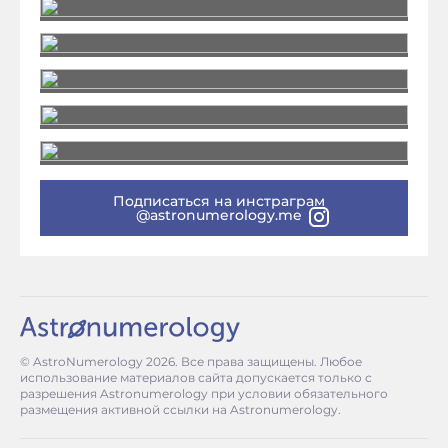
Подписаться на инстраграм
@astronumerology.me
© AstroNumerology
2026
. Все права защищены. Любое
использование материалов сайта допускается только с
разрешения Astronumerology при условии обязательного
размещения активной ссылки на Astronumerology.