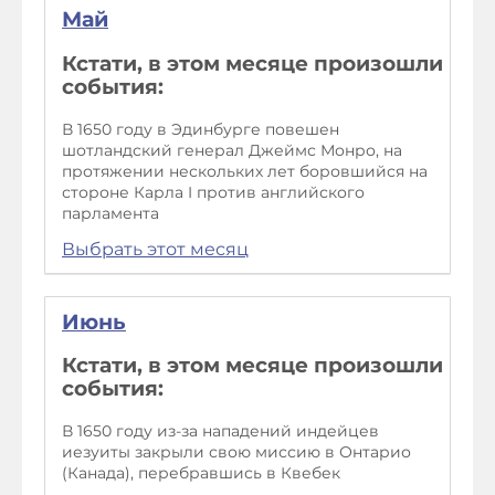
Май
Кстати, в этом месяце произошли
события:
В 1650 году в Эдинбурге повешен
шотландский генерал Джеймс Монро, на
протяжении нескольких лет боровшийся на
стороне Карла I против английского
парламента
Выбрать этот месяц
Июнь
Кстати, в этом месяце произошли
события:
В 1650 году из-за нападений индейцев
иезуиты закрыли свою миссию в Онтарио
(Канада), перебравшись в Квебек