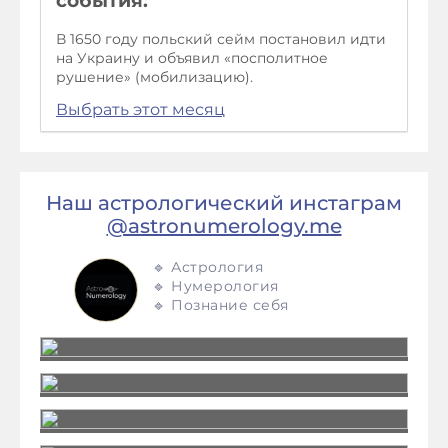
события:
В 1650 году польский сейм постановил идти
на Украину и объявил «посполитное
рушение» (мобилизацию).
Выбрать этот месяц
Наш астрологический инстаграм
@astronumerology.me
🔹 Астрология
🔹 Нумерология
🔹 Познание себя