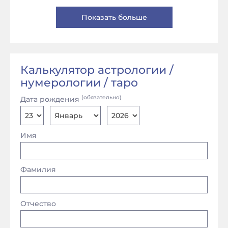
Показать больше
Калькулятор астрологии /
нумерологии / таро
(обязательно)
Дата рождения
Имя
Фамилия
Отчество