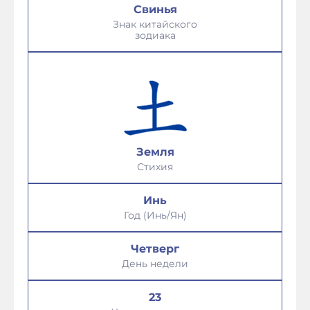
Свинья
Знак китайского
зодиака
Земля
Стихия
Инь
Год (Инь/Ян)
Четверг
День недели
23