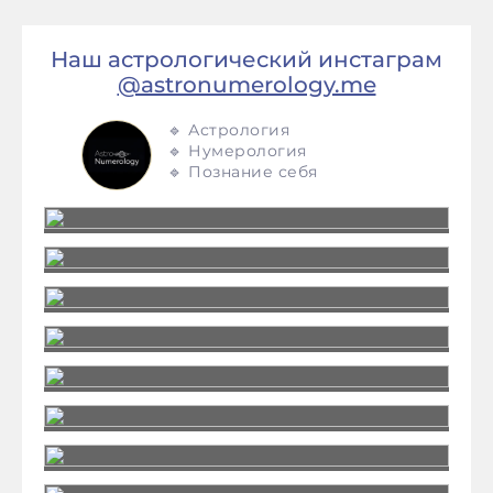
Наш астрологический инстаграм
@astronumerology.me
🔹 Астрология
🔹 Нумерология
🔹 Познание себя