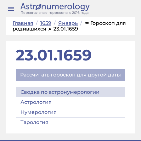
Персональные гороскопы с 2016 года
Главная
/
1659
/
Январь
/
♒ Гороскоп для
родившихся ☀️ 23.01.1659
23.01.1659
Рассчитать гороскоп для другой даты
Сводка по астронумерологии
Астрология
Нумерология
Тарология