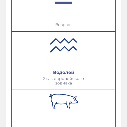
Возраст
Водолей
Знак европейского
зодиака