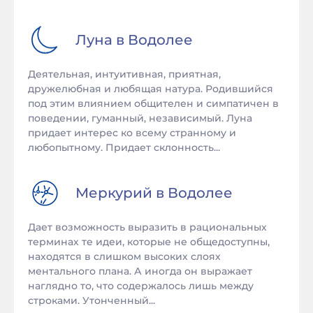
Луна в
Водолее
Деятельная, интуитивная, приятная,
дружелюбная и любящая натура. Родившийся
под этим влиянием общителен и симпатичен в
поведении, гуманный, независимый. Луна
придает интерес ко всему странному и
любопытному. Придает склонность...
Меркурий в
Водолее
Дает возможность выразить в рациональных
терминах те идеи, которые не общедоступны,
находятся в слишком высоких слоях
ментального плана. А иногда он выражает
наглядно то, что содержалось лишь между
строками. Утонченный...