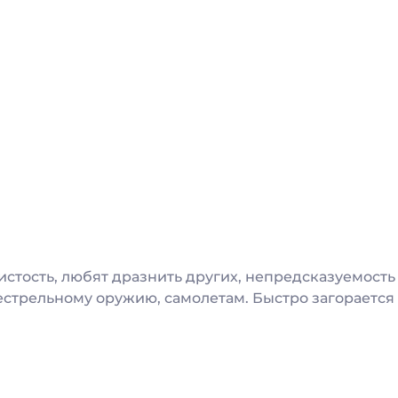
истость, любят дразнить других, непредсказуемость
стрельному оружию, самолетам. Быстро загорается и