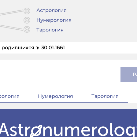
Астрология
Нумерология
Тарология
 родившихся ☀️ 30.01.1661
Р
рология
Нумерология
Тарология