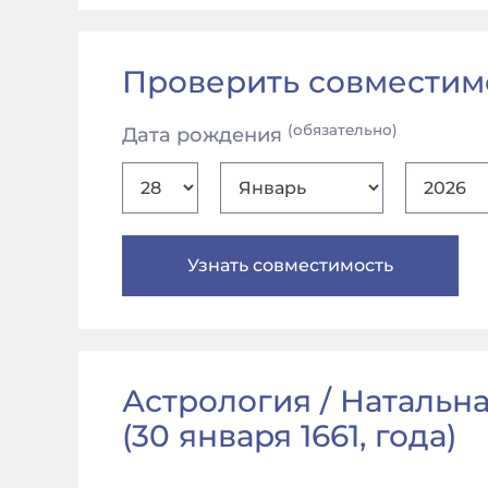
Проверить совместим
(обязательно)
Дата рождения
Астрология / Натальна
(
30 января 1661, года
)