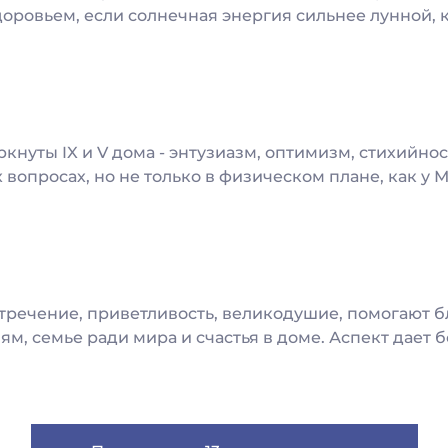
доровьем, если солнечная энергия сильнее лунной, к
кнуты IX и V дома - энтузиазм, оптимизм, стихийно
опросах, но не только в физическом плане, как у Ма
тречение, приветливость, великодушие, помогают 
м, семье ради мира и счастья в доме. Аспект дает б