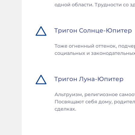
одной области. Трудности со з
Тригон
Солнце
-
Юпитер
Тоже огненный оттенок, подчер
социальных и законодательных в
Тригон
Луна
-
Юпитер
Альтруизм, религиозное самоо
Посвящают себя дому, родителя
сделках.