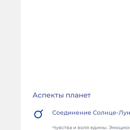
Аспекты планет
Соединение
Солнце
-
Лу
Чувства и воля едины. Эмоцио