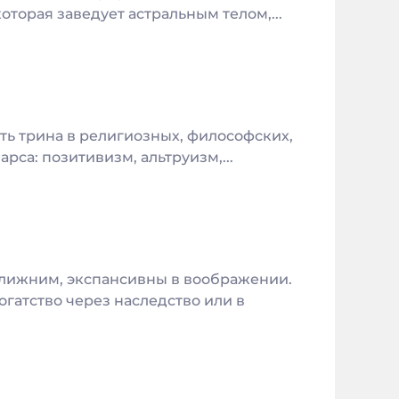
оторая заведует астральным телом,...
сть трина в религиозных, философских,
рса: позитивизм, альтруизм,...
ближним, экспансивны в воображении.
огатство через наследство или в