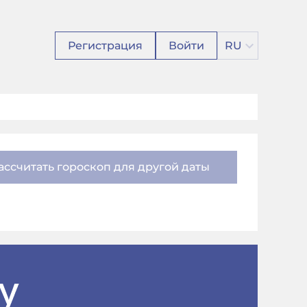
Регистрация
Войти
RU
ассчитать гороскоп для другой даты