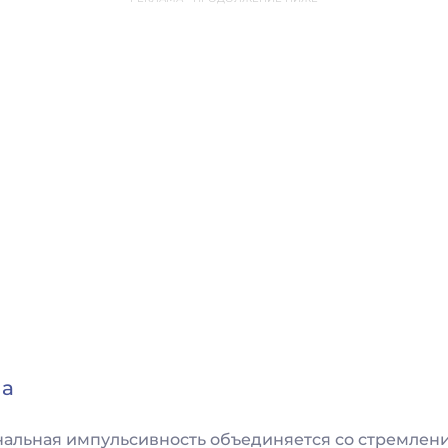
на
нальная импульсивность объединяется со стремлен