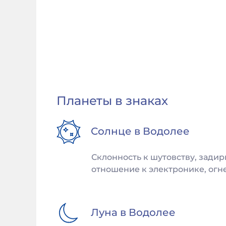
Планеты в знаках
Солнце в
Водолее
Склонность к шутовству, задир
отношение к электронике, огне
Луна в
Водолее