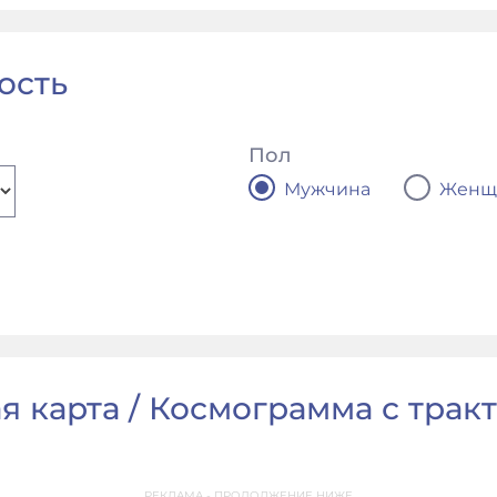
ость
Пол
Мужчина
Женщ
я карта / Космограмма с тракто
РЕКЛАМА - ПРОДОЛЖЕНИЕ НИЖЕ