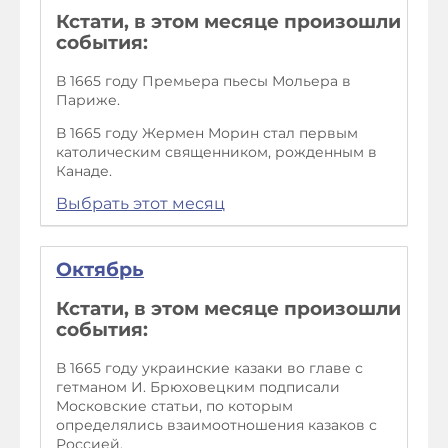
Кстати, в этом месяце произошли
события:
В 1665 году Премьера пьесы Мольера в
Париже.
В 1665 году Жермен Морин стал первым
католическим священником, рожденным в
Канаде.
Выбрать этот месяц
Октябрь
Кстати, в этом месяце произошли
события:
В 1665 году украинские казаки во главе с
гетманом И. Брюховецким подписали
Московские статьи, по которым
определялись взаимоотношения казаков с
Россией.