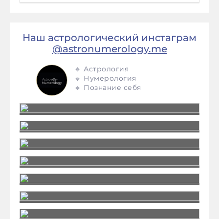
Наш астрологический инстаграм
@astronumerology.me
🔹 Астрология
🔹 Нумерология
🔹 Познание себя