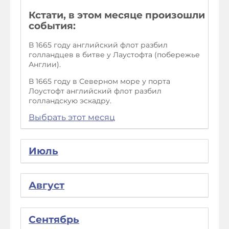
Кстати, в этом месяце произошли
события:
В 1665 году английский флот разбил
голландцев в битве у Лаустофта (побережье
Англии).
В 1665 году в Северном море у порта
Лоустофт английский флот разбил
голландскую эскадру.
Выбрать этот месяц
Июль
Август
Сентябрь