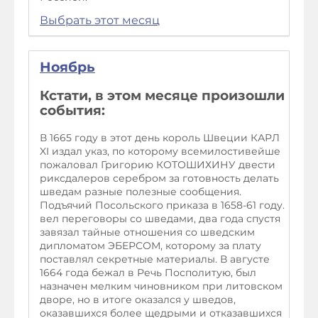
Выбрать этот месяц
Ноябрь
Кстати, в этом месяце произошли
события:
В 1665 году в этот день король Швеции КАРЛ
XI издал указ, по которому всемилостивейше
пожаловал Григорию КОТОШИХИНУ двести
риксдалеров серебром за готовность делать
шведам разные полезные сообщения.
Подъячий Посольского приказа в 1658-61 году.
вел переговоры со шведами, два года спустя
завязал тайные отношения со шведским
дипломатом ЭБЕРСОМ, которому за плату
поставлял секретные материалы. В августе
1664 года бежал в Речь Посполитую, был
назначен мелким чиновником при литовском
дворе, но в итоге оказался у шведов,
оказавшихся более щедрыми и отказавшихся