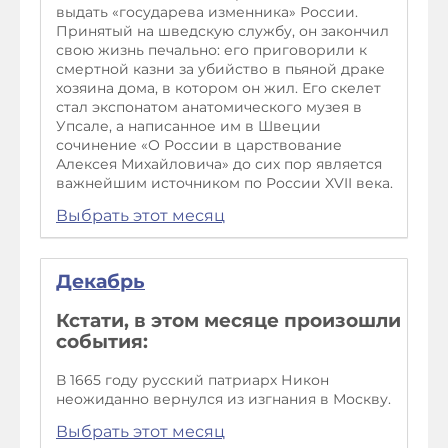
выдать «государева изменника» России.
Принятый на шведскую службу, он закончил
свою жизнь печально: его приговорили к
смертной казни за убийство в пьяной драке
хозяина дома, в котором он жил. Его скелет
стал экспонатом анатомического музея в
Упсале, а написанное им в Швеции
сочинение «О России в царствование
Алексея Михайловича» до сих пор является
важнейшим источником по России XVII века.
Выбрать этот месяц
Декабрь
Кстати, в этом месяце произошли
события:
В 1665 году русский патриарх Никон
неожиданно вернулся из изгнания в Москву.
Выбрать этот месяц