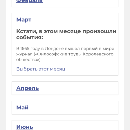
Февраль
Март
Кстати, в этом месяце произошли
события:
В 1665 году в Лондоне вышел первый в мире
журнал («Философские труды Королевского
общества»).
Выбрать этот месяц
Апрель
Май
Июнь