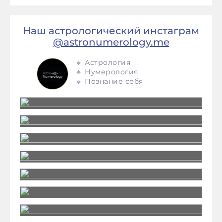
Наш астрологический инстаграм
@astronumerology.me
🔹 Астрология
🔹 Нумерология
🔹 Познание себя