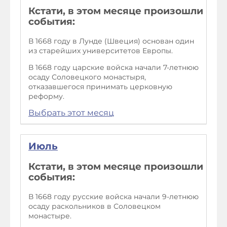
Кстати, в этом месяце произошли
события:
В 1668 году в Лунде (Швеция) основан один
из старейших университетов Европы.
В 1668 году царские войска начали 7-летнюю
осаду Соловецкого монастыря,
отказавшегося принимать церковную
реформу.
Выбрать этот месяц
Июль
Кстати, в этом месяце произошли
события:
В 1668 году русские войска начали 9-летнюю
осаду раскольников в Соловецком
монастыре.