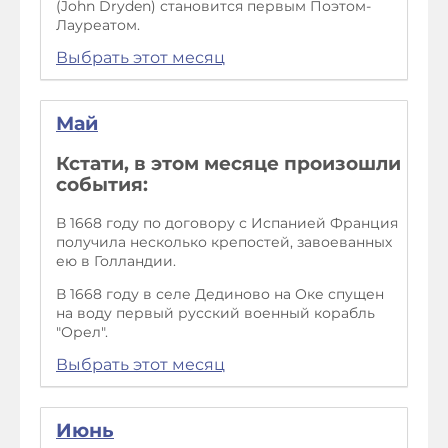
(John Dryden) становится первым Поэтом-
Лауреатом.
Выбрать этот месяц
Май
Кстати, в этом месяце произошли
события:
В 1668 году по договору с Испанией Франция
получила несколько крепостей, завоеванных
ею в Голландии.
В 1668 году в селе Дединово на Оке спущен
на воду первый русский военный корабль
"Орел".
Выбрать этот месяц
Июнь