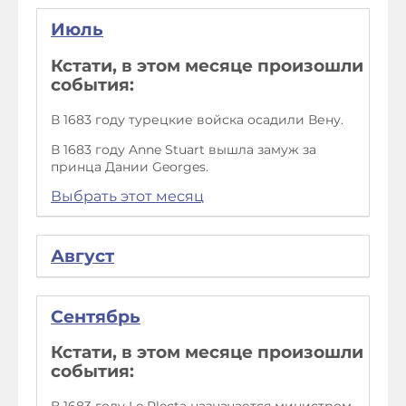
Июль
Кстати, в этом месяце произошли
события:
В 1683 году турецкие войска осадили Вену.
В 1683 году Anne Stuart вышла замуж за
принца Дании Georges.
Выбрать этот месяц
Август
Сентябрь
Кстати, в этом месяце произошли
события: