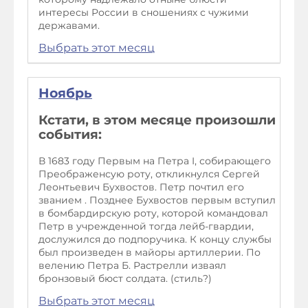
интересы России в сношениях с чужими
державами.
Выбрать этот месяц
Ноябрь
Кстати, в этом месяце произошли
события:
В 1683 году Первым на Петра I, собирающего
Преображенсую роту, откликнулся Сергей
Леонтьевич Бухвостов. Петр почтил его
званием . Позднее Бухвостов первым вступил
в бомбардирскую роту, которой командовал
Петр в учрежденной тогда лейб-гвардии,
дослужился до подпоручика. К концу службы
был произведен в майоры артиллерии. По
велению Петра Б. Растрелли изваял
бронзовый бюст солдата. (стиль?)
Выбрать этот месяц