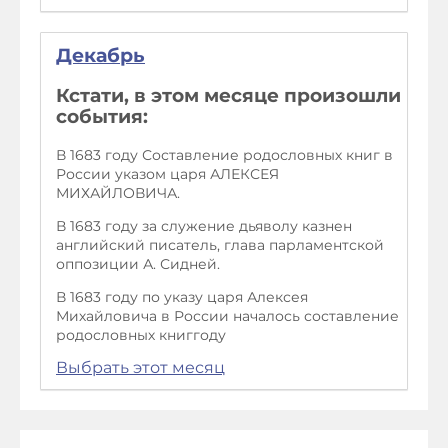
Декабрь
Кстати, в этом месяце произошли
события:
В 1683 году Составление родословных книг в
России указом царя АЛЕКСЕЯ
МИХАЙЛОВИЧА.
В 1683 году за служение дьяволу казнен
английский писатель, глава парламентской
оппозиции А. Сидней.
В 1683 году по указу царя Алексея
Михайловича в России началось составление
родословных книггоду
Выбрать этот месяц