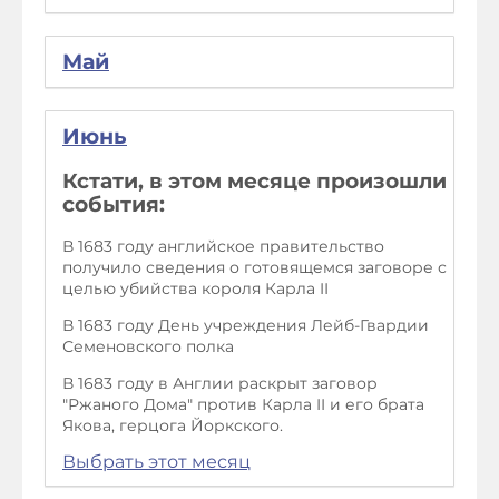
Май
Июнь
Кстати, в этом месяце произошли
события:
В 1683 году английское правительство
получило сведения о готовящемся заговоре с
целью убийства короля Карла II
В 1683 году День учреждения Лейб-Гвардии
Семеновского полка
В 1683 году в Англии раскрыт заговор
"Ржаного Дома" против Карла II и его брата
Якова, герцога Йоркского.
Выбрать этот месяц