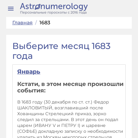
Персональные гороскопы с 2016 года
Главная
/
1683
Выберите месяц 1683
года
Январь
Кстати, в этом месяце произошли
события:
В 1683 году (30 декабря по ст. ст.) Федор
ШАКЛОВИТЫЙ, возглавивший после
Хованщины Стрелецкий приказ, зорко
следил за стрельцами. В этот день он подал
царем (ИВАНУ V и ПЕТРУ I) и царевне
(СОФЬЕ) докладную записку о необходимости
удалить из Москвы некоторых стрельцов,