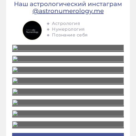
Наш астрологический инстаграм
@astronumerology.me
🔹 Астрология
🔹 Нумерология
🔹 Познание себя