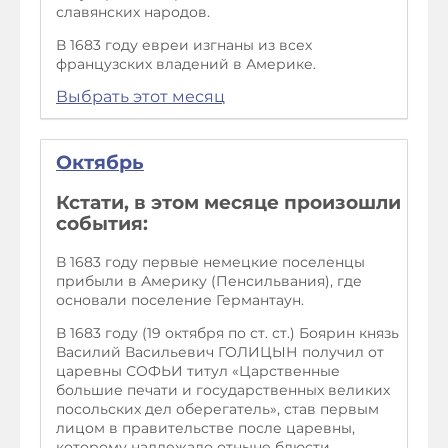
славянских народов.
В 1683 году евреи изгнаны из всех
французских владений в Америке.
Выбрать этот месяц
Октябрь
Кстати, в этом месяце произошли
события:
В 1683 году первые немецкие поселенцы
прибыли в Америку (Пенсильвания), где
основали поселение Германтаун.
В 1683 году (19 октября по ст. ст.) Боярин князь
Василий Васильевич ГОЛИЦЫН получил от
царевны СОФЬИ титул «Царственные
большие печати и государственных великих
посольских дел оберегатель», став первым
лицом в правительстве после царевны,
которому надлежало отныне блюсти