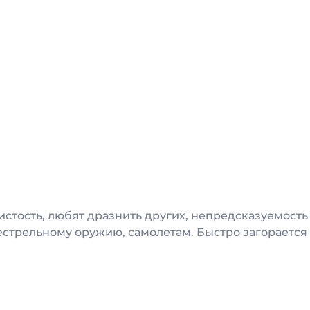
истость, любят дразнить других, непредсказуемость
стрельному оружию, самолетам. Быстро загорается и