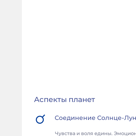
Аспекты планет
Соединение
Солнце
-
Лу
Чувства и воля едины. Эмоцио