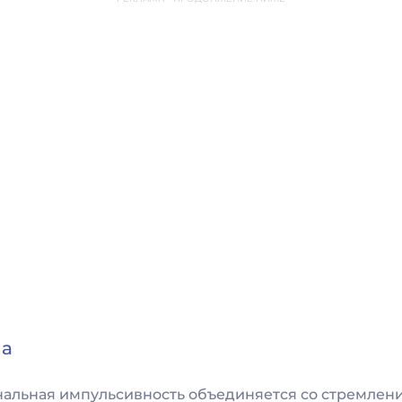
на
нальная импульсивность объединяется со стремлен