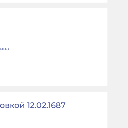
ина
вкой 12.02.1687