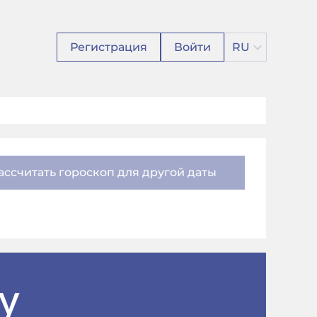
Регистрация
Войти
RU
ассчитать гороскоп для другой даты