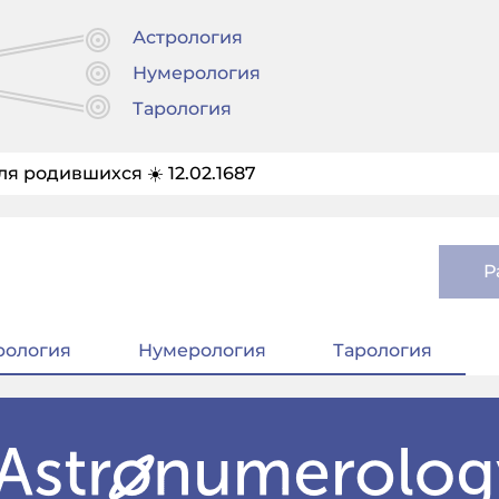
Астрология
Нумерология
Тарология
ля родившихся ☀️ 12.02.1687
Р
рология
Нумерология
Тарология