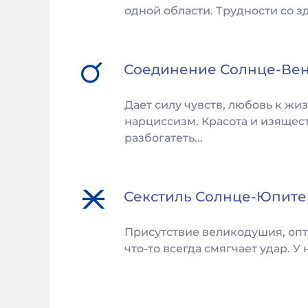
одной области. Трудности со з
Соединение
Солнце
-
Ве
Дает силу чувств, любовь к жи
нарциссизм. Красота и изящест
разбогатеть...
Секстиль
Солнце
-
Юпите
Присутствие великодушия, опт
что-то всегда смягчает удар. У