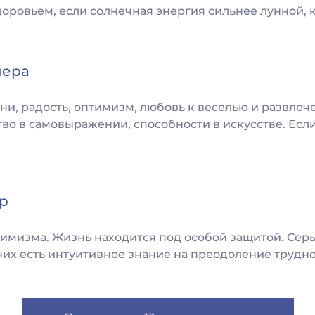
доровьем, если солнечная энергия сильнее лунной, к
нера
зни, радость, оптимизм, любовь к веселью и развлеч
во в самовыражении, способности в искусстве. Если
р
имизма. Жизнь находится под особой защитой. Серь
 них есть интуитивное знание на преодоление труднос