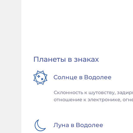
Планеты в знаках
Солнце в
Водолее
Склонность к шутовству, задир
отношение к электронике, огне
Луна в
Водолее