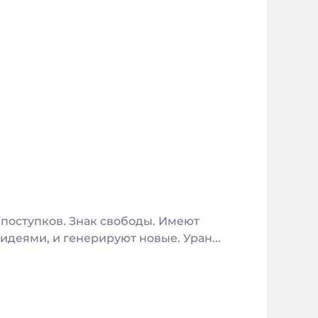
 поступков. Знак свободы. Имеют
деями, и генерируют новые. Уран...