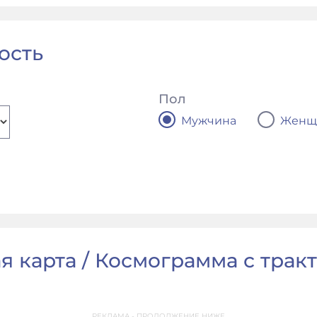
ость
Пол
Мужчина
Женщ
я карта / Космограмма с тракто
РЕКЛАМА - ПРОДОЛЖЕНИЕ НИЖЕ