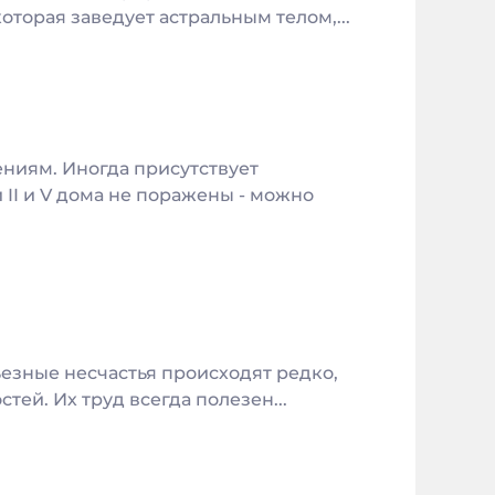
оторая заведует астральным телом,...
ениям. Иногда присутствует
 II и V дома не поражены - можно
езные несчастья происходят редко,
тей. Их труд всегда полезен...