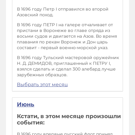
В 1696 году Петр I отправился во второй
Азовский поход.
В 1696 году ПЕТР I на галере отчаливает от
пристани в Воронеже во главе отряда из
восьми судов и двигается на Азов. Во время
плавания по рекам Воронеж и Дон царь
составит - первый военно-морской указ.
В 1696 году Тульский мастеровой оружейник
Н. Д. ДЕМИДОВ, приглашенный к ПЕТРУ I,
взялся сделать и сделал 300 алебард лучше
зарубежных образцов.
Выбрать этот месяц
Июнь
Кстати, в этом месяце произошли
события:
В 1696 году впервые русский флот принял