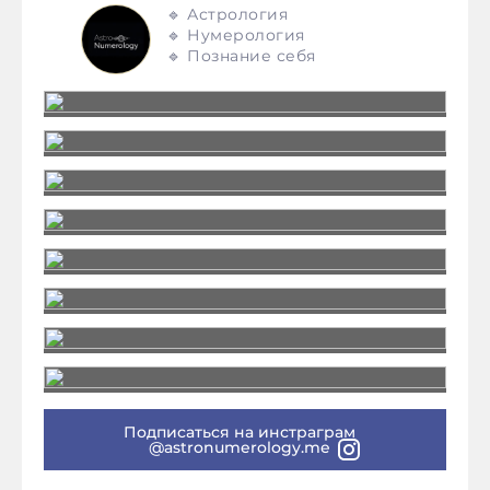
🔹 Астрология
🔹 Нумерология
🔹 Познание себя
Подписаться на инстраграм
@astronumerology.me