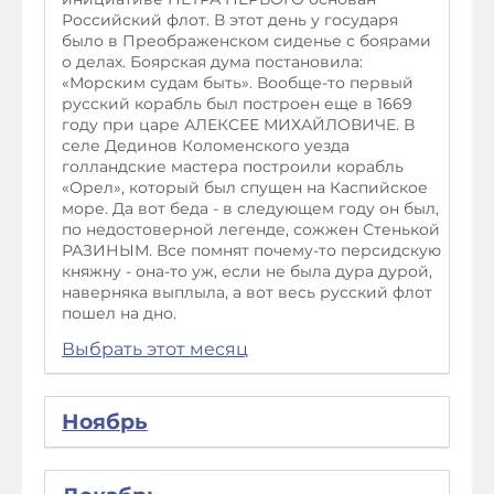
Российский флот. В этот день у государя
было в Преображенском сиденье с боярами
о делах. Боярская дума постановила:
«Морским судам быть». Вообще-то первый
русский корабль был построен еще в 1669
году при царе АЛЕКСЕЕ МИХАЙЛОВИЧЕ. В
селе Дединов Коломенского уезда
голландские мастера построили корабль
«Орел», который был спущен на Каспийское
море. Да вот беда - в следующем году он был,
по недостоверной легенде, сожжен Стенькой
РАЗИНЫМ. Все помнят почему-то персидскую
княжну - она-то уж, если не была дура дурой,
наверняка выплыла, а вот весь русский флот
пошел на дно.
Выбрать этот месяц
Ноябрь