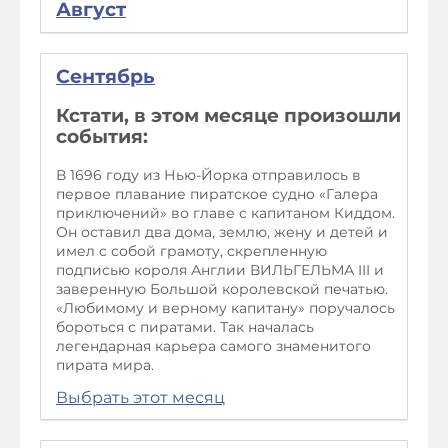
Август
Сентябрь
Кстати, в этом месяце произошли
события:
В 1696 году из Нью-Йорка отправилось в
первое плавание пиратское судно «Галера
приключений» во главе с капитаном Киддом.
Он оставил два дома, землю, жену и детей и
имел с собой грамоту, скрепленную
подписью короля Англии ВИЛЬГЕЛЬМА III и
заверенную Большой королевской печатью.
«Любимому и верному капитану» поручалось
бороться с пиратами. Так началась
легендарная карьера самого знаменитого
пирата мира.
Выбрать этот месяц