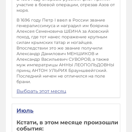
участие в боевой операции, отрезав Азов от
моря.
В 1696 году Петр I ввел в России звание
генералиссимуса и наградил им боярина
Алексея Семеновича ШЕИНА за Азовский
поход, где тот нанес поражение крупным
силам крымских татар и ногайцев.
Впоследствии это же звание получили
Александр Данилович МЕНШИКОВ и
Александр Васильевич СУВОРОВ, а также
муж императрицы АННЫ ЛЕОПОЛЬДОВНЫ
принц АНТОН УЛЬРИХ Брауншвейгский.
Последний ничем не отличился на поле
брани.
Выбрать этот месяц
Июль
Кстати, в этом месяце произошли
события: