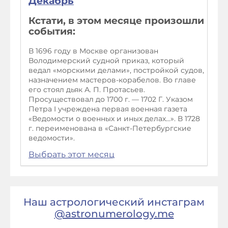
Декабрь
Кстати, в этом месяце произошли
события:
В 1696 году в Москве организован
Володимерский судной приказ, который
ведал «морскими делами», постройкой судов,
назначением мастеров-корабелов. Во главе
его стоял дьяк А. П. Протасьев.
Просуществовал до 1700 г. — 1702 Г. Указом
Петра I учреждена первая военная газета
«Ведомости о военных и иных делах...». В 1728
г. переименована в «Санкт-Петербургские
ведомости».
Выбрать этот месяц
Наш астрологический инстаграм
@astronumerology.me