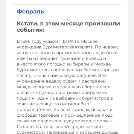
Февраль
Кстати, в этом месяце произошли
события:
В 1696 году указом ПЕТРА I в Москве
учреждена Бурмистерская палата. По новому
указу торговые и промышленные люди были
изъяты из ведения приказов и воевод и
вместо этого погодно выбирали в Москве
бургомистров, составлявших бурмистерскую
палату, иначе называемую ратушей. Это
учреждение ведало судом и расправой
между купцами и управляло сбором всех
окладных доходов и разных собираемых
пошлин. Один из выбранных бурмистров в
течение месяца по очереди был
председателем. Во всех городах, посадах и
слободах торговые и промышленные люди
также не подлежали суду воевод, а должны
были выбрать из своей среды земских
бурмистров. Таможенные и кабацкие доходы