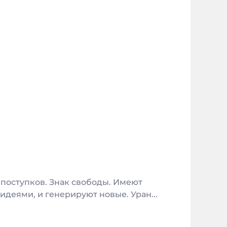
 поступков. Знак свободы. Имеют
деями, и генерируют новые. Уран...