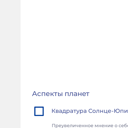
Аспекты планет
Квадратура
Солнце
-
Юпи
Преувеличенное мнение о себе