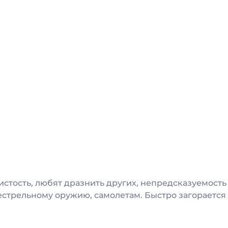
истость, любят дразнить других, непредсказуемость
стрельному оружию, самолетам. Быстро загорается и