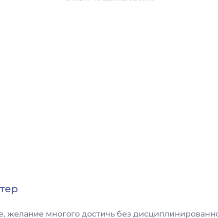
тер
, желание многого достичь без дисциплинированно