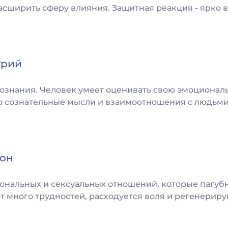
сширить сферу влияния. Защитная реакция - ярко 
урий
сознания. Человек умеет оценивать свою эмоциональ
го сознательные мысли и взаимоотношения с людьми
тон
нальных и сексуальных отношений, которые пагубн
 много трудностей, расходуется воля и регенериру