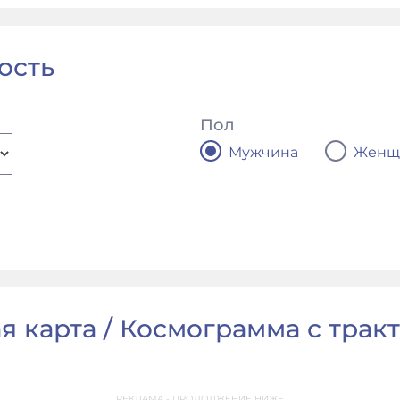
ость
Пол
Мужчина
Женщ
 карта / Космограмма с тракто
РЕКЛАМА - ПРОДОЛЖЕНИЕ НИЖЕ