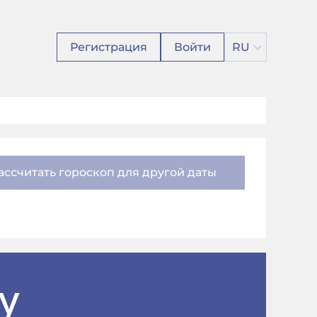
Регистрация
Войти
RU
ассчитать гороскоп для другой даты