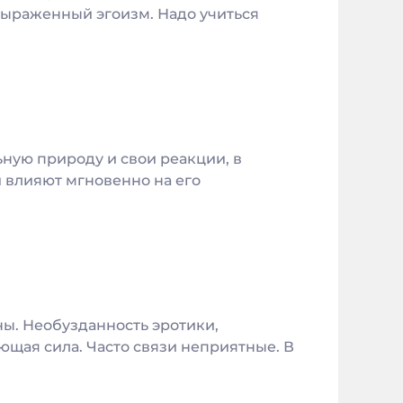
выраженный эгоизм. Надо учиться
ную природу и свои реакции, в
 влияют мгновенно на его
ы. Необузданность эротики,
ющая сила. Часто связи неприятные. В