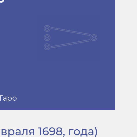
враля 1698, года)