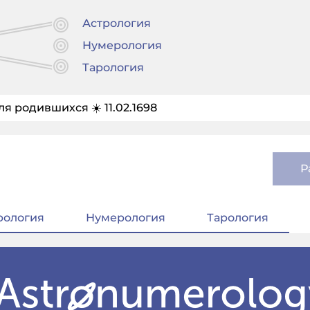
Астрология
Нумерология
Тарология
я родившихся ☀️ 11.02.1698
Р
рология
Нумерология
Тарология