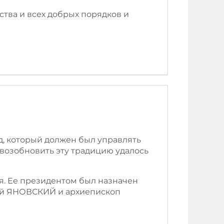
ства и всех добрых порядков и
д, который должен был управлять
 возобновить эту традицию удалось
ия. Ее президентом был назначен
ий ЯНОВСКИЙ и архиепископ