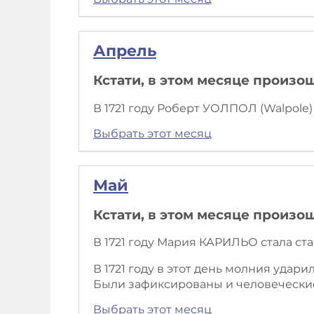
Апрель
Кстати, в этом месяце произо
В 1721 году Роберт УОЛПОЛ (Walpol
Выбрать этот месяц
Май
Кстати, в этом месяце произо
В 1721 году Мария КАРИЛЬО стала ст
В 1721 году в этот день молния удар
Были зафиксированы и человечески
Выбрать этот месяц