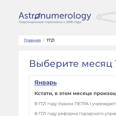
Персональные гороскопы с 2016 года
Главная
/
1721
Выберите месяц 1
Январь
Кстати, в этом месяце произо
В 1721 году Указом ПЕТРА I учрежда
В 1721 году реформа городского упра