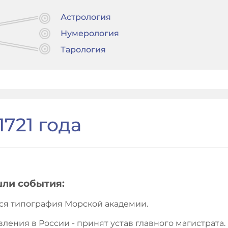
Астрология
Нумерология
Тарология
721 года
шли события:
ется типография Морской академии.
вления в России - принят устав главного магистрата.