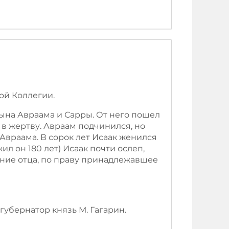
ой Коллегии.
сына Авраама и Сарры. От него пошел
 в жертву. Авраам подчинился, но
Авраама. В сорок лет Исаак женился
жил он 180 лет) Исаак почти ослеп,
ние отца, по праву принадлежавшее
губернатор князь М. Гагарин.