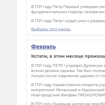
В 1721 году Петр Первый утвердил ре
фундаментальных подпор человеческ
В 1721 году Петр I издал указ о раз
Выбрать этот месяц
Февраль
Кстати, в этом месяце произо
В 1721 году ПЕТР I учредил Духовну
всеми делами церкви. Так был полож
только после отделения церкви от го
В 1721 году торжественно открыта у
митрополит Рязанский и Муромский
Новгородский Феофан ПРОКОПОВИ
В 1721 году Духовная коллегия прео