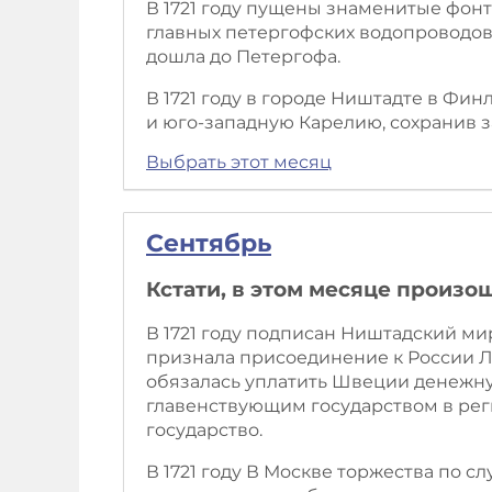
В 1721 году пущены знаменитые фонт
главных петергофских водопроводов 
дошла до Петергофа.
В 1721 году в городе Ништадте в Ф
и юго-западную Карелию, сохранив 
Выбрать этот месяц
Сентябрь
Кстати, в этом месяце произо
В 1721 году подписан Ништадский 
признала присоединение к России Л
обязалась уплатить Швеции денежну
главенствующим государством в рег
государство.
В 1721 году В Москве торжества по с