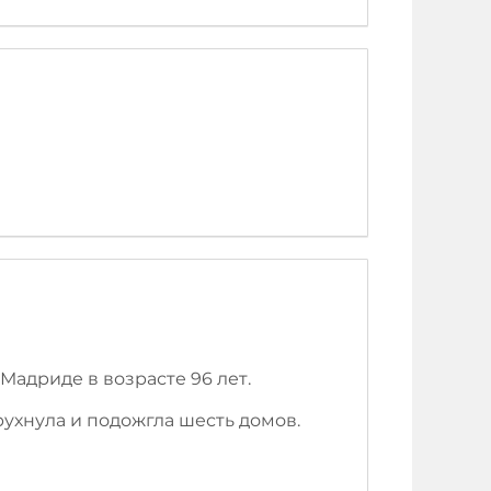
Мадриде в возрасте 96 лет.
рухнула и подожгла шесть домов.