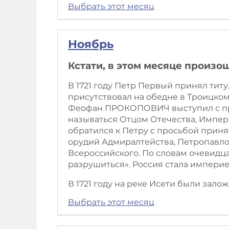
Выбрать этот месяц
Ноябрь
Кстати, в этом месяце произо
В 1721 году Петр Первый принял тит
присутствовал на обедне в Троицком
Феофан ПРОКОПОВИЧ выступил с проп
называться Отцом Отечества, Импер
обратился к Петру с просьбой приня
орудий Адмиралтейства, Петропавлов
Всероссийского. По словам очевидца
разрушиться». Россия стала империе
В 1721 году на реке Исети были зало
Выбрать этот месяц