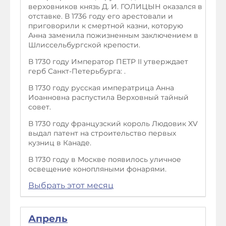
верховников князь Д. И. ГОЛИЦЫН оказался в
отставке. В 1736 году его арестовали и
приговорили к смертной казни, которую
Анна заменила пожизненным заключением в
Шлиссельбургской крепости.
В 1730 году Император ПЕТР II утверждает
герб Санкт-Петерьбурга: .
В 1730 году русская императрица Анна
Иоанновна распустила Верховный тайный
совет.
В 1730 году французский король Людовик XV
выдал патент на строительство первых
кузниц в Канаде.
В 1730 году в Москве появилось уличное
освещение конопляными фонарями.
Выбрать этот месяц
Апрель