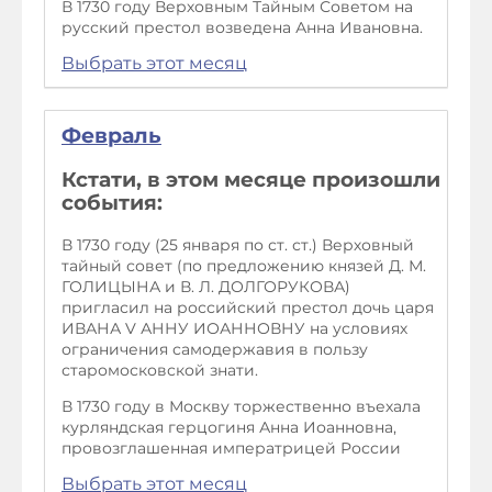
В 1730 году Верховным Тайным Советом на
русский престол возведена Анна Ивановна.
Выбрать этот месяц
Февраль
Кстати, в этом месяце произошли
события:
В 1730 году (25 января по ст. ст.) Верховный
тайный совет (по предложению князей Д. М.
ГОЛИЦЫНА и В. Л. ДОЛГОРУКОВА)
пригласил на российский престол дочь царя
ИВАНА V АННУ ИОАННОВНУ на условиях
ограничения самодержавия в пользу
старомосковской знати.
В 1730 году в Москву торжественно въехала
курляндская герцогиня Анна Иоанновна,
провозглашенная императрицей России
Выбрать этот месяц