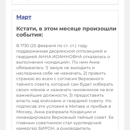
Март
Кстати, в этом месяце произошли
события:
В 1730 (25 февраля по ст. ст.) году
поддержанная дворянской оппозицией и
гвардией АННА ИОАННОВНА отказалась о
выполнения «кондиций». По ним Анна
обязывалась: 1) замуж не выходить и
наследника себе не назначать, 2) править
страною во всем с согласия Верховного
тайного совета, который сам будет избирать
своих членов и назначать чиновников на все
важнейшие должности, 3) предоставить
власть над войсками и гвардией совету. Но
подписав эти условия в Митаве и прибыв в
Москву, Анна разорвала Кондиции и
ликвидировала Верховный тайный совет. Ее
главным советником стал курляндский
камергер БИРОН, а руководитель