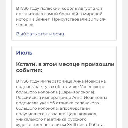
В 1730 году польский король Август 2-ой
организовал самый большой в мировой
истории банкет. Присутствовали 30 тысяч
человек.
Выбрать этот месяц
Июль
Кстати, в этом месяце произошли
события:
В 1730 году императрийца Анна Иоановна
подписывает указ об отливке Успенского
большого колокола (Царь-Колокола).
Российская императрица Анна Иоанновна
подписала указ об отливке Успенского
большого колокола, впоследствии
получившего название Царь-колокол,
уникального памятника русского
художественного литья XVIII века. Работа