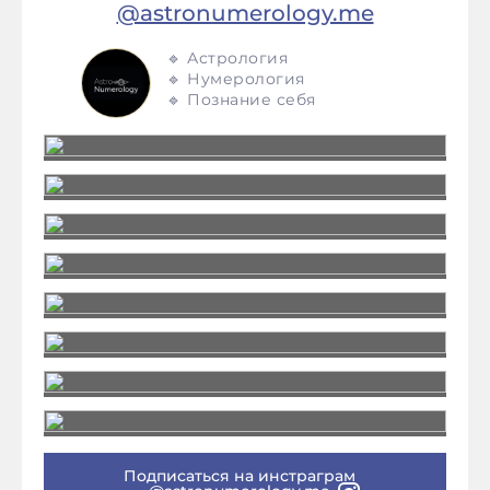
@astronumerology.me
🔹 Астрология
🔹 Нумерология
🔹 Познание себя
Подписаться на инстраграм