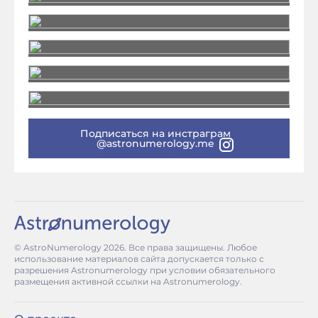
Подписаться на инстраграм
@astronumerology.me
© AstroNumerology
2026
. Все права защищены. Любое
использование материалов сайта допускается только с
разрешения Astronumerology при условии обязательного
размещения активной ссылки на Astronumerology.