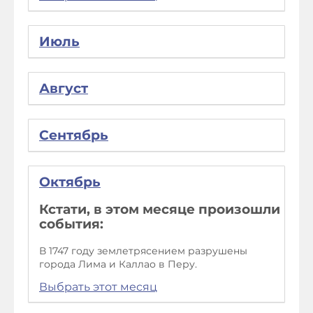
Июль
Август
Сентябрь
Октябрь
Кстати, в этом месяце произошли
события:
В 1747 году землетрясением разрушены
города Лима и Каллао в Перу.
Выбрать этот месяц