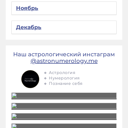
Ноябрь
Декабрь
Наш астрологический инстаграм
@astronumerology.me
🔹 Астрология
🔹 Нумерология
🔹 Познание себя