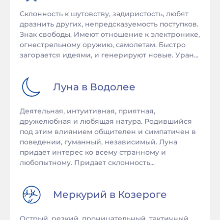
Склонность к шутовству, задиристость, любят
дразнить других, непредсказуемость поступков.
Знак свободы. Имеют отношение к электронике,
огнестрельному оружию, самолетам. Быстро
загорается идеями, и генерируют новые. Уран...
Луна в
Водолее
Деятельная, интуитивная, приятная,
дружелюбная и любящая натура. Родившийся
под этим влиянием общителен и симпатичен в
поведении, гуманный, независимый. Луна
придает интерес ко всему странному и
любопытному. Придает склонность...
Меркурий в
Козероге
Острый, резкий, проницательный, тактичный,