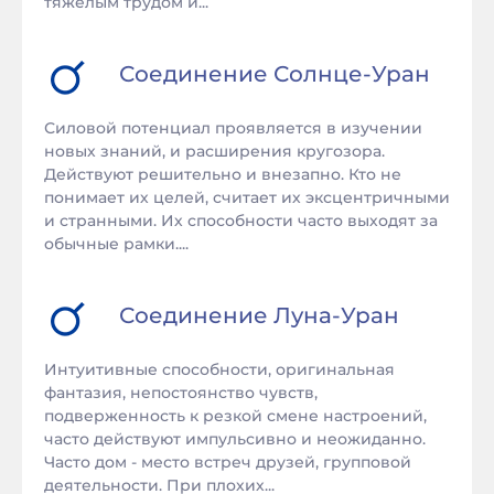
тяжелым трудом и...
Соединение
Солнце
-
Уран
Силовой потенциал проявляется в изучении
новых знаний, и расширения кругозора.
Действуют решительно и внезапно. Кто не
понимает их целей, считает их эксцентричными
и странными. Их способности часто выходят за
обычные рамки....
Соединение
Луна
-
Уран
Интуитивные способности, оригинальная
фантазия, непостоянство чувств,
подверженность к резкой смене настроений,
часто действуют импульсивно и неожиданно.
Часто дом - место встреч друзей, групповой
деятельности. При плохих...