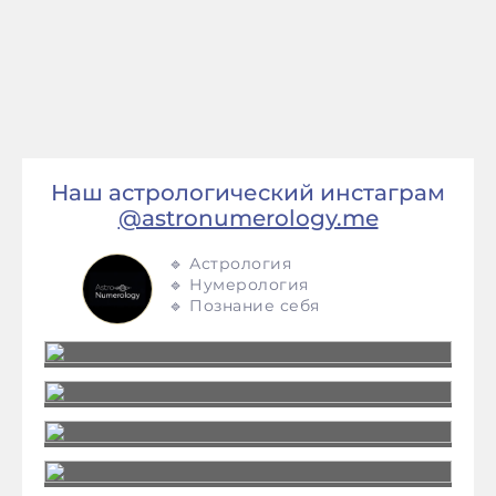
Наш астрологический инстаграм
@astronumerology.me
🔹 Астрология
🔹 Нумерология
🔹 Познание себя