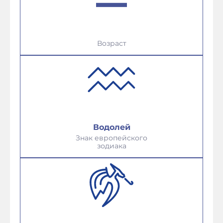
Возраст
Водолей
Знак европейского
зодиака