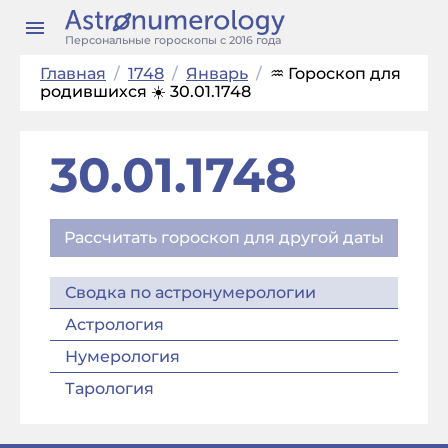
Персональные гороскопы с 2016 года
Главная
/
1748
/
Январь
/
♒ Гороскоп для
родившихся ☀️ 30.01.1748
30.01.1748
Рассчитать гороскоп для другой даты
Сводка по астронумерологии
Астрология
Нумерология
Тарология