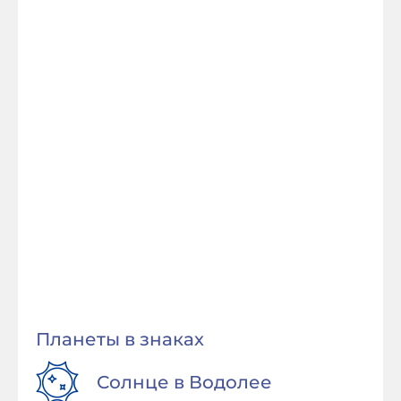
Планеты в знаках
Солнце в
Водолее