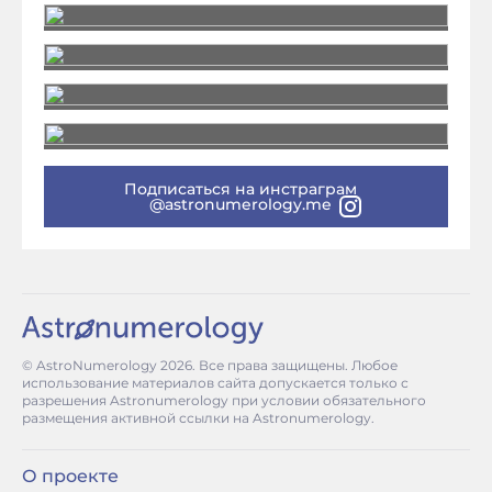
Подписаться на инстраграм
@astronumerology.me
© AstroNumerology
2026
. Все права защищены. Любое
использование материалов сайта допускается только с
разрешения Astronumerology при условии обязательного
размещения активной ссылки на Astronumerology.
О проекте