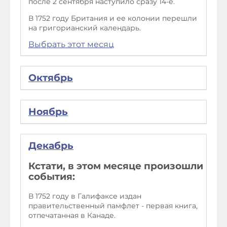
после 2 сентября наступило сразу 14-е.
В 1752 году Британия и ее колонии перешли
на григорианский календарь.
Выбрать этот месяц
Октябрь
Ноябрь
Декабрь
Кстати, в этом месяце произошли
события:
В 1752 году в Галифаксе издан
правительственный памфлет - первая книга,
отпечатанная в Канаде.