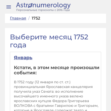
Персональные гороскопы с 2016 года
Главная
/
1752
Выберите месяц 1752
года
Январь
Кстати, в этом месяце произошли
события:
В 1752 году (12 января по ст. ст.)
провинциальная Ярославская канцелярия
получила указ Сената: во исполнение
высочайшего именного указа велено
ярославских купцов Федора Григорьева
ВОЛКОВА с братьями Гаврилою и Григорьем,
которые в Ярославле содержат театр и