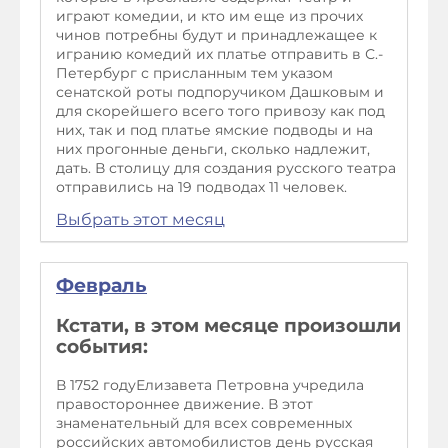
играют комедии, и кто им еще из прочих
чинов потребны будут и принадлежащее к
игранию комедий их платье отправить в С.-
Петербург с присланным тем указом
сенатской роты подпоручиком Дашковым и
для скорейшего всего того привозу как под
них, так и под платье ямские подводы и на
них прогонные деньги, сколько надлежит,
дать. В столицу для создания русского театра
отправились на 19 подводах 11 человек.
Выбрать этот месяц
Февраль
Кстати, в этом месяце произошли
события:
В 1752 годуЕлизавета Петровна учредила
правостороннее движение. В этот
знаменательный для всех современных
российских автомобилистов день русская