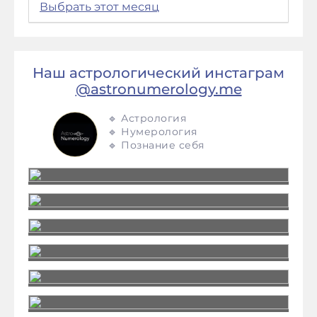
Выбрать этот месяц
Наш астрологический инстаграм
@astronumerology.me
🔹 Астрология
🔹 Нумерология
🔹 Познание себя