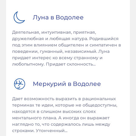
Луна в
Водолее
Деятельная, интуитивная, приятная,
дружелюбная и любящая натура. Родившийся
под этим влиянием общителен и симпатичен в
поведении, гуманный, независимый. Луна
придает интерес ко всему странному и
любопытному. Придает склонность...
Меркурий в
Водолее
Дает возможность выразить в рациональных
терминах те идеи, которые не общедоступны,
находятся в слишком высоких слоях
ментального плана. А иногда он выражает
наглядно то, что содержалось лишь между
строками. Утонченный...