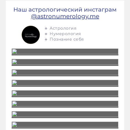
Наш астрологический инстаграм
@astronumerology.me
🔹 Астрология
🔹 Нумерология
🔹 Познание себя