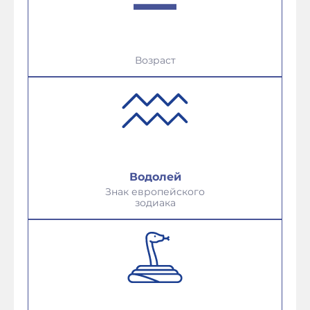
Возраст
Водолей
Знак европейского
зодиака