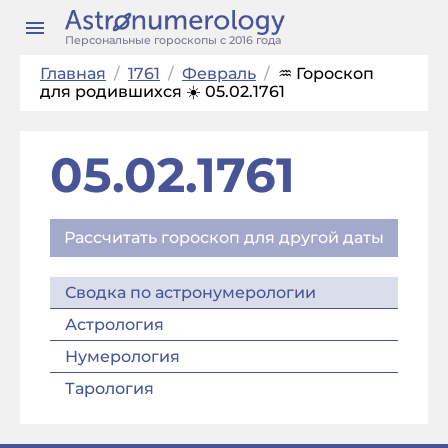
Персональные гороскопы с 2016 года
Главная
/
1761
/
Февраль
/
♒ Гороскоп
для родившихся ☀️ 05.02.1761
05.02.1761
Рассчитать гороскоп для другой даты
Сводка по астронумерологии
Астрология
Нумерология
Тарология