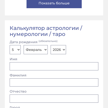
Показать больше
Калькулятор астрологии /
нумерологии / таро
(обязательно)
Дата рождения
Имя
Фамилия
Отчество
Город