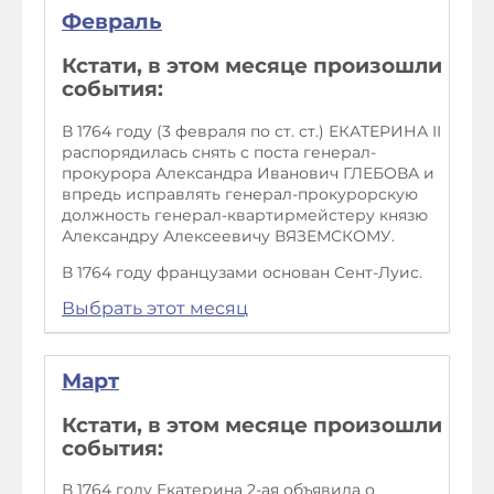
Февраль
Кстати, в этом месяце произошли
события:
В 1764 году (3 февраля по ст. ст.) ЕКАТЕРИНА II
распорядилась снять с поста генерал-
прокурора Александра Иванович ГЛЕБОВА и
впредь исправлять генерал-прокурорскую
должность генерал-квартирмейстеру князю
Александру Алексеевичу ВЯЗЕМСКОМУ.
В 1764 году французами основан Сент-Луис.
Выбрать этот месяц
Март
Кстати, в этом месяце произошли
события:
В 1764 году Екатерина 2-ая объявила о