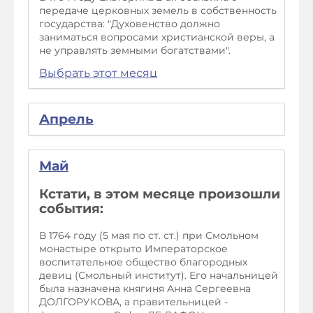
передаче церковных земель в собственность
государства: "Духовенство должно
заниматься вопросами христианской веры, а
не управлять земными богатствами".
Выбрать этот месяц
Апрель
Май
Кстати, в этом месяце произошли
события:
В 1764 году (5 мая по ст. ст.) при Смольном
монастыре открыто Императорское
воспитательное общество благородных
девиц (Смольный институт). Его начальницей
была назначена княгиня Анна Сергеевна
ДОЛГОРУКОВА, а правительницей -