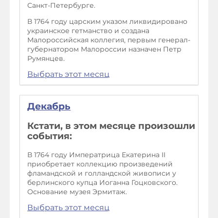
Санкт-Петербурге.
В 1764 году царским указом ликвидировано
украинское гетманство и создана
Малороссийская коллегия, первым генерал-
губернатором Малороссии назначен Петр
Румянцев.
Выбрать этот месяц
Декабрь
Кстати, в этом месяце произошли
события:
В 1764 году Императрица Екатерина II
приобретает коллекцию произведений
фламандской и голландской живописи у
берлинского купца Иоганна Гоцковского.
Основание музея Эрмитаж.
Выбрать этот месяц