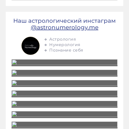
Наш астрологический инстаграм
@astronumerology.me
🔹 Астрология
🔹 Нумерология
🔹 Познание себя