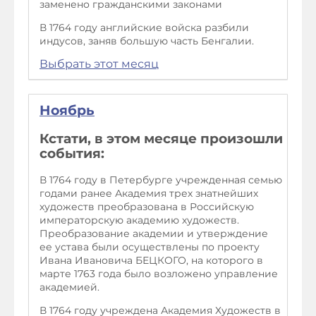
заменено гражданскими законами
В 1764 году английские войска разбили
индусов, заняв большую часть Бенгалии.
Выбрать этот месяц
Ноябрь
Кстати, в этом месяце произошли
события:
В 1764 году в Петербурге учрежденная семью
годами ранее Академия трех знатнейших
художеств преобразована в Российскую
императорскую академию художеств.
Преобразование академии и утверждение
ее устава были осуществлены по проекту
Ивана Ивановича БЕЦКОГО, на которого в
марте 1763 года было возложено управление
академией.
В 1764 году учреждена Академия Художеств в