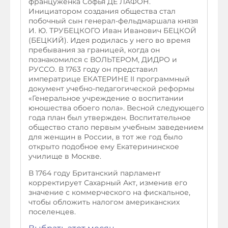
француженка Софья ДЕ ЛАФОН.
Инициатором создания общества стал
побочный сын генерал-фельдмаршала князя
И. Ю. ТРУБЕЦКОГО Иван Иванович БЕЦКОЙ
(БЕЦКИЙ). Идея родилась у него во время
пребывания за границей, когда он
познакомился с ВОЛЬТЕРОМ, ДИДРО и
РУССО. В 1763 году он представил
императрице ЕКАТЕРИНЕ II программный
документ учебно-педагогической реформы
«Генеральное учреждение о воспитании
юношества обоего пола». Весной следующего
года план был утвержден. Воспитательное
общество стало первым учебным заведением
для женщин в России, в тот же год было
открыто подобное ему Екатерининское
училище в Москве.
В 1764 году Британский парламент
корректирует Сахарный Акт, изменив его
значение с коммерческого на фискальное,
чтобы обложить налогом американских
поселенцев.