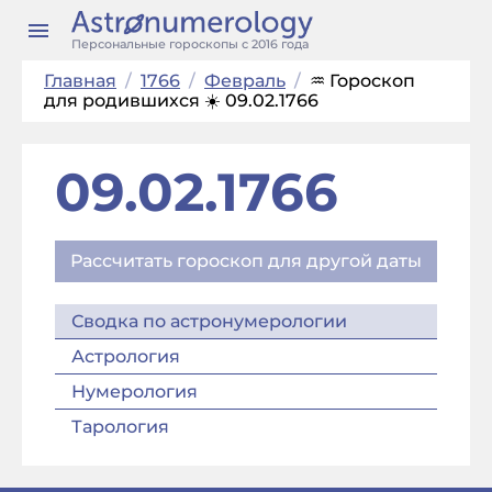
Персональные гороскопы с 2016 года
Главная
/
1766
/
Февраль
/
♒ Гороскоп
для родившихся ☀️ 09.02.1766
09.02.1766
Рассчитать гороскоп для другой даты
Сводка по астронумерологии
Астрология
Нумерология
Тарология