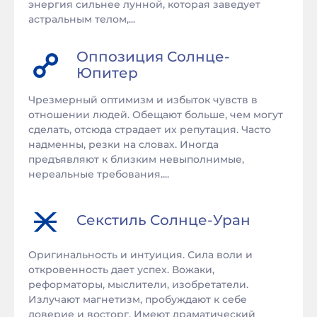
энергия сильнее лунной, которая заведует
астральным телом,...
Оппозиция
Солнце
-
Юпитер
Чрезмерный оптимизм и избыток чувств в
отношении людей. Обещают больше, чем могут
сделать, отсюда страдает их репутация. Часто
надменны, резки на словах. Иногда
предъявляют к близким невыполнимые,
нереальные требования....
Секстиль
Солнце
-
Уран
Оригинальность и интуиция. Сила воли и
откровенность дает успех. Вожаки,
реформаторы, мыслители, изобретатели.
Излучают магнетизм, пробуждают к себе
доверие и восторг. Имеют драматический