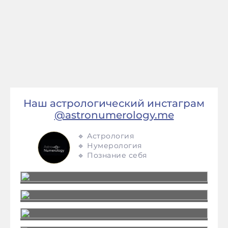
Наш астрологический инстаграм
@astronumerology.me
🔹 Астрология
🔹 Нумерология
🔹 Познание себя