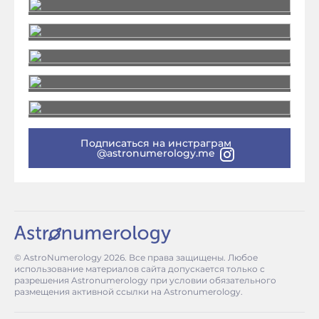
Подписаться на инстраграм
@astronumerology.me
© AstroNumerology
2026
. Все права защищены. Любое
использование материалов сайта допускается только с
разрешения Astronumerology при условии обязательного
размещения активной ссылки на Astronumerology.