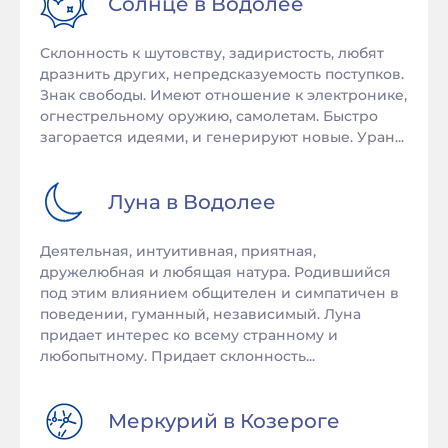
Солнце в
Водолее
Склонность к шутовству, задиристость, любят
дразнить других, непредсказуемость поступков.
Знак свободы. Имеют отношение к электронике,
огнестрельному оружию, самолетам. Быстро
загорается идеями, и генерируют новые. Уран...
Луна в
Водолее
Деятельная, интуитивная, приятная,
дружелюбная и любящая натура. Родившийся
под этим влиянием общителен и симпатичен в
поведении, гуманный, независимый. Луна
придает интерес ко всему странному и
любопытному. Придает склонность...
Меркурий в
Козероге