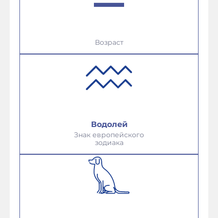
Возраст
Водолей
Знак европейского
зодиака