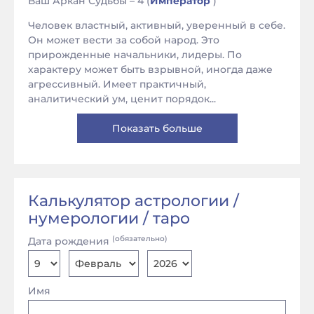
Ваш Аркан Судьбы – 4 (
Император
)
Человек властный, активный, уверенный в себе.
Он может вести за собой народ. Это
прирожденные начальники, лидеры. По
характеру может быть взрывной, иногда даже
агрессивный. Имеет практичный,
аналитический ум, ценит порядок...
Показать больше
Калькулятор астрологии /
нумерологии / таро
(обязательно)
Дата рождения
Имя