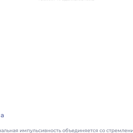
на
нальная импульсивность объединяется со стремлен