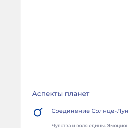
Аспекты планет
Соединение
Солнце
-
Лу
Чувства и воля едины. Эмоцио