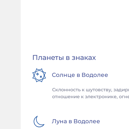
Планеты в знаках
Солнце в
Водолее
Склонность к шутовству, задир
отношение к электронике, огне
Луна в
Водолее