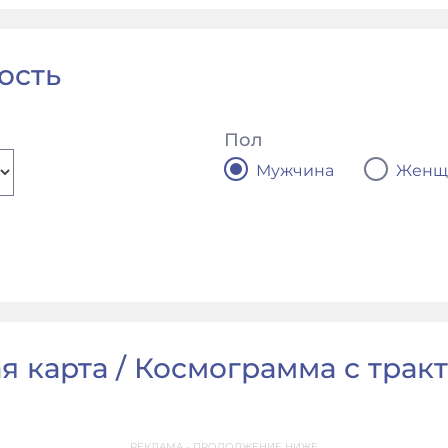
ость
Пол
Мужчина
Женщ
 карта / Космограмма с тракто
РЕКЛАМА - ПРОДОЛЖЕНИЕ НИЖЕ