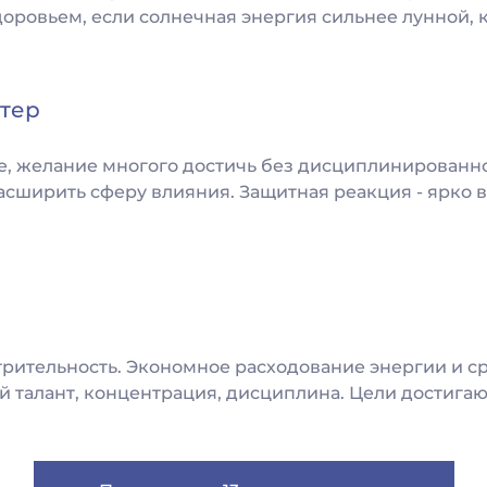
доровьем, если солнечная энергия сильнее лунной, к
тер
, желание многого достичь без дисциплинированно
сширить сферу влияния. Защитная реакция - ярко 
трительность. Экономное расходование энергии и ср
 талант, концентрация, дисциплина. Цели достигаю