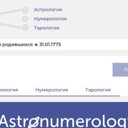
Астрология
Нумерология
Тарология
 родившихся ☀️ 31.01.1775
Р
рология
Нумерология
Тарология