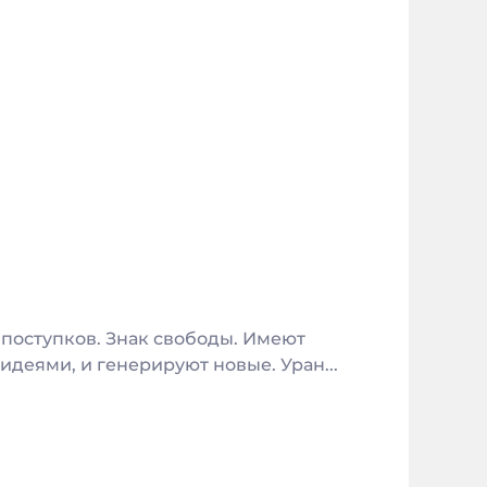
 поступков. Знак свободы. Имеют
деями, и генерируют новые. Уран...