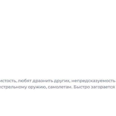
истость, любят дразнить других, непредсказуемость
стрельному оружию, самолетам. Быстро загорается и