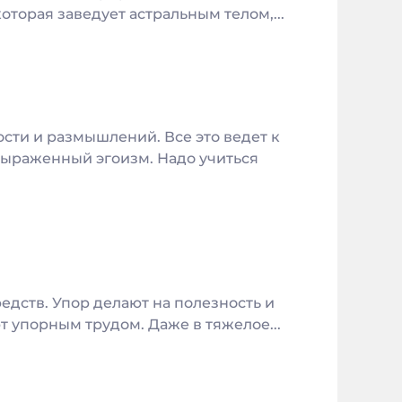
оторая заведует астральным телом,...
сти и размышлений. Все это ведет к
выраженный эгоизм. Надо учиться
едств. Упор делают на полезность и
т упорным трудом. Даже в тяжелое...