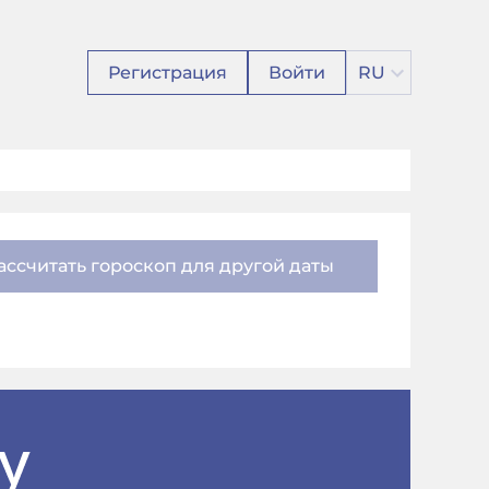
Регистрация
Войти
RU
ассчитать гороскоп для другой даты