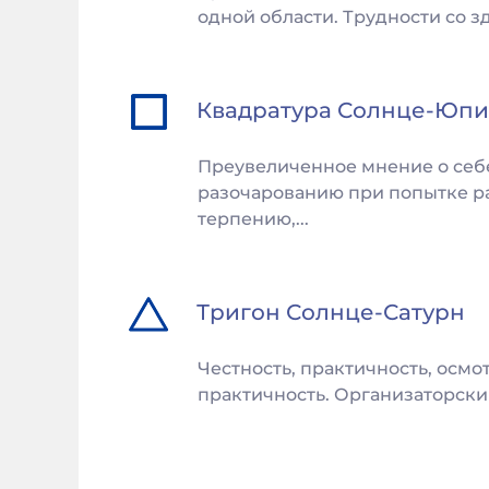
одной области. Трудности со з
Квадратура
Солнце
-
Юпи
Преувеличенное мнение о себе
разочарованию при попытке ра
терпению,...
Тригон
Солнце
-
Сатурн
Честность, практичность, осмо
практичность. Организаторский