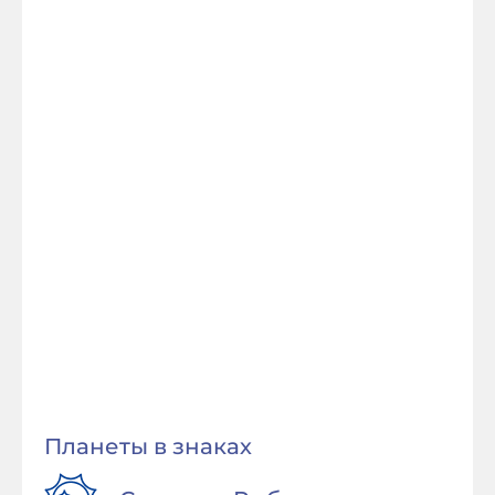
Планеты в знаках