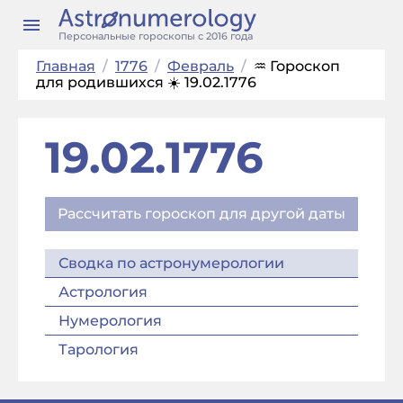
Персональные гороскопы с 2016 года
Главная
/
1776
/
Февраль
/
♒ Гороскоп
для родившихся ☀️ 19.02.1776
19.02.1776
Рассчитать гороскоп для другой даты
Сводка по астронумерологии
Астрология
Нумерология
Тарология