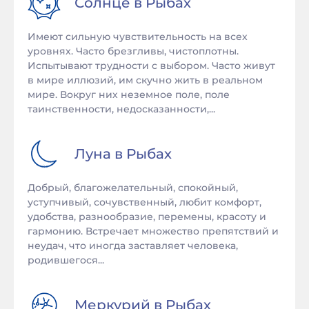
Солнце в
Рыбах
Имеют сильную чувствительность на всех
уровнях. Часто брезгливы, чистоплотны.
Испытывают трудности с выбором. Часто живут
в мире иллюзий, им скучно жить в реальном
мире. Вокруг них неземное поле, поле
таинственности, недосказанности,...
Луна в
Рыбах
Добрый, благожелательный, спокойный,
уступчивый, сочувственный, любит комфорт,
удобства, разнообразие, перемены, красоту и
гармонию. Встречает множество препятствий и
неудач, что иногда заставляет человека,
родившегося...
Меркурий в
Рыбах