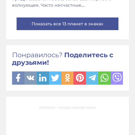
волнующее. Часто несчастные,...
Показать все 13 планет в знаках
Понравилось?
Поделитесь с
друзьями!
РЕКЛАМА - ПРОДОЛЖЕНИЕ НИЖЕ