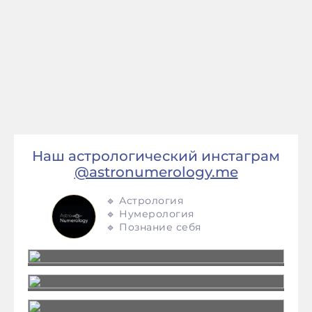
Наш астрологический инстаграм
@astronumerology.me
🔹 Астрология
🔹 Нумерология
🔹 Познание себя