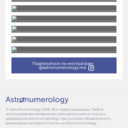
Подписаться на инстраграм
@astronumerology.me
© AstroNumerology
2026
. Все права защищены. Любое
использование материалов сайта допускается только с
разрешения Astronumerology при условии обязательного
размещения активной ссылки на Astronumerology.