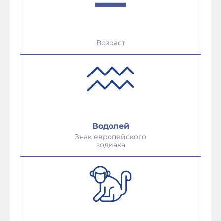
Возраст
Водолей
Знак европейского
зодиака