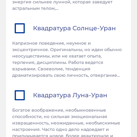
энергия сильнее лунной, которая заведует
астральным телом,...
Квадратура
Солнце
-
Уран
Капризное поведение, неумное и
эксцентричное. Оригинальны, но идеи обычно
неосуществимы, или не хватает опыта,
терпения, дисциплины. Работа ведется
взрывами. Своеволие, тенденция
драматизировать свою личность, отвергание...
Квадратура
Луна
-
Уран
Богатое воображение, необыкновенные
способности, но сильная эмоциональная
извращенность, неожиданные, необъяснимые
настроения. Часто одно дело надоедает и
придумывается новое, более авантюрное и