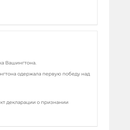
жа Вашингтона.
нгтона одержала первую победу над
ект декларации о признании