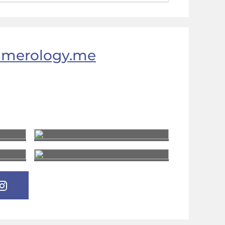
umerology.me