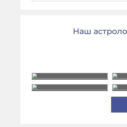
Наш астроло