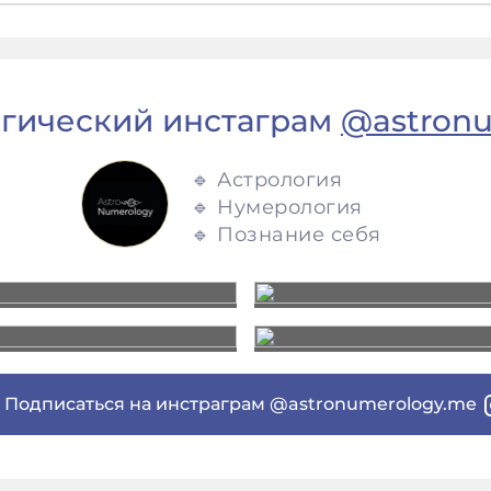
гический инстаграм
@astron
🔹 Астрология
🔹 Нумерология
🔹 Познание себя
Подписаться на инстраграм @astronumerology.me