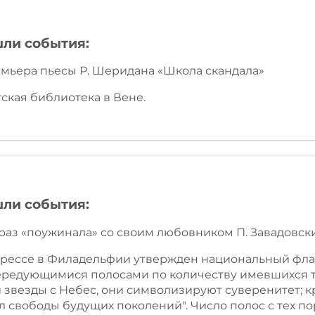
шли события:
ремьера пьесы Р. Шеридана «Школа скандала»
ская библиотека в Вене.
шли события:
й раз «поужинала» со своим любовником П. Завадовск
нгрессе в Филадельфии утвержден национальный фла
ередующимися полосами по количеству имевшихся т
 звезды с Небес, они символизируют суверенитет; кр
 свободы будущих поколений". Число полос с тех по