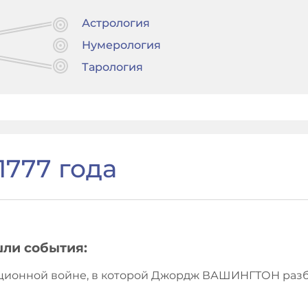
Астрология
Нумерология
Тарология
1777 года
шли события:
олюционной войне, в которой Джордж ВАШИНГТОН раз