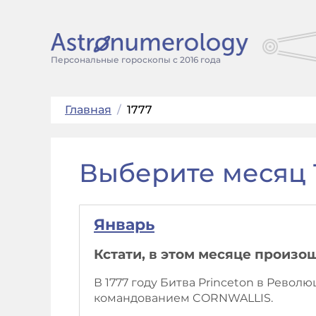
Персональные гороскопы с 2016 года
Главная
/
1777
Выберите месяц 
Январь
Кстати, в этом месяце произо
В 1777 году Битва Princeton в Рев
командованием CORNWALLIS.