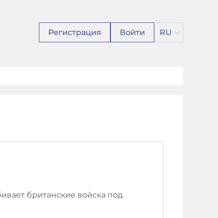
Регистрация
Войти
RU
бивает британские войска под