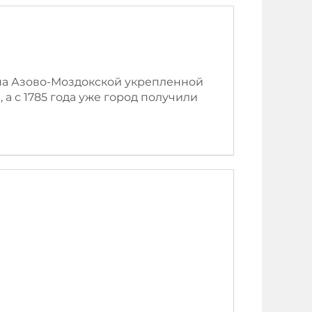
на Азово-Моздокской укрепленной
 а с 1785 года уже город получили