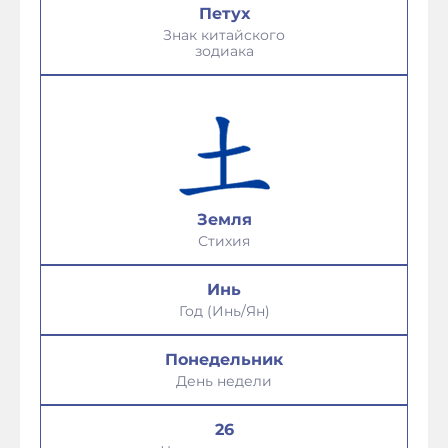
Петух
Знак китайского
зодиака
Земля
Стихия
Инь
Год (Инь/Ян)
Понедельник
День недели
26