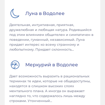
Луна в
Водолее
Деятельная, интуитивная, приятная,
дружелюбная и любящая натура. Родившийся
под этим влиянием общителен и симпатичен в
поведении, гуманный, независимый. Луна
придает интерес ко всему странному и
любопытному. Придает склонность...
Меркурий в
Водолее
Дает возможность выразить в рациональных
терминах те идеи, которые не общедоступны,
находятся в слишком высоких слоях
ментального плана. А иногда он выражает
наглядно то, что содержалось лишь между
строками. Утонченный...