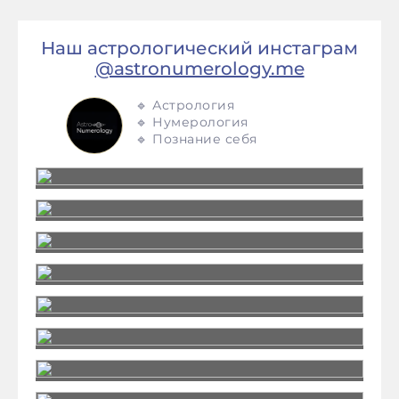
Наш астрологический инстаграм
@astronumerology.me
🔹 Астрология
🔹 Нумерология
🔹 Познание себя