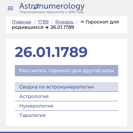
Персональные гороскопы с 2016 года
Главная
/
1789
/
Январь
/
♒ Гороскоп для
родившихся ☀️ 26.01.1789
26.01.1789
Рассчитать гороскоп для другой даты
Сводка по астронумерологии
Астрология
Нумерология
Тарология