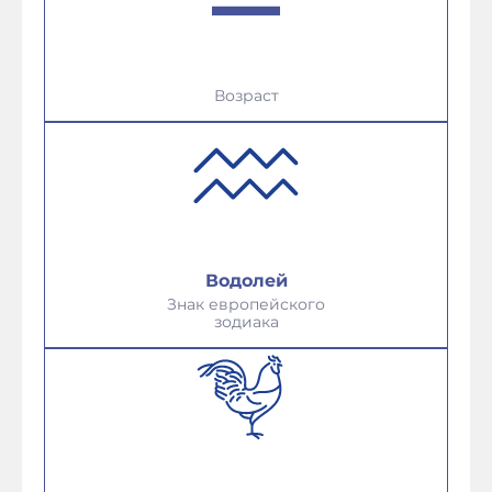
Возраст
Водолей
Знак европейского
зодиака