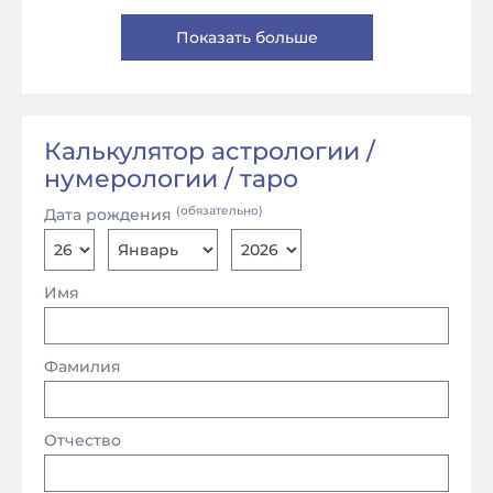
Показать больше
Калькулятор астрологии /
нумерологии / таро
(обязательно)
Дата рождения
Имя
Фамилия
Отчество