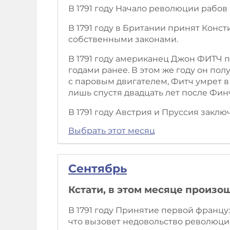
В 1791 году Начало революции рабо
В 1791 году в Британии принят Конс
собственными законами.
В 1791 году американец Джон ФИТЧ 
годами ранее. В этом же году он пол
с паровым двигателем, Фитч умрет в
лишь спустя двадцать лет после Фин
В 1791 году Австрия и Пруссия зак
Выбрать этот месяц
Сентябрь
Кстати, в этом месяце произо
В 1791 году Принятие первой францу
что вызовет недовольство революци