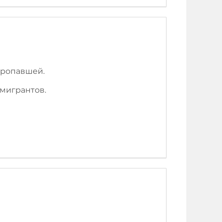
пропавшей.
эмигрантов.