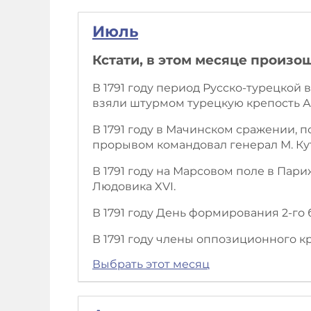
Июль
Кстати, в этом месяце произо
В 1791 году период Русско-турецкой 
взяли штурмом турецкую крепость А
В 1791 году в Мачинском сражении, 
прорывом командовал генерал М. Кут
В 1791 году на Марсовом поле в Па
Людовика XVI.
В 1791 году День формирования 2-го
В 1791 году члены оппозиционного 
Выбрать этот месяц