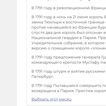
В 1791 году в революционной Франц
В 1791 году в ночь на 21 июня коро
замка Тюильри к восточной границе
против начавшейся во Франции бурж
спустя два дня король был опознан 
Национальной гвардии в Париж. Прес
Учредительное собрание, в котором
версию о похищении короля «злонам
В 1791 году предложение генерала Г
командующего крепости Мустафу-па
В 1791 году штурм и взятие русским
Петербург.
В 1791 году Пытавшаяся совершить 
возвращена в Париж. Престиж короле
Выбрать этот месяц