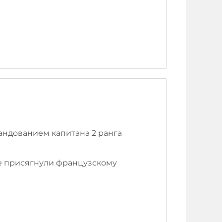
мандованием капитана 2 ранга
ые присягнули французскому