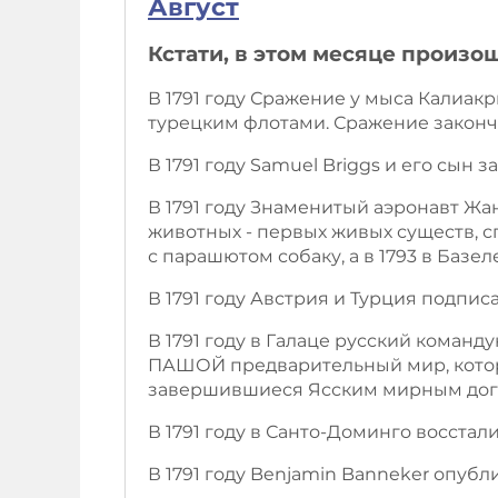
Август
Кстати, в этом месяце произо
В 1791 году Сражение у мыса Калиакр
турецким флотами. Сражение закончи
В 1791 году Samuel Briggs и его сын
В 1791 году Знаменитый аэронавт Ж
животных - первых живых существ, с
с парашютом собаку, а в 1793 в Базе
В 1791 году Австрия и Турция подпи
В 1791 году в Галаце русский ком
ПАШОЙ предварительный мир, которы
завершившиеся Ясским мирным дог
В 1791 году в Санто-Доминго восстал
В 1791 году Benjamin Banneker опубл