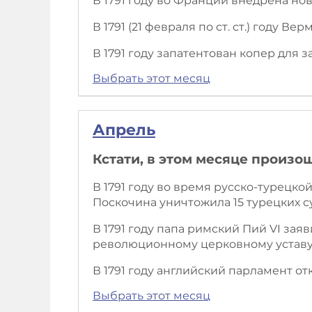
В 1791 году во Франции внедрена нов
В 1791 (21 февраля по ст. ст.) году В
В 1791 году запатентован копер для з
Выбрать этот месяц
Апрель
Кстати, в этом месяце произо
В 1791 году во время русско-турецко
Поскочина уничтожила 15 турецких с
В 1791 году папа римский Пий VI за
революционному церковному уставу
В 1791 году английский парламент от
Выбрать этот месяц