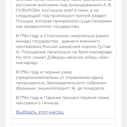
русскими войсками под командованием А. В.
СУВОРОВА, Костюшко взят в плен, а на
следующий год произошел третий раздел
Польши, которая прекратила существование
как независимое государство.
В 1794 году в Стокгольме смертельно ранен
монарх государства - давнего военного
противника России шведский король Густав
III. Покушение произошло на бале-маскараде.
На этот сюжет Д.Верди написал оперу «Бал-
маскарад».
В 1794 году в тюрьме умер
(предположительно от отравления ядом)
председатель Законодательного собрания
Франции, энциклопедист Ж. де Кондорсе.
В 1794 году в Париже прошел первый сеанс
массоввого гипноза.
Выбрать этот месяц