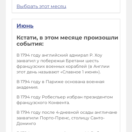
Выбрать этот месяц
Июнь
Кстати, в этом месяце произошли
события:
В 1794 году английский адмирал Р. Хоу
захватил у побережья Бретани шесть
французских военных кораблей (в Англии
этот день называют «Славное 1 июня»).
В 1794 году в Париже основана военная
академия.
В 1794 году Робеспьер избран президентом
французского Конвента.
В 1794 году после 4-дневной осады англичане
захватили Порто-Пренс, столицу Санто-
Доминго