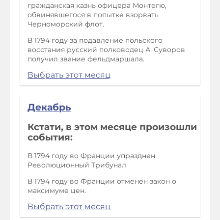
гражданская казнь офицера Монтегю,
обвинявшегося в попытке взорвать
Черноморский флот.
В 1794 году за подавление польского
восстания русский полководец А. Суворов
получил звание фельдмаршала.
Выбрать этот месяц
Декабрь
Кстати, в этом месяце произошли
события:
В 1794 году во Франции упразднен
Революционный Трибунал
В 1794 году во Франции отменен закон о
максимуме цен.
Выбрать этот месяц