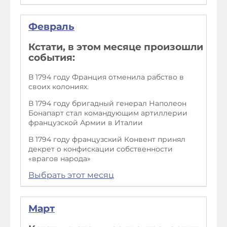
Февраль
Кстати, в этом месяце произошли
события:
В 1794 году Франция отменила рабство в
своих колониях.
В 1794 году бригадный генерал Наполеон
Бонапарт стал командующим артиллерии
французской Армии в Италии
В 1794 году французский Конвент принял
декрет о конфискации собственности
«врагов народа»
Выбрать этот месяц
Март