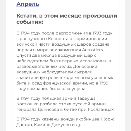
Апрель
Кстати, в этом месяце произошли
события:
В 1794 году после распоряжения в 1793 году
французского Конвента о формировании
воинской части воздушных шаров создана
первая в мире авиакомпания Aerostiers.
Спустя два месяца воздушный шар с
наблюдателем был впервые использован в
разведывательных целях. Донесения
воздушных наблюдателей сыграли
значительную роль в ходе многих успешных
битв и осад французской армии, но в 1799
году компания была распущена.
В 1794 году польская армия Тадеуша
Костюшко разбила отряд русской армии
генерала Денисова в битве при Рославицах.
В 1794 году казнены вожди якобинцев Жорж
Дантон, Камиль Демулен и др.