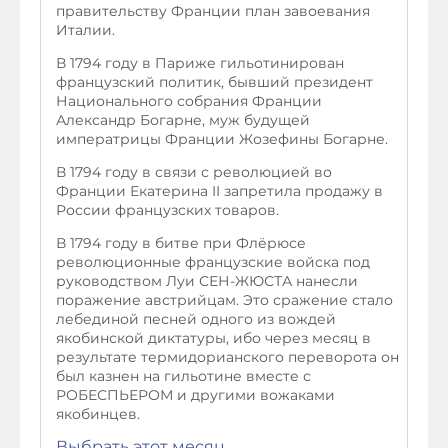
правительству Франции план завоевания
Италии.
В 1794 году в Париже гильотинирован
французский политик, бывший президент
Национального собрания Франции
Александр Богарне, муж будущей
императрицы Франции Жозефины Богарне.
В 1794 году в связи с революцией во
Франции Екатерина II запретила продажу в
России французских товаров.
В 1794 году в битве при Флёрюсе
революционные французские войска под
руководством Луи СЕН-ЖЮСТА нанесли
поражение австрийцам. Это сражение стало
лебединой песней одного из вождей
якобинской диктатуры, ибо через месяц в
результате термидорианского переворота он
был казнен на гильотине вместе с
РОБЕСПЬЕРОМ и другими вожаками
якобинцев.
Выбрать этот месяц