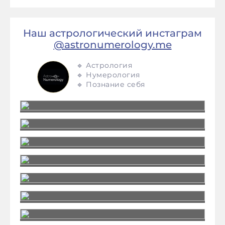
Наш астрологический инстаграм
@astronumerology.me
🔹 Астрология
🔹 Нумерология
🔹 Познание себя