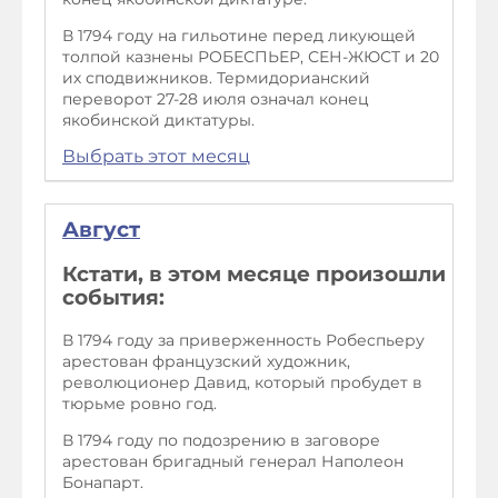
В 1794 году на гильотине перед ликующей
толпой казнены РОБЕСПЬЕР, СЕН-ЖЮСТ и 20
их сподвижников. Термидорианский
переворот 27-28 июля означал конец
якобинской диктатуры.
Выбрать этот месяц
Август
Кстати, в этом месяце произошли
события:
В 1794 году за приверженность Робеспьеру
арестован французский художник,
революционер Давид, который пробудет в
тюрьме ровно год.
В 1794 году по подозрению в заговоре
арестован бригадный генерал Наполеон
Бонапарт.