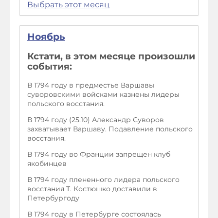
Выбрать этот месяц
Ноябрь
Кстати, в этом месяце произошли
события:
В 1794 году в предместье Варшавы
суворовскими войсками казнены лидеры
польского восстания.
В 1794 году (25.10) Александр Суворов
захватывает Варшаву. Подавление польского
восстания.
В 1794 году во Франции запрещен клуб
якобинцев
В 1794 году плененного лидера польского
восстания Т. Костюшко доставили в
Петербургоду
В 1794 году в Петербурге состоялась