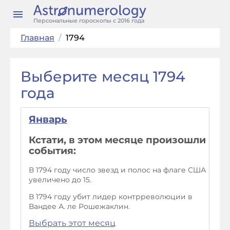
Персональные гороскопы с 2016 года
Главная
/
1794
Выберите месяц 1794
года
Январь
Кстати, в этом месяце произошли
события:
В 1794 году число звезд и полос на флаге США
увеличено до 15.
В 1794 году убит лидер контрреволюции в
Вандее А. ле Рошежаклин.
Выбрать этот месяц