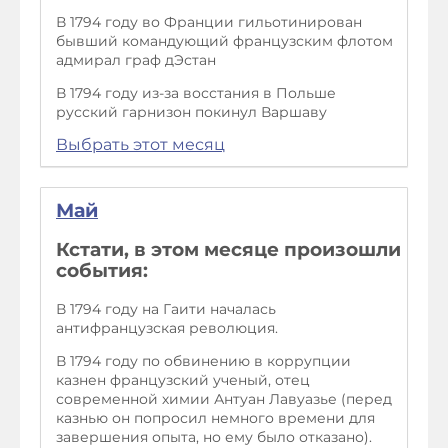
В 1794 году во Франции гильотинирован
бывший командующий французским флотом
адмирал граф дЭстан
В 1794 году из-за восстания в Польше
русский гарнизон покинул Варшаву
Выбрать этот месяц
Май
Кстати, в этом месяце произошли
события:
В 1794 году на Гаити началась
антифранцузская революция.
В 1794 году по обвинению в коррупции
казнен французский ученый, отец
современной химии Антуан Лавуазье (перед
казнью он попросил немного времени для
завершения опыта, но ему было отказано).