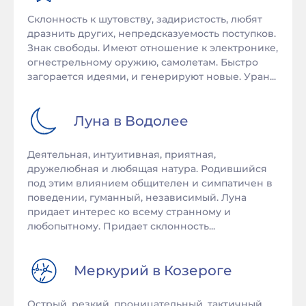
Склонность к шутовству, задиристость, любят
дразнить других, непредсказуемость поступков.
Знак свободы. Имеют отношение к электронике,
огнестрельному оружию, самолетам. Быстро
загорается идеями, и генерируют новые. Уран...
Луна в
Водолее
Деятельная, интуитивная, приятная,
дружелюбная и любящая натура. Родившийся
под этим влиянием общителен и симпатичен в
поведении, гуманный, независимый. Луна
придает интерес ко всему странному и
любопытному. Придает склонность...
Меркурий в
Козероге
Острый, резкий, проницательный, тактичный,