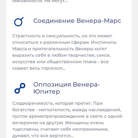
обязанности. Не могут...
Соединение
Венера
-
Марс
Страстность и сексуальность, но это может
относиться к различным сферам. Инстинкты
Марса и притягательность Венеры хотят
выразить себя в любом творчестве, сексе,
искусстве или общественном плане - все
скажет весь гороскоп...
Оппозиция
Венера
-
Юпитер
Сладкоречивость, которая претит. При
богатстве - мягкотелость, жажда наслаждений,
пустое времяпрепровождение в свете с одной
вечеринки на другую. Женщины очень
тщеславны, считают себя неотразимыми,
думают, что все вертится...