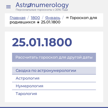
Персональные гороскопы с 2016 года
Главная
/
1800
/
Январь
/
♒ Гороскоп для
родившихся ☀️ 25.01.1800
25.01.1800
Рассчитать гороскоп для другой даты
Сводка по астронумерологии
Астрология
Нумерология
Тарология