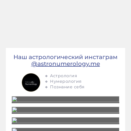
Наш астрологический инстаграм
@astronumerology.me
🔹 Астрология
🔹 Нумерология
🔹 Познание себя