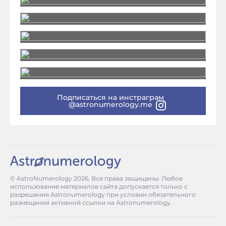
Подписаться на инстраграм
@astronumerology.me
© AstroNumerology
2026
. Все права защищены. Любое
использование материалов сайта допускается только с
разрешения Astronumerology при условии обязательного
размещения активной ссылки на Astronumerology.