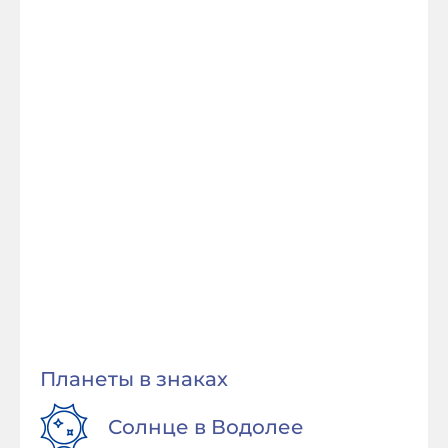
Планеты в знаках
Солнце в
Водолее