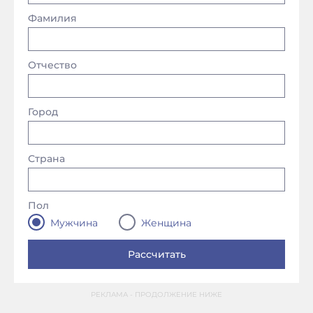
Фамилия
Отчество
Город
Страна
Пол
Мужчина
Женщина
РЕКЛАМА - ПРОДОЛЖЕНИЕ НИЖЕ