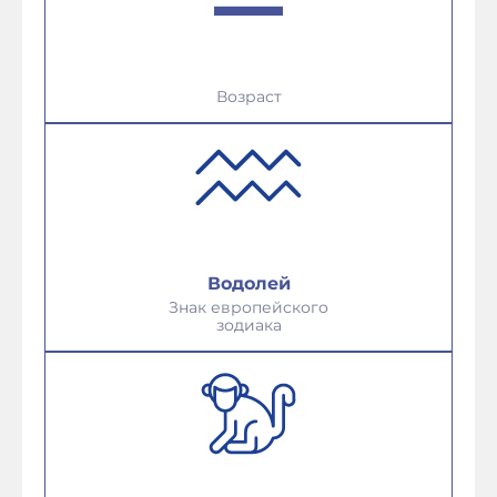
Возраст
Водолей
Знак европейского
зодиака