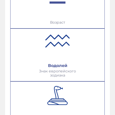
Возраст
Водолей
Знак европейского
зодиака