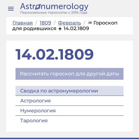
Персональные гороскопы с 2016 года
Главная
/
1809
/
Февраль
/
♒ Гороскоп
для родившихся ☀️ 14.02.1809
14.02.1809
Рассчитать гороскоп для другой даты
Сводка по астронумерологии
Астрология
Нумерология
Тарология