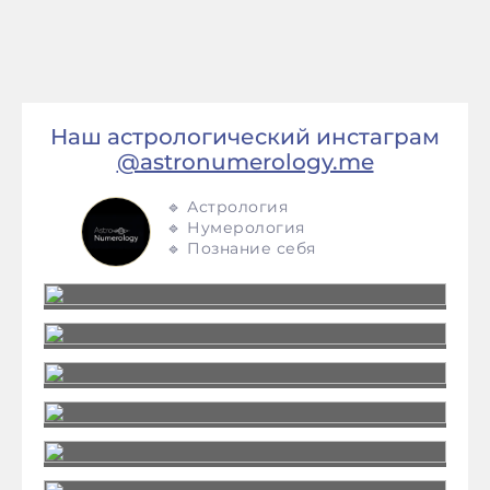
Наш астрологический инстаграм
@astronumerology.me
🔹 Астрология
🔹 Нумерология
🔹 Познание себя