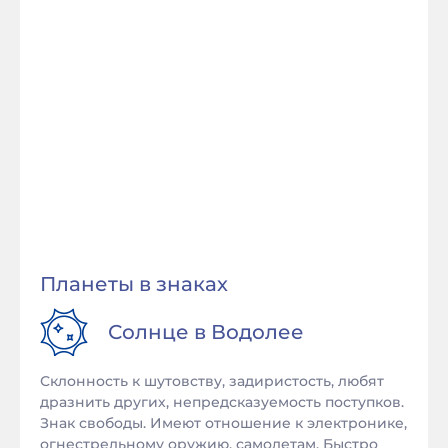
Планеты в знаках
Солнце в
Водолее
Склонность к шутовству, задиристость, любят
дразнить других, непредсказуемость поступков.
Знак свободы. Имеют отношение к электронике,
огнестрельному оружию, самолетам. Быстро