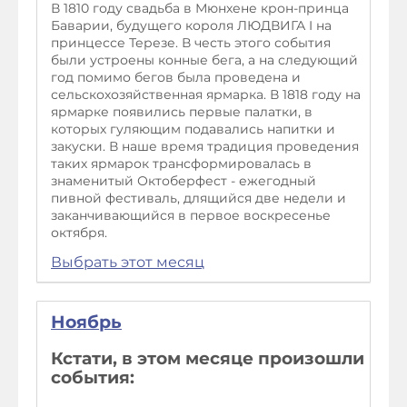
В 1810 году свадьба в Мюнхене крон-принца
Баварии, будущего короля ЛЮДВИГА I на
принцессе Терезе. В честь этого события
были устроены конные бега, а на следующий
год помимо бегов была проведена и
сельскохозяйственная ярмарка. В 1818 году на
ярмарке появились первые палатки, в
которых гуляющим подавались напитки и
закуски. В наше время традиция проведения
таких ярмарок трансформировалась в
знаменитый Октоберфест - ежегодный
пивной фестиваль, длящийся две недели и
заканчивающийся в первое воскресенье
октября.
Выбрать этот месяц
Ноябрь
Кстати, в этом месяце произошли
события: