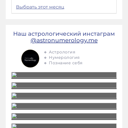
Выбрать этот месяц
Наш астрологический инстаграм
@astronumerology.me
🔹 Астрология
🔹 Нумерология
🔹 Познание себя