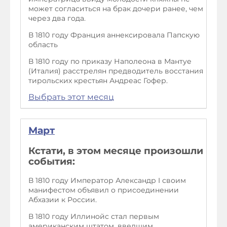
может согласиться на брак дочери ранее, чем
через два года.
В 1810 году Франция аннексировала Папскую
область
В 1810 году по приказу Наполеона в Мантуе
(Италия) расстрелян предводитель восстания
тирольских крестьян Андреас Гофер.
Выбрать этот месяц
Март
Кстати, в этом месяце произошли
события:
В 1810 году Император Александр I своим
манифестом объявил о присоединении
Абхазии к России.
В 1810 году Иллинойс стал первым
американским штатом, введшим