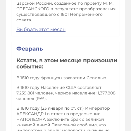
царской России, созданное по проекту М. М.
СПЕРАНСКОГО в результате преобразования
существовавшего с 1801 Непременного
совета.
Выбрать этот месяц
Февраль
Кстати, в этом месяце произошли
события:
В 1810 году французы захватили Севилью.
В 1810 году Население США составляет
7,239,881 человек, черное население: 1,377,808
человек (19%).
В 1810 году (23 января по ст. ст.) Император
АЛЕКСАНДР I в ответ на предложение
НАПОЛЕОНА заключить брак с великой
княжной Анной Павловной сообщил, что
императрица ввиду молодости княжны не