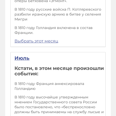
оперы Бетховена «Эгмонт».
В 1810 году русские войска П. Котляревского
разбили иранскую армию в битве у селения
Мигри
В 1810 году Голландия включена в состав
Франции.
Выбрать этот месяц
Июль
Кстати, в этом месяце произошли
события:
В 1810 году Франция аннексировала
Голландию
В 1810 году высочайше утвержденным
мнением Государственного совета России
было постановлено, что «беспрекословно
должны быть принимаемы на службу лысые и