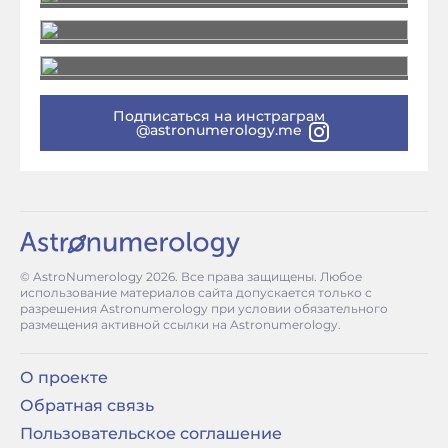
Подписаться на инстраграм
@astronumerology.me
© AstroNumerology
2026
. Все права защищены. Любое
использование материалов сайта допускается только с
разрешения Astronumerology при условии обязательного
размещения активной ссылки на Astronumerology.
О проекте
Обратная связь
Пользовательское соглашение