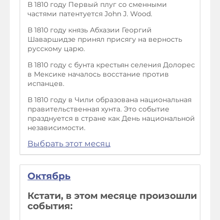
В 1810 году Первый плуг со сменными
частями патентуется John J. Wood.
В 1810 году князь Абхазии Георгий
Шаваршидзе принял присягу на верность
русскому царю.
В 1810 году с бунта крестьян селения Долорес
в Мексике началось восстание против
испанцев.
В 1810 году в Чили образована национальная
правительственная хунта. Это событие
празднуется в стране как День национальной
независимости.
Выбрать этот месяц
Октябрь
Кстати, в этом месяце произошли
события: