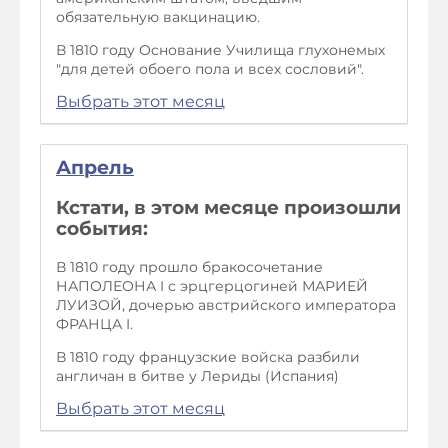
обязательную вакцинацию.
В 1810 году Оcнование Училища глухонемых
"для детей обоего пола и всех сословий".
Выбрать этот месяц
Апрель
Кстати, в этом месяце произошли
события:
В 1810 году прошло бракосочетание
НАПОЛЕОНА I с эрцгерцогиней МАРИЕЙ
ЛУИЗОЙ, дочерью австрийского императора
ФРАНЦА I.
В 1810 году французские войска разбили
англичан в битве у Лериды (Испания)
Выбрать этот месяц