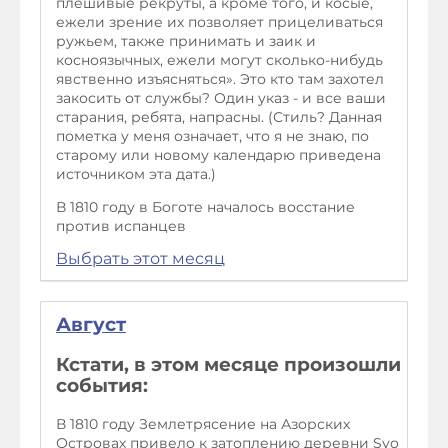
плешивые рекруты, а кроме того, и косые,
ежели зрение их позволяет прицеливаться
ружьем, также принимать и заик и
косноязычных, ежели могут сколько-нибудь
явственно изъясняться». Это кто там захотел
закосить от службы? Один указ - и все ваши
старания, ребята, напрасны. (Стиль? Данная
пометка у меня означает, что я не знаю, по
старому или новому календарю приведена
источником эта дата.)
В 1810 году в Боготе началось восстание
против испанцев
Выбрать этот месяц
Август
Кстати, в этом месяце произошли
события:
В 1810 году Землетрясение на Азорских
Островах привело к затоплению деревни Sуo