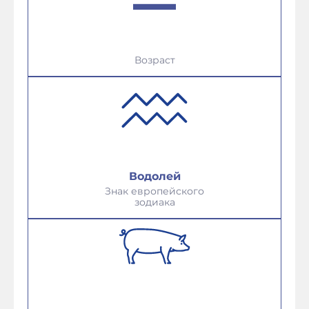
Возраст
Водолей
Знак европейского
зодиака