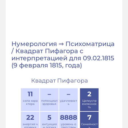
Нумерология ⇒ Психоматрица
/ Квадрат Пифагора с
интерпретацией для 09.02.1815
(9 февраля 1815, года)
Квадрат Пифагора
11
–
–
2
сила хара
потенциал
удачливост
Целеустр
ктера
здоровья
ь
емленнос
ть
22
5
8888
7
энергия ч
интуиция
уровень о
Семейност
еловека
и логика
тветствен
ь