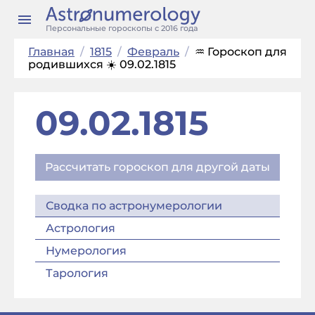
Персональные гороскопы с 2016 года
Главная
/
1815
/
Февраль
/
♒ Гороскоп для
родившихся ☀️ 09.02.1815
09.02.1815
Рассчитать гороскоп для другой даты
Сводка по астронумерологии
Астрология
Нумерология
Тарология