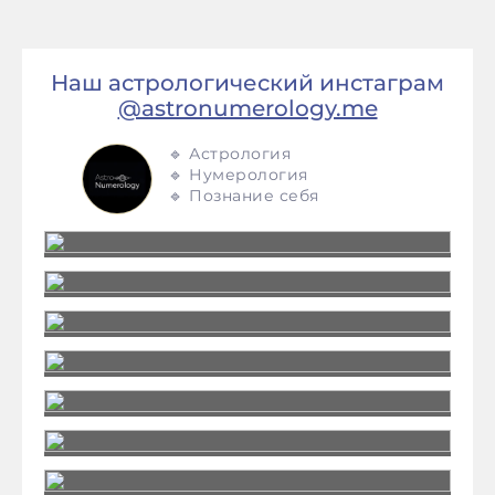
Наш астрологический инстаграм
@astronumerology.me
🔹 Астрология
🔹 Нумерология
🔹 Познание себя