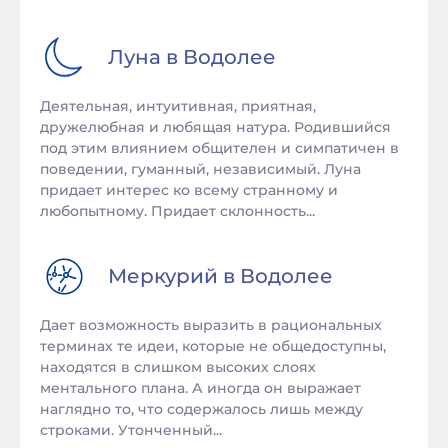
Луна в
Водолее
Деятельная, интуитивная, приятная,
дружелюбная и любящая натура. Родившийся
под этим влиянием общителен и симпатичен в
поведении, гуманный, независимый. Луна
придает интерес ко всему странному и
любопытному. Придает склонность...
Меркурий в
Водолее
Дает возможность выразить в рациональных
терминах те идеи, которые не общедоступны,
находятся в слишком высоких слоях
ментального плана. А иногда он выражает
наглядно то, что содержалось лишь между
строками. Утонченный...