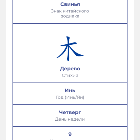
Свинья
Знак китайского
зодиака
Дерево
Стихия
Инь
Год (Инь/Ян)
Четверг
День недели
9