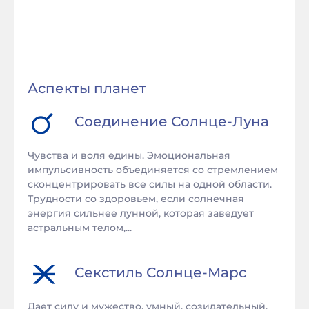
Аспекты планет
Соединение
Солнце
-
Луна
Чувства и воля едины. Эмоциональная
импульсивность объединяется со стремлением
сконцентрировать все силы на одной области.
Трудности со здоровьем, если солнечная
энергия сильнее лунной, которая заведует
астральным телом,...
Секстиль
Солнце
-
Марс
Дает силу и мужество, умный, созидательный,