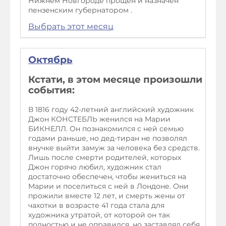
Нижнем Новгороде прощен и назначен
пензенским губернатором .
Выбрать этот месяц
Октябрь
Кстати, в этом месяце произошли
события:
В 1816 году 42-летний английский художник
Джон КОНСТЕБЛЬ женился на Марии
БИКНЕЛЛ. Он познакомился с ней семью
годами раньше, но дед-тиран не позволял
внучке выйти замуж за человека без средств.
Лишь после смерти родителей, которых
Джон горячо любил, художник стал
достаточно обеспечен, чтобы жениться на
Марии и поселиться с ней в Лондоне. Они
прожили вместе 12 лет, и смерть жены от
чахотки в возрасте 41 года стала для
художника утратой, от которой он так
полностью и не оправился, но заставлял себя