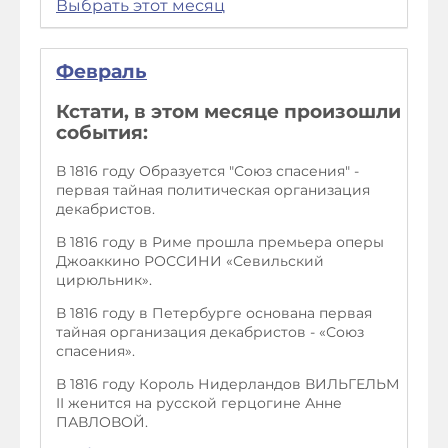
Выбрать этот месяц
Февраль
Кстати, в этом месяце произошли
события:
В 1816 году Образуется "Союз спасения" -
первая тайная политическая организация
декабристов.
В 1816 году в Риме прошла премьера оперы
Джоаккино РОССИНИ «Севильский
цирюльник».
В 1816 году в Петербурге основана первая
тайная организация декабристов - «Союз
спасения».
В 1816 году Король Нидерландов ВИЛЬГЕЛЬМ
II женится на русской герцогине Анне
ПАВЛОВОЙ.