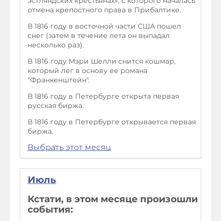
эстляндских крестьянах», с которого началась
отмена крепостного права в Прибалтике.
В 1816 году в восточной части США пошел
снег (затем в течение лета он выпадал
несколько раз).
В 1816 году Мэри Шелли снится кошмар,
который лег в основу ее романа
"Франкенштейн".
В 1816 году в Петербурге открыта первая
русская биржа.
В 1816 году в Петербурге открывается первая
биржа.
Выбрать этот месяц
Июль
Кстати, в этом месяце произошли
события: