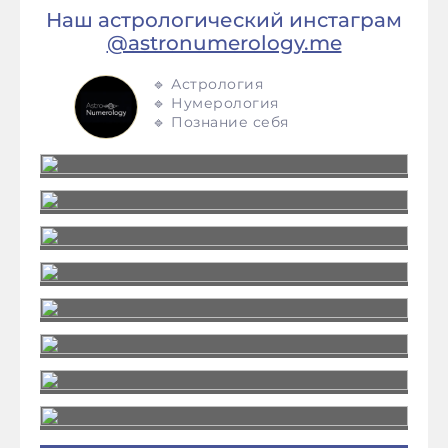
Наш астрологический инстаграм
@astronumerology.me
🔹 Астрология
🔹 Нумерология
🔹 Познание себя