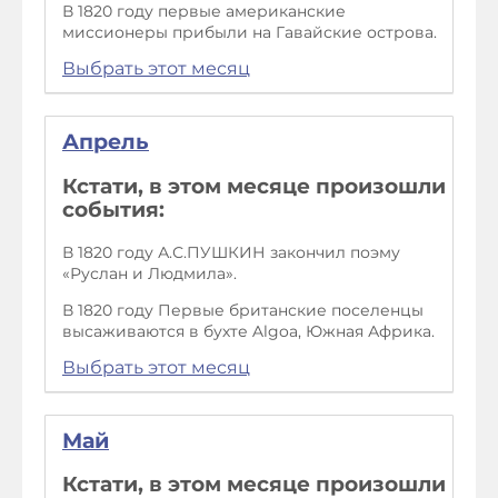
В 1820 году первые американские
миссионеры прибыли на Гавайские острова.
Выбрать этот месяц
Апрель
Кстати, в этом месяце произошли
события:
В 1820 году А.С.ПУШКИН закончил поэму
«Руслан и Людмила».
В 1820 году Первые британские поселенцы
высаживаются в бухте Algoa, Южная Африка.
Выбрать этот месяц
Май
Кстати, в этом месяце произошли