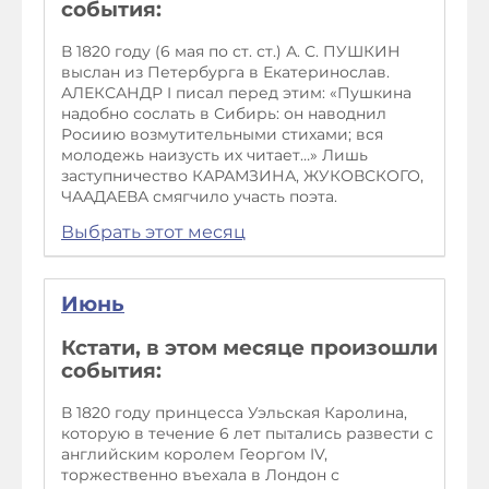
события:
В 1820 году (6 мая по ст. ст.) А. С. ПУШКИН
выслан из Петербурга в Екатеринослав.
АЛЕКСАНДР I писал перед этим: «Пушкина
надобно сослать в Сибирь: он наводнил
Росиию возмутительными стихами; вся
молодежь наизусть их читает…» Лишь
заступничество КАРАМЗИНА, ЖУКОВСКОГО,
ЧААДАЕВА смягчило участь поэта.
Выбрать этот месяц
Июнь
Кстати, в этом месяце произошли
события:
В 1820 году принцесса Уэльская Каролина,
которую в течение 6 лет пытались развести с
английским королем Георгом IV,
торжественно въехала в Лондон с