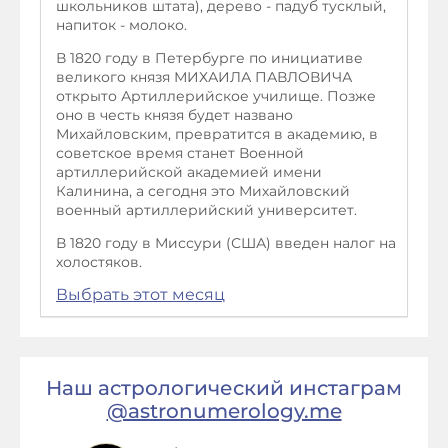
школьников штата), дерево - падуб тусклый,
напиток - молоко.
В 1820 году в Петербурге по инициативе
великого князя МИХАИЛА ПАВЛОВИЧА
открыто Артиллерийское училище. Позже
оно в честь князя будет названо
Михайловским, превратится в академию, в
советское время станет Военной
артиллерийской академией имени
Калинина, а сегодня это Михайловский
военный артиллерийский университет.
В 1820 году в Миссури (США) введен налог на
холостяков.
Выбрать этот месяц
Наш астрологический инстаграм
@astronumerology.me