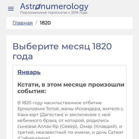
Персональные гороскопы с 2016 года
Главная
/
1820
Выберите месяц 1820
года
Январь
Кстати, в этом месяце произошли
события:
В 1820 году насильственное отбитие
Ермоловым Тотой, жены Искандера, жителя с.
Кака-юрт (Дагестан) и заключение с ней
кебинного брака, от которой, родились
сыновья Аллах-Яр (Север), Омар (Клавдий), и
третий, неизвестный по имени, и дочь Сатиат
(София-ханум).