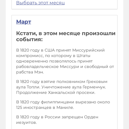
Выбрать этот месяц
Март
Кстати, в этом месяце произошли
события:
В 1820 году в США принят Миссурийский
компромисс, по которому в Штаты
одновременно позволялось принят
рабовладельческое Миссури и свободный от
рабства Мэн.
В 1820 году взятие полковником Грековым
аула Топли. Уничтожение аула Герменчук.
Продолжение Ханкальской просеки.
В 1820 году филиппинцами вырезано около
125 иностранцев в Маниле.
В 1820 году в России запрещен Орден
иезуитов.