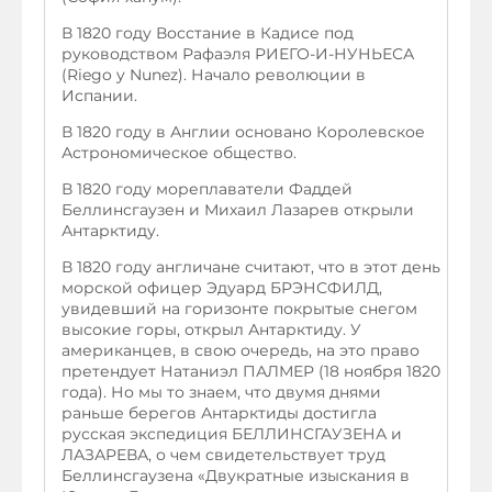
В 1820 году Восстание в Кадисе под
руководством Рафаэля РИЕГО-И-НУНЬЕСА
(Riego y Nunez). Начало революции в
Испании.
В 1820 году в Англии основано Королевское
Астрономическое общество.
В 1820 году мореплаватели Фаддей
Беллинсгаузен и Михаил Лазарев открыли
Антарктиду.
В 1820 году англичане считают, что в этот день
морской офицер Эдуард БРЭНСФИЛД,
увидевший на горизонте покрытые снегом
высокие горы, открыл Антарктиду. У
американцев, в свою очередь, на это право
претендует Натаниэл ПАЛМЕР (18 ноября 1820
года). Но мы то знаем, что двумя днями
раньше берегов Антарктиды достигла
русская экспедиция БЕЛЛИНСГАУЗЕНА и
ЛАЗАРЕВА, о чем свидетельствует труд
Беллинсгаузена «Двукратные изыскания в