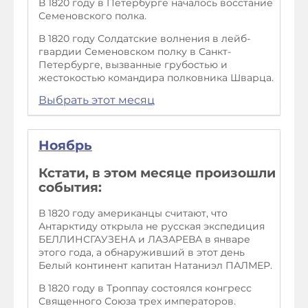
В 1820 году в Петербурге началось восстание
Семеновского полка.
В 1820 году Солдатские волнения в лейб-
гвардии Семеновском полку в Санкт-
Петербурге, вызванные грубостью и
жестокостью командира полковника Шварца.
Выбрать этот месяц
Ноябрь
Кстати, в этом месяце произошли
события:
В 1820 году американцы считают, что
Антарктиду открыла не русская экспедиция
БЕЛЛИНСГАУЗЕНА и ЛАЗАРЕВА в январе
этого года, а обнаруживший в этот день
Белый континент капитан Натаниэл ПАЛМЕР.
В 1820 году в Троппау состоялся конгресс
Священного Союза трех императоров.