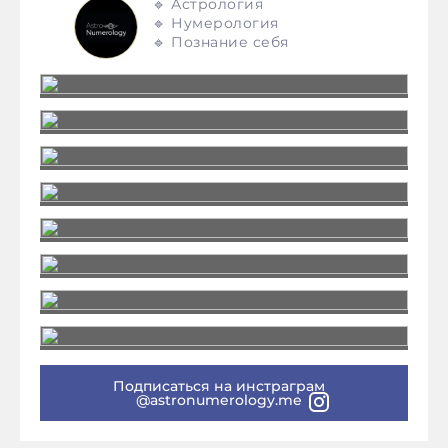
🔹 Астрология
🔹 Нумерология
🔹 Познание себя
Подписаться на инстраграм
@astronumerology.me