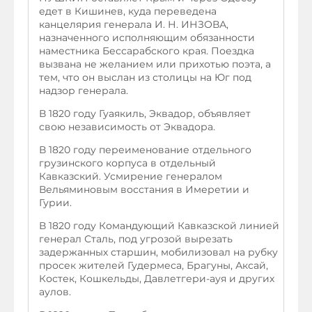
едет в Кишинев, куда переведена
канцелярия генерала И. Н. ИНЗОВА,
назначенного исполняющим обязанности
наместника Бессарабского края. Поездка
вызвана не желанием или прихотью поэта, а
тем, что он выслан из столицы на Юг под
надзор генерала.
В 1820 году Гуаякиль, Эквадор, объявляет
свою независимость от Эквадора.
В 1820 году переименование отдельного
грузинского корпуса в отдельный
Кавказский. Усмирение генералом
Вельяминовым восстания в Имеретии и
Гурии.
В 1820 году Командующий Кавказской линией
генерал Сталь, под угрозой вырезать
задержанных старшин, мобилизовал на рубку
просек жителей Гудермеса, Брагуны, Аксай,
Костек, Кошкельды, Давлетгери-ауя и других
аулов.