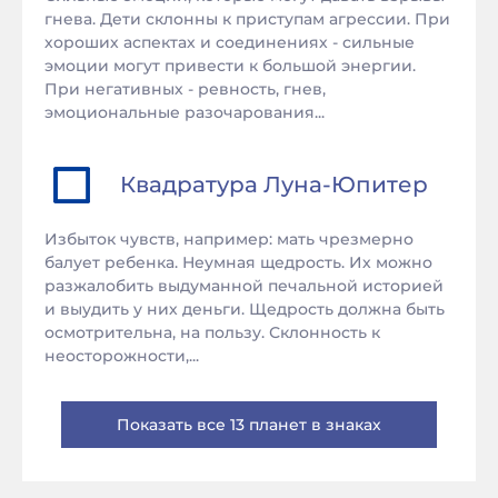
гнева. Дети склонны к приступам агрессии. При
хороших аспектах и соединениях - сильные
эмоции могут привести к большой энергии.
При негативных - ревность, гнев,
эмоциональные разочарования...
Квадратура
Луна
-
Юпитер
Избыток чувств, например: мать чрезмерно
балует ребенка. Неумная щедрость. Их можно
разжалобить выдуманной печальной историей
и выудить у них деньги. Щедрость должна быть
осмотрительна, на пользу. Склонность к
неосторожности,...
Показать все 13 планет в знаках