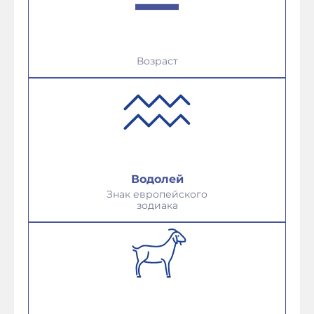
Возраст
Водолей
Знак европейского
зодиака