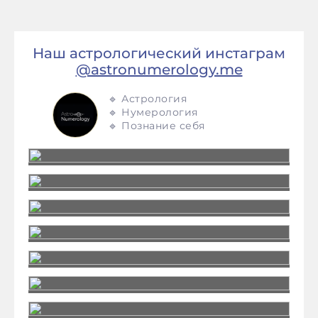
Наш астрологический инстаграм
@astronumerology.me
🔹 Астрология
🔹 Нумерология
🔹 Познание себя