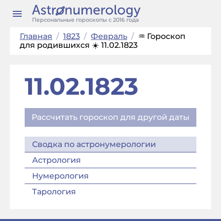
Персональные гороскопы с 2016 года
Главная
/
1823
/
Февраль
/
♒ Гороскоп
для родившихся ☀️ 11.02.1823
11.02.1823
Рассчитать гороскоп для другой даты
Сводка по астронумерологии
Астрология
Нумерология
Тарология