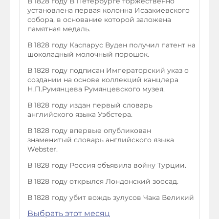
В 1828 году В Петербурге торжественно
установлена первая колонна Исаакиевского
собора, в основание которой заложена
памятная медаль.
В 1828 году Каспарус Вуден получил патент на
шоколадный молочный порошок.
В 1828 году подписан Императорский указ о
создании на основе коллекций канцлера
Н.П.Румянцева Румянцевского музея.
В 1828 году издан первый словарь
английского языка Уэбстера.
В 1828 году впервые опубликован
знаменитый словарь английского языка
Webster.
В 1828 году Россия объявила войну Турции.
В 1828 году открылся Лондонский зоосад.
В 1828 году убит вождь зулусов Чака Великий
Выбрать этот месяц