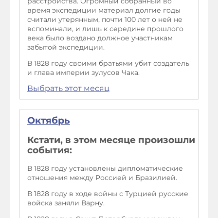
расстройства. Огромный собранный во
время экспедиции материал долгие годы
считали утерянным, почти 100 лет о ней не
вспоминали, и лишь к середине прошлого
века было воздано должное участникам
забытой экспедиции.
В 1828 году своими братьями убит создатель
и глава империи зулусов Чака.
Выбрать этот месяц
Октябрь
Кстати, в этом месяце произошли
события:
В 1828 году установлены дипломатические
отношения между Россией и Бразилией.
В 1828 году в ходе войны с Турцией русские
войска заняли Варну.