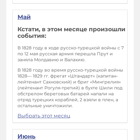
Май
Кстати, в этом месяце произошли
события:
В 1828 году в ходе русско-турецкой войны с 7
по 12 мая русская армия перешла Прут и
заняла Молдавию и Валахию.
В 1828 году во время русско-турецкой войны
1828–– 1829 гг. фрегат «Штандарт» (капитан-
лейтенант Сахновский) и бриг «Мингрелия»
(лейтенант Рогуля-третий) в бухте Шили под
обстрелом береговых батарей напали на
отряд турецких кораблей, 2 взяли в плен, а
остальные уничтожили.
Выбрать этот месяц
Июнь