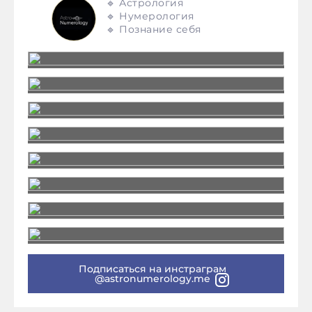
🔹 Астрология
🔹 Нумерология
🔹 Познание себя
Подписаться на инстраграм
@astronumerology.me