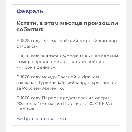
Февраль
Кстати, в этом месяце произошли
события:
В 1828 году Туркманчайский мирный договор
с Ираном.
В 1828 году в штате Джорджия вышел первый
номер первой в мире газеты индейцев
«Чироки феникс».
В 1828 году между Россией и Ираном
заключен Туркманчайский мир, закрепивший
за Россией Армению.
В 1828 году Первое представление оперы
"Фенелла" (Немая из Портичи) Д.Ф. ОБЕРА в
Париже.
Выбрать этот месяц