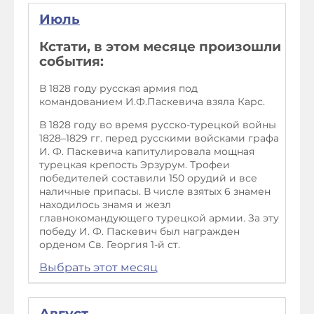
Июль
Кстати, в этом месяце произошли
события:
В 1828 году русская армия под
командованием И.Ф.Паскевича взяла Карс.
В 1828 году во время русско-турецкой войны
1828–1829 гг. перед русскими войсками графа
И. Ф. Паскевича капитулировала мощная
турецкая крепость Эрзурум. Трофеи
победителей составили 150 орудий и все
наличные припасы. В числе взятых 6 знамен
находилось знамя и жезл
главнокомандующего турецкой армии. За эту
победу И. Ф. Паскевич был награжден
орденом Св. Георгия 1-й ст.
Выбрать этот месяц
Август