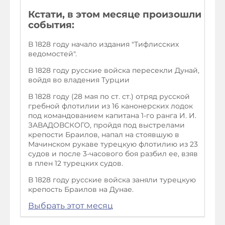
Кстати, в этом месяце произошли
события:
В 1828 году начало издания "Тифлисских
ведомостей".
В 1828 году русские войска пересекли Дунай,
войдя во владения Турции
В 1828 году (28 мая по ст. ст.) отряд русской
гребной флотилии из 16 канонерских лодок
под командованием капитана 1-го ранга И. И.
ЗАВАДОВСКОГО, пройдя под выстрелами
крепости Браилов, напал на стоявшую в
Мачинском рукаве турецкую флотилию из 23
судов и после 3-часового боя разбил ее, взяв
в плен 12 турецких судов.
В 1828 году русские войска заняли турецкую
крепость Браилов на Дунае.
Выбрать этот месяц