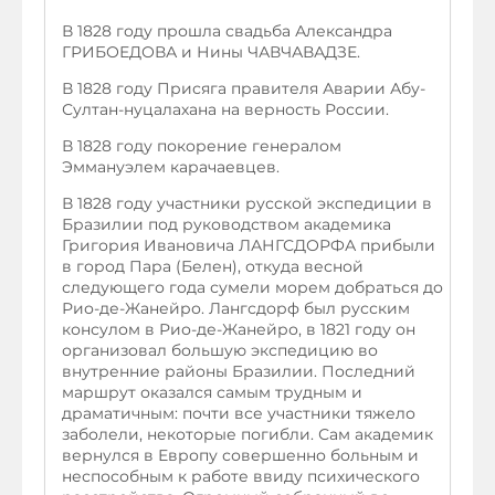
В 1828 году прошла свадьба Александра
ГРИБОЕДОВА и Нины ЧАВЧАВАДЗЕ.
В 1828 году Присяга правителя Аварии Абу-
Султан-нуцалахана на верность России.
В 1828 году покорение генералом
Эммануэлем карачаевцев.
В 1828 году участники русской экспедиции в
Бразилии под руководством академика
Григория Ивановича ЛАНГСДОРФА прибыли
в город Пара (Белен), откуда весной
следующего года сумели морем добраться до
Рио-де-Жанейро. Лангсдорф был русским
консулом в Рио-де-Жанейро, в 1821 году он
организовал большую экспедицию во
внутренние районы Бразилии. Последний
маршрут оказался самым трудным и
драматичным: почти все участники тяжело
заболели, некоторые погибли. Сам академик
вернулся в Европу совершенно больным и
неспособным к работе ввиду психического