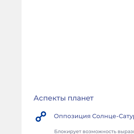
Аспекты планет
Оппозиция
Солнце
-
Сату
Блокирует возможность вырази