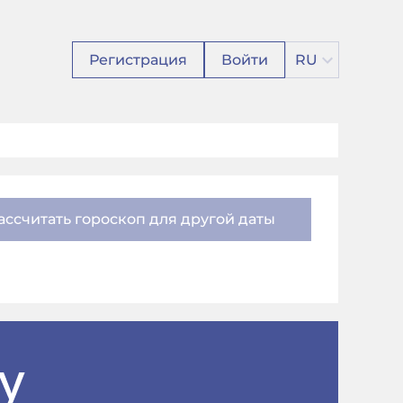
Регистрация
Войти
RU
ассчитать гороскоп для другой даты