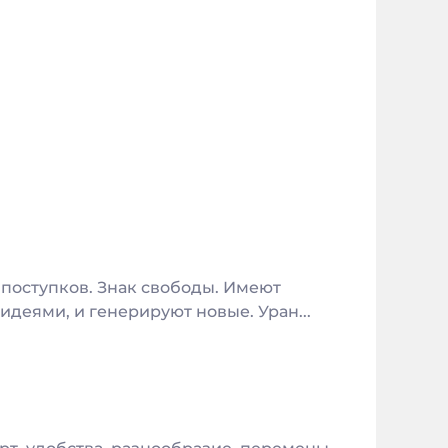
 поступков. Знак свободы. Имеют
деями, и генерируют новые. Уран...