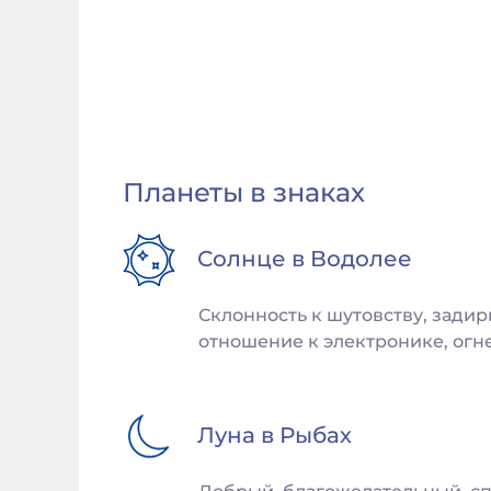
Планеты в знаках
Солнце в
Водолее
Склонность к шутовству, задир
отношение к электронике, огне
Луна в
Рыбах