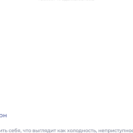
рн
ть себя, что выглядит как холодность, неприступно