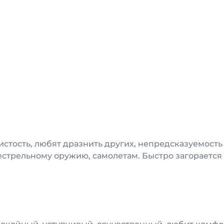
истость, любят дразнить других, непредсказуемость
стрельному оружию, самолетам. Быстро загорается и