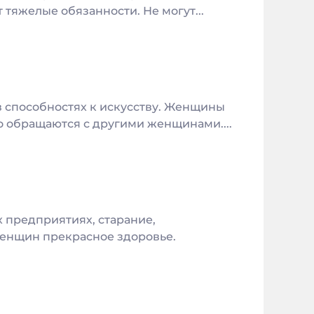
 тяжелые обязанности. Не могут...
 в способностях к искусству. Женщины
о обращаются с другими женщинами....
х предприятиях, старание,
женщин прекрасное здоровье.