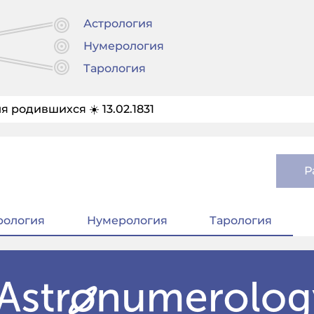
Астрология
Нумерология
Тарология
я родившихся ☀️ 13.02.1831
Р
рология
Нумерология
Тарология