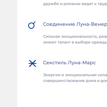
дружбе и романах ведет к труд
Соединение
Луна
-
Вене
Сильная эмоциональность, реак
имеют талант в выборе одежды
Секстиль
Луна
-
Марс
Энергия и эмоциональная сила 
совершенствование дома и дом