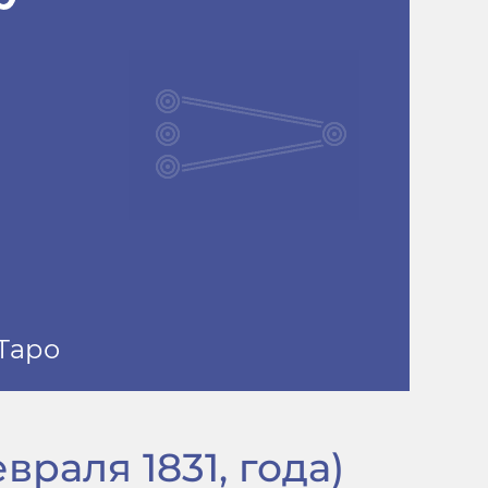
враля 1831, года)