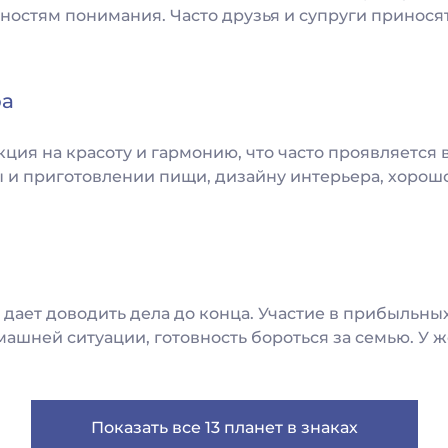
ностям понимания. Часто друзья и супруги приносят
ра
ция на красоту и гармонию, что часто проявляется
 и приготовлении пищи, дизайну интерьера, хорош
дает доводить дела до конца. Участие в прибыльны
ашней ситуации, готовность бороться за семью. У 
Показать все 13 планет в знаках