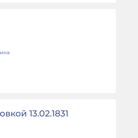
ина
вкой 13.02.1831