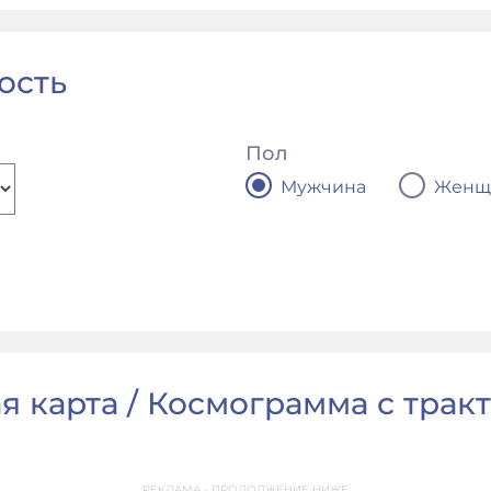
ость
Пол
Мужчина
Женщ
 карта / Космограмма с тракто
РЕКЛАМА - ПРОДОЛЖЕНИЕ НИЖЕ