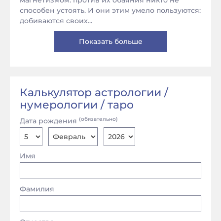
магнетизмом: против их обаяния никто не
способен устоять. И они этим умело пользуются:
добиваются своих...
Показать больше
Калькулятор астрологии /
нумерологии / таро
(обязательно)
Дата рождения
Имя
Фамилия