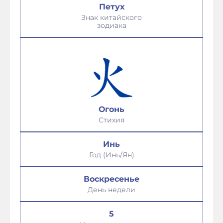
Петух
Знак китайского
зодиака
Огонь
Стихия
Инь
Год (Инь/Ян)
Воскресенье
День недели
5