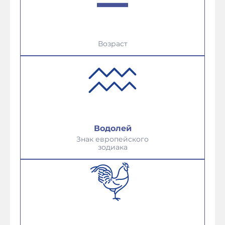
Возраст
Водолей
Знак европейского
зодиака