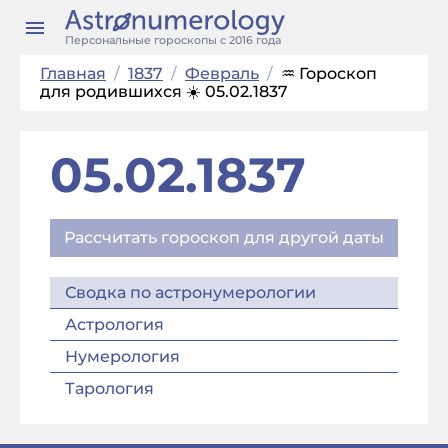
Персональные гороскопы с 2016 года
Главная
/
1837
/
Февраль
/
♒ Гороскоп
для родившихся ☀️ 05.02.1837
05.02.1837
Рассчитать гороскоп для другой даты
Сводка по астронумерологии
Астрология
Нумерология
Тарология