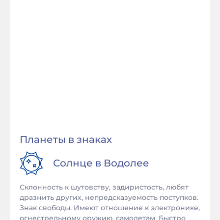
Планеты в знаках
Солнце в
Водолее
Склонность к шутовству, задиристость, любят
дразнить других, непредсказуемость поступков.
Знак свободы. Имеют отношение к электронике,
огнестрельному оружию, самолетам. Быстро