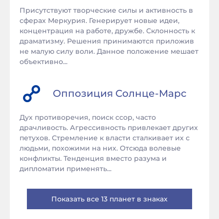
Присутствуют творческие силы и активность в
сферах Меркурия. Генерирует новые идеи,
концентрация на работе, дружбе. Склонность к
драматизму. Решения принимаются приложив
не малую силу воли. Данное положение мешает
объективно...
Оппозиция
Солнце
-
Марс
Дух противоречия, поиск ссор, часто
драчливость. Агрессивность привлекает других
петухов. Стремление к власти сталкивает их с
людьми, похожими на них. Отсюда волевые
конфликты. Тенденция вместо разума и
дипломатии применять...
Показать все 13 планет в знаках