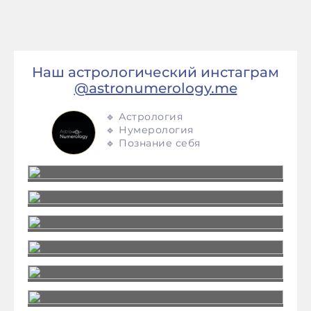
Наш астрологический инстаграм
@astronumerology.me
🔹 Астрология
🔹 Нумерология
🔹 Познание себя