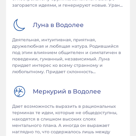
загорается идеями, и генерируют новые. Уран...
Луна в
Водолее
Деятельная, интуитивная, приятная,
дружелюбная и любящая натура. Родившийся
под этим влиянием общителен и симпатичен в
поведении, гуманный, независимый. Луна
придает интерес ко всему странному и
любопытному. Придает склонность...
Меркурий в
Водолее
Дает возможность выразить в рациональных
терминах те идеи, которые не общедоступны,
находятся в слишком высоких слоях
ментального плана. А иногда он выражает
наглядно то, что содержалось лишь между