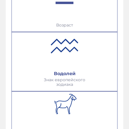
Возраст
Водолей
Знак европейского
зодиака