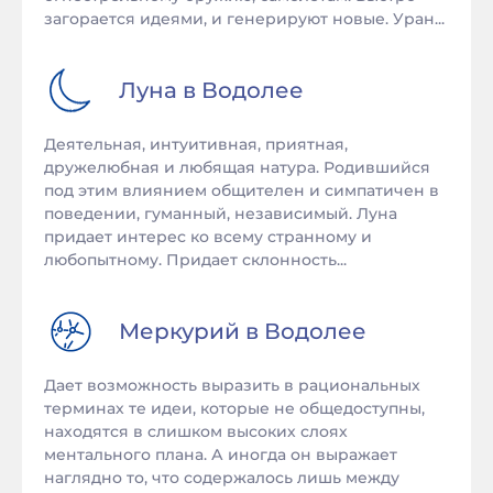
загорается идеями, и генерируют новые. Уран...
Луна в
Водолее
Деятельная, интуитивная, приятная,
дружелюбная и любящая натура. Родившийся
под этим влиянием общителен и симпатичен в
поведении, гуманный, независимый. Луна
придает интерес ко всему странному и
любопытному. Придает склонность...
Меркурий в
Водолее
Дает возможность выразить в рациональных
терминах те идеи, которые не общедоступны,
находятся в слишком высоких слоях
ментального плана. А иногда он выражает
наглядно то, что содержалось лишь между