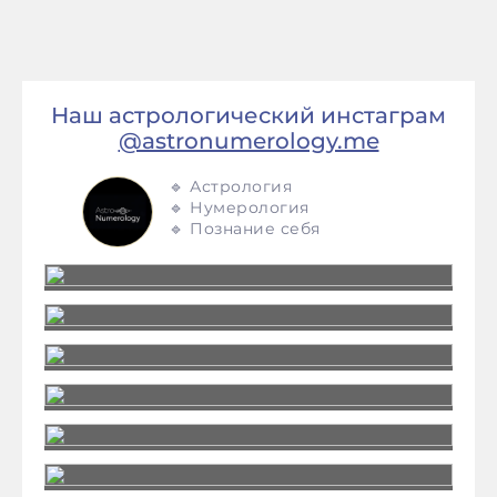
Наш астрологический инстаграм
@astronumerology.me
🔹 Астрология
🔹 Нумерология
🔹 Познание себя