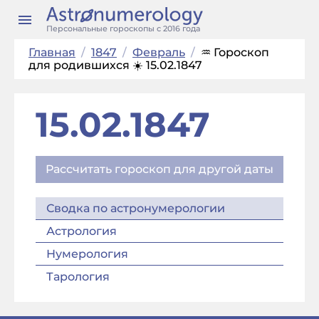
Персональные гороскопы с 2016 года
Главная
/
1847
/
Февраль
/
♒ Гороскоп
для родившихся ☀️ 15.02.1847
15.02.1847
Рассчитать гороскоп для другой даты
Сводка по астронумерологии
Астрология
Нумерология
Тарология