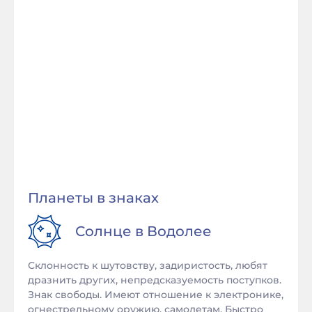
Планеты в знаках
Солнце в
Водолее
Склонность к шутовству, задиристость, любят
дразнить других, непредсказуемость поступков.
Знак свободы. Имеют отношение к электронике,
огнестрельному оружию, самолетам. Быстро