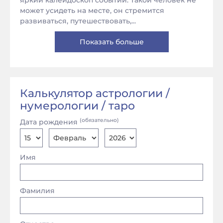
яркий калейдоскоп событий. Такой человек не
может усидеть на месте, он стремится
развиваться, путешествовать,...
Показать больше
Калькулятор астрологии /
нумерологии / таро
(обязательно)
Дата рождения
Имя
Фамилия