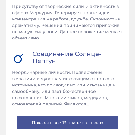
Присутствуют творческие силы и активность в
сферах Меркурия. Генерирует новые идеи,
концентрация на работе, дружбе. Склонность к
драматизму. Решения принимаются приложив
не малую силу воли. Данное положение мешает
объективно...
Соединение
Солнце
-
Нептун
Неординарные личности. Подвержены
желаниям и чувствам исходящим от тонкого
источника, что приводит их или к путанице и
самообману, или дает божественное
вдохновение. Много мистиков, медиумов,
основателей религий. Являются...
Показать все 13 планет в знаках