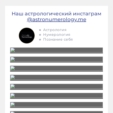
Наш астрологический инстаграм
@astronumerology.me
🔹 Астрология
🔹 Нумерология
🔹 Познание себя