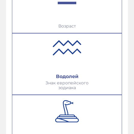
Возраст
Водолей
Знак европейского
зодиака