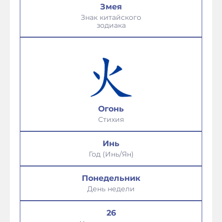
Змея
Знак китайского
зодиака
Огонь
Стихия
Инь
Год (Инь/Ян)
Понедельник
День недели
26