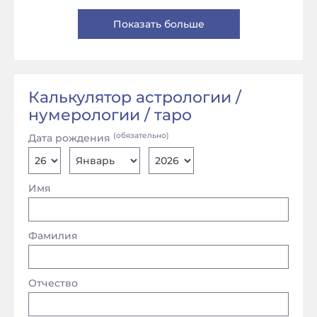
Показать больше
Калькулятор астрологии /
нумерологии / таро
(обязательно)
Дата рождения
Имя
Фамилия
Отчество