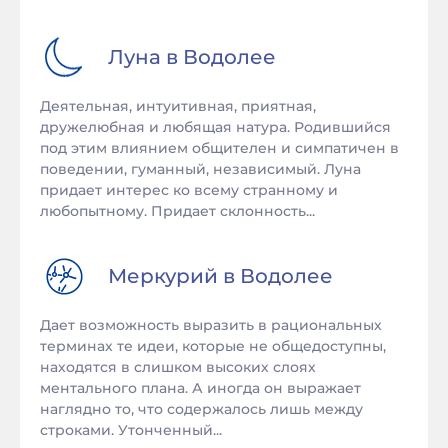
Луна в
Водолее
Деятельная, интуитивная, приятная,
дружелюбная и любящая натура. Родившийся
под этим влиянием общителен и симпатичен в
поведении, гуманный, независимый. Луна
придает интерес ко всему странному и
любопытному. Придает склонность...
Меркурий в
Водолее
Дает возможность выразить в рациональных
терминах те идеи, которые не общедоступны,
находятся в слишком высоких слоях
ментального плана. А иногда он выражает
наглядно то, что содержалось лишь между
строками. Утонченный...