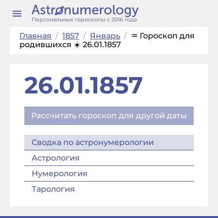
Персональные гороскопы с 2016 года
Главная
/
1857
/
Январь
/
♒ Гороскоп для
родившихся ☀️ 26.01.1857
26.01.1857
Рассчитать гороскоп для другой даты
Сводка по астронумерологии
Астрология
Нумерология
Тарология