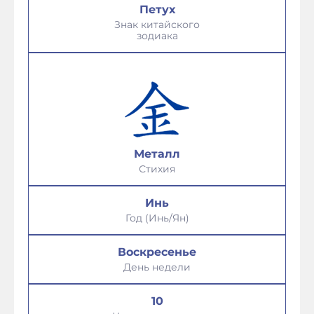
Петух
Знак китайского
зодиака
Металл
Стихия
Инь
Год (Инь/Ян)
Воскресенье
День недели
10