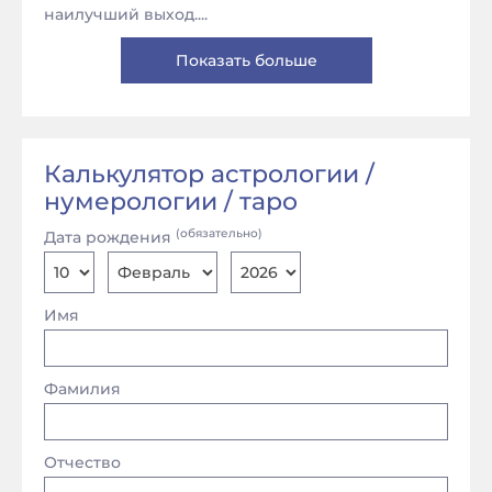
наилучший выход....
Показать больше
Калькулятор астрологии /
нумерологии / таро
(обязательно)
Дата рождения
Имя
Фамилия
Отчество