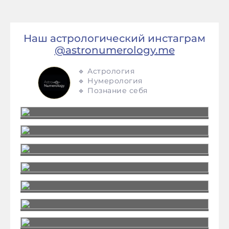
Наш астрологический инстаграм
@astronumerology.me
🔹 Астрология
🔹 Нумерология
🔹 Познание себя