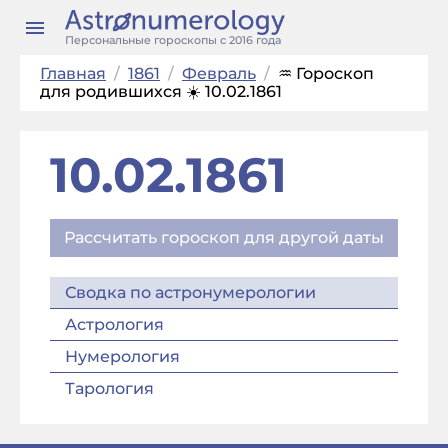
Персональные гороскопы с 2016 года
Главная
/
1861
/
Февраль
/
♒ Гороскоп
для родившихся ☀️ 10.02.1861
10.02.1861
Рассчитать гороскоп для другой даты
Сводка по астронумерологии
Астрология
Нумерология
Тарология