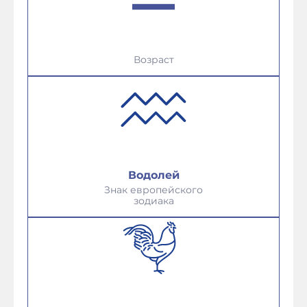
Возраст
Водолей
Знак европейского
зодиака