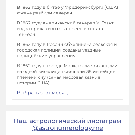
В 1862 году в битве у Фредериксбурга (США)
южане разбили северян.
В 1862 году американский генерал У. Грант
издал приказ изгнать евреев из штата
Теннеси.
В 1862 году в России объединена сельская и
городская полиция, созданы уездные
полицейские управления.
В 1862 году в городе Манкато американцами
на одной виселице повешены 38 индейцев
племени сиу (самая массовая казнь в
истории США).
Выбрать этот месяц
Наш астрологический инстаграм
@astronumerology.me