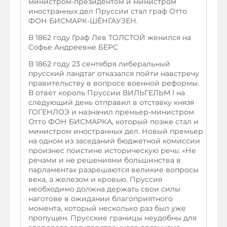
министром-президентом и министром
иностранных дел Пруссии стал граф Отто
ФОН БИСМАРК-ШЁНГАУЗЕН.
В 1862 году Граф Лев ТОЛСТОЙ женился на
Софье Андреевне БЕРС
В 1862 году 23 сентября либеральный
прусский ландтаг отказался пойти навстречу
правительству в вопросе военной реформы.
В ответ король Пруссии ВИЛЬГЕЛЬМ I на
следующий день отправил в отставку князя
ГОГЕНЛОЭ и назначил премьер-министром
Отто ФОН БИСМАРКА, который позже стал и
министром иностранных дел. Новый премьер
на одном из заседаний бюджетной комиссии
произнес поистине историческую речь: «Не
речами и не решениями большинства в
парламентах разрешаются великие вопросы
века, а железом и кровью. Пруссия
необходимо должна держать свои силы
наготове в ожидании благоприятного
момента, который несколько раз был уже
пропущен. Прусские границы неудобны для