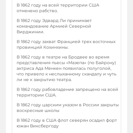
В 1862 году на всей территории США
отменено рабство.
В 1862 году Эдвард Ли принимает
командование Армией Северной
Вирджинии.
В 1862 году захват Францией трех восточных
провинций Кохинхины.
В 1862 году в театре на Бродвее во время
представления пьесы «Мазепа» (по Байрону)
актриса Ада Менкен появилась полуголой,
что привело к неслыханному скандалу и чуть
ли не к закрытию театра.
В 1862 году рабовладение запрещено на всей
территории США.
В 1862 году царским указом в России закрыты
воскресные школы
В 1862 году в США флот северян осадил форт
южан Виксбергоду