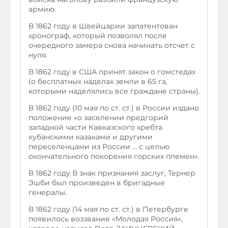
армию.
В 1862 году в Швейцарии запатентован
хронограф, который позволял после
очередного замера снова начинать отсчет с
нуля.
В 1862 году в США принят закон о гомстедах
(о бесплатных наделах земли в 65 га,
которыми наделялись все граждане страны).
В 1862 году (10 мая по ст. ст.) в России издано
положение «о заселении предгорий
западной части Кавказского хребта
кубанскими казаками и другими
переселенцами из России ... с целью
окончательного покорения горских племен».
В 1862 году В знак признания заслуг, Тернер
Эшби был произведен в бригадные
генералы.
В 1862 году (14 мая по ст. ст.) в Петербурге
появилось воззвание «Молодая Россия»,