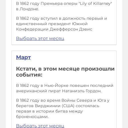
В 1862 году Премьера оперы "Lily of Killarney"
в Лондоне.
В 1862 году вступил в должность первый и
единственный президент Южной
Конфедерации Джефферсон Дэвис
Выбрать этот месяц
Март
Кстати, в этом месяце произошли
события:
В 1862 году в Нью-Йорке повешен последний
американский пират Натаниэль Гордон.
В 1862 году во время Войны Севера и Юга у
берегов Вирджинии (США) состоялась
первая в истории битва между
броненосцами.
Выбрать этот месяц