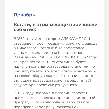
Декабрь
Кстати, в этом месяце произошли
события:
В 1862 году Императором АЛЕКСАНДРОМ II
утвержден проект создания ракетного завода
в Николаеве, который был представлен
ученым-артиллеристом Константином
Ивановичем КОНСТАНТИНОВЫМ. В 1867 году
генерал-лейтенант Константинов будет
назначен командиром завода и станет лично
руководить его строительством, монтажом и
наладкой оборудования. Испытания первых
выпущенных заводом ракет пройдут в 1871
году вскоре после смерти ученого.
В 1862 году Впервые в истории аэростат
применяется с целью форсирования водной
преграды. Это - водородный аэростат при
переправе через реку Раппаханнок.