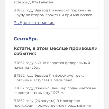
астероид #74 Галатея.
В 1862 году Эдвард Ли наносит поражение
Поупу во втором сражении при Манассасе.
Выбрать этот месяц
Сентябрь
Кстати, в этом месяце произошли
события:
В 1862 году в США вводится федеральный
налог на табак.
В 1862 году Эдвард Ли форсирует реку
Потомак и вступает в Мэриленд.
В 1862 году Джеймс Глейшер поднимается на
аэростате на высоту 11275 м.
В 1862 году (26 августа) В Новгороде
происходит торжественное празднование