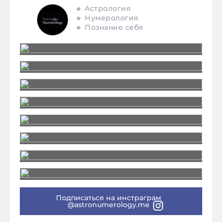
🔹 Астрология
🔹 Нумерология
🔹 Познание себя
Подписаться на инстраграм
@astronumerology.me