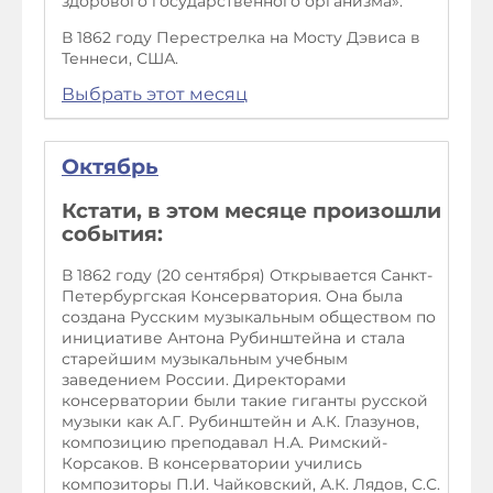
здорового государственного организма».
В 1862 году Перестрелка на Мосту Дэвиса в
Теннеси, США.
Выбрать этот месяц
Октябрь
Кстати, в этом месяце произошли
события:
В 1862 году (20 сентября) Открывается Санкт-
Петербургская Консерватория. Она была
создана Русским музыкальным обществом по
инициативе Антона Рубинштейна и стала
старейшим музыкальным учебным
заведением России. Директорами
консерватории были такие гиганты русской
музыки как А.Г. Рубинштейн и А.К. Глазунов,
композицию преподавал Н.А. Римский-
Корсаков. В консерватории учились
композиторы П.И. Чайковский, А.К. Лядов, С.С.