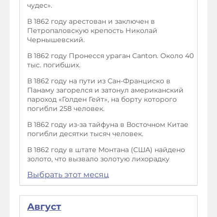
чудес».
В 1862 году арестован и заключен в
Петропаловскую крепость Николай
Чернышевский.
В 1862 году Пронесся ураган Canton. Около 40
тыс. погибших.
В 1862 году на пути из Сан-Франциско в
Панаму загорелся и затонул американский
пароход «Голден Гейт», на борту которого
погибли 258 человек.
В 1862 году из-за тайфуна в Восточном Китае
погибли десятки тысяч человек.
В 1862 году в штате Монтана (США) найдено
золото, что вызвало золотую лихорадку
Выбрать этот месяц
Август