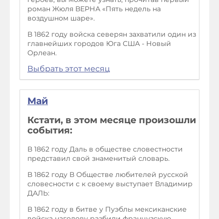
роман Жюля ВЕРНА «Пять недель на
воздушном шаре».
В 1862 году войска северян захватили один из
главнейших городов Юга США - Новый
Орлеан.
Выбрать этот месяц
Май
Кстати, в этом месяце произошли
события:
В 1862 году Даль в обществе словестности
представил свой знаменитый словарь.
В 1862 году В Обществе любителей русской
словесности с к своему выступает Владимир
ДАЛЬ:
В 1862 году в битве у Пуэблы мексиканские
войска наголову разбили французскую