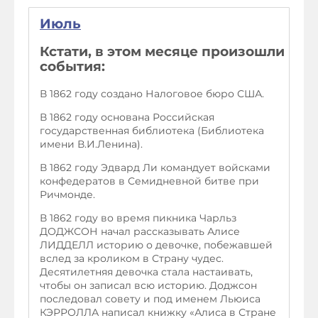
Июль
Кстати, в этом месяце произошли
события:
В 1862 году создано Налоговое бюро США.
В 1862 году основана Российская
государственная библиотека (Библиотека
имени В.И.Ленина).
В 1862 году Эдвард Ли командует войсками
конфедератов в Семидневной битве при
Ричмонде.
В 1862 году во время пикника Чарльз
ДОДЖСОН начал рассказывать Алисе
ЛИДДЕЛЛ историю о девочке, побежавшей
вслед за кроликом в Страну чудес.
Десятилетняя девочка стала настаивать,
чтобы он записал всю историю. Доджсон
последовал совету и под именем Льюиса
КЭРРОЛЛА написал книжку «Алиса в Стране