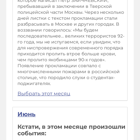
которое написал Петр ЗАИЧНЕВСКИЙ,
пребывавший в заключении в Тверской
полицейской части Москвы. Через несколько
дней листки с текстом прокламации стали
разбрасывать в Москве и других городах. В
воззвании говорилось: «Мы будем
последовательнее... великих террористов 92-
го года, мы не испугаемся, если увидим, что
для ниспровержения современного порядка
приходится пролить втрое больше крови,
чем пролито якобинцами 90-х годов».
Появление прокламации совпало с
многочисленными пожарами в российской
столице, что породило слухи о студентах-
поджигателях.
Выбрать этот месяц
Июнь
Кстати, в этом месяце произошли
события: