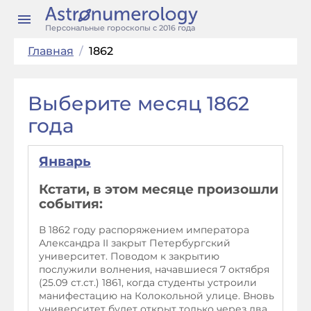
Персональные гороскопы с 2016 года
Главная
/
1862
Выберите месяц 1862
года
Январь
Кстати, в этом месяце произошли
события:
В 1862 году распоряжением императора
Александра II закрыт Петербургский
университет. Поводом к закрытию
послужили волнения, начавшиеся 7 октября
(25.09 ст.ст.) 1861, когда студенты устроили
манифестацию на Колокольной улице. Вновь
университет будет открыт только через два