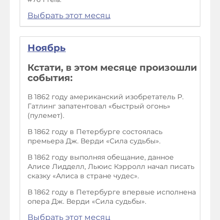
Выбрать этот месяц
Ноябрь
Кстати, в этом месяце произошли
события:
В 1862 году американский изобретатель Р.
Гатлинг запатентовал «быстрый огонь»
(пулемет).
В 1862 году в Петербурге состоялась
премьера Дж. Верди «Сила судьбы».
В 1862 году выполняя обещание, данное
Алисе Лидделл, Льюис Кэрролл начал писать
сказку «Алиса в стране чудес».
В 1862 году в Петербурге впервые исполнена
опера Дж. Верди «Сила судьбы».
Выбрать этот месяц