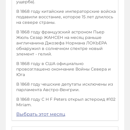
ущерба).
В 1868 году китайские императорские войска
подавили восстание, которое 15 лет длилось
на севере страны.
В 1868 году французский астроном Пьер
Жюль Сезар ЖАНСЕН на месяц раньше
англичанина Джозефа Нормана ЛОКЬЕРА
обнаружил в солнечном спектре новый
элемент - гелий.
В 1868 году в США официально
провозглашено окончание Войны Севера и
Юга
В 1868 году чешские депутаты исключены из
парламента Австро-Венгрии.
В 1868 году C H F Peters открыл астероид #102
Miriam.
Выбрать этот месяц