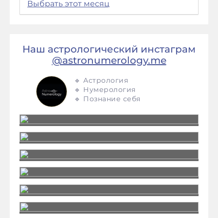
Выбрать этот месяц
Наш астрологический инстаграм
@astronumerology.me
🔹 Астрология
🔹 Нумерология
🔹 Познание себя