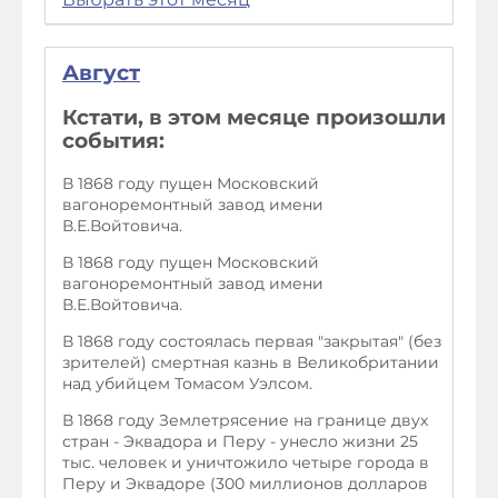
Август
Кстати, в этом месяце произошли
события:
В 1868 году пущен Московский
вагоноремонтный завод имени
В.Е.Войтовича.
В 1868 году пущен Московский
вагоноремонтный завод имени
В.Е.Войтовича.
В 1868 году состоялась первая "закрытая" (без
зрителей) смертная казнь в Великобритании
над убийцем Томасом Уэлсом.
В 1868 году Землетрясение на границе двух
стран - Эквадора и Перу - унесло жизни 25
тыс. человек и уничтожило четыре города в
Перу и Эквадоре (300 миллионов долларов