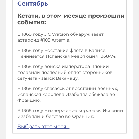
Сентябрь
Кстати, в этом месяце произошли
события:
В 1868 году J C Watson обнаруживает
астероид #105 Artemis.
В 1868 году Восстание флота в Кадисе.
Начинается Испанская Революция 1868-74.
В 1868 году войска императора Японии
подавили последний оплот сторонников
сегуната - замок Вакамацу.
В 1868 году спасаясь от восстаний военных,
испанская королева Изабелла сбежала во
Францию.
В 1868 году Низвержение королевы Испании
Изабеллы и бегство во Францию.
Выбрать этот месяц