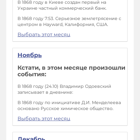
В 1868 году в Киеве создан первый на
Украине частный коммерческий банк.
В 1868 году 7:53. Серьезное землетрясение с
центром в Hayward, Калифорния, США.
Выбрать этот месяц
Ноябрь
Кстати, в этом месяце произошли
события:
В 1868 году (24.10) Владимир Одоевский
записывает в дневнике:
В 1868 году по инициативе Д.И. Менделеева
основано Русское химическое общество.
Выбрать этот месяц
Декабрь