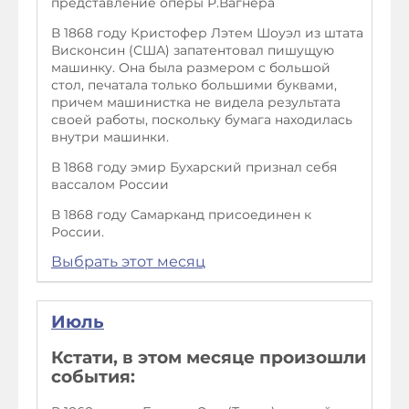
представление оперы Р.Вагнера
В 1868 году Кристофер Лэтем Шоуэл из штата
Висконсин (США) запатентовал пишущую
машинку. Она была размером с большой
стол, печатала только большими буквами,
причем машинистка не видела результата
своей работы, поскольку бумага находилась
внутри машинки.
В 1868 году эмир Бухарский признал себя
вассалом России
В 1868 году Самарканд присоединен к
России.
Выбрать этот месяц
Июль
Кстати, в этом месяце произошли
события: