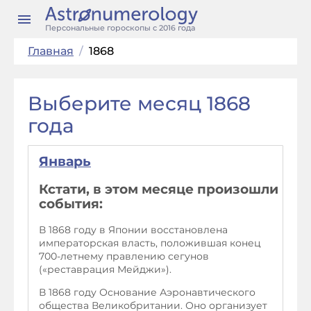
Персональные гороскопы с 2016 года
Главная
/
1868
Выберите месяц 1868
года
Январь
Кстати, в этом месяце произошли
события:
В 1868 году в Японии восстановлена
императорская власть, положившая конец
700-летнему правлению сегунов
(«реставрация Мейджи»).
В 1868 году Основание Аэронавтического
общества Великобритании. Оно организует