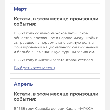
Март
Кстати, в этом месяце произошли
события:
В 1868 году создано Рижское латышское
общество, прозванное в народе «матушкой» и
сыгравшее на первом этапе важную роль в
формировании национального самосознания
и борьбе с немецким культурным засильем.
В 1868 году в Англии запатентован степлер.
Выбрать этот месяц
Апрель
Кстати, в этом месяце произошли
события:
В 1868 году Свадьба дочери Карла МАРКСА