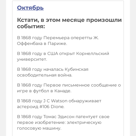
Октябрь
Кстати, в этом месяце произошли
события:
В 1868 году Перемьера оперетты Ж.
Оффенбаха в Париже.
В 1868 году в США открыт Корнелльский
университет.
В 1868 году началась Кубинская
освободительная война.
В 1868 году Первое письменное сообщение о
игре в футбол в Канаде.
В 1868 году J C Watson обнаруживает
астероид #106 Dione.
В 1868 году Томас Эдисон патентует свое
первое изобретение: электрическую
голосовую машину.