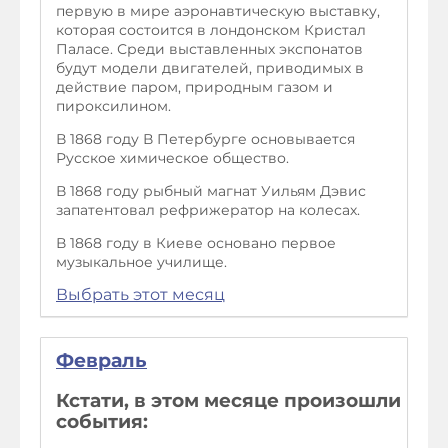
первую в мире аэронавтическую выставку,
которая состоится в лондонском Кристал
Паласе. Среди выставленных экспонатов
будут модели двигателей, приводимых в
действие паром, природным газом и
пироксилином.
В 1868 году В Петербурге основывается
Русское химическое общество.
В 1868 году рыбный магнат Уильям Дэвис
запатентовал рефрижератор на колесах.
В 1868 году в Киеве основано первое
музыкальное училище.
Выбрать этот месяц
Февраль
Кстати, в этом месяце произошли
события: