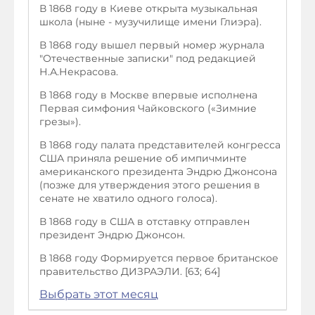
В 1868 году в Киеве открыта музыкальная
школа (ныне - музучилище имени Глиэра).
В 1868 году вышел первый номер журнала
"Отечественные записки" под редакцией
Н.А.Некрасова.
В 1868 году в Москве впервые исполнена
Первая симфония Чайковского («Зимние
грезы»).
В 1868 году палата представителей конгресса
США приняла решение об импичминте
американского президента Эндрю Джонсона
(позже для утверждения этого решения в
сенате не хватило одного голоса).
В 1868 году в США в отставку отправлен
президент Эндрю Джонсон.
В 1868 году Формируется первое британское
правительство ДИЗРАЭЛИ. [63; 64]
Выбрать этот месяц