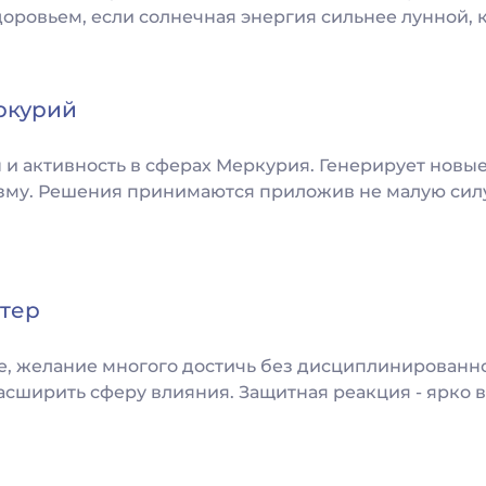
доровьем, если солнечная энергия сильнее лунной, к
ркурий
 и активность в сферах Меркурия. Генерирует новые
изму. Решения принимаются приложив не малую сил
тер
, желание многого достичь без дисциплинированно
сширить сферу влияния. Защитная реакция - ярко 