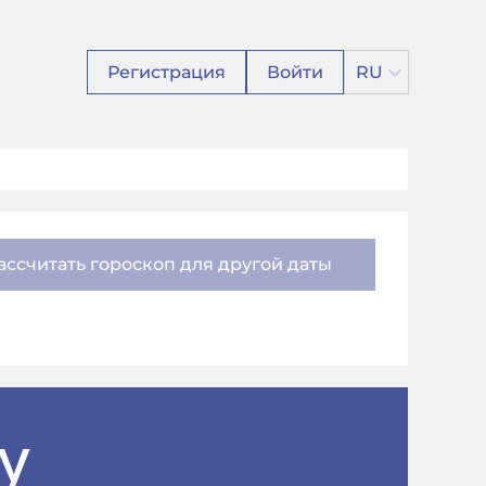
Регистрация
Войти
RU
ассчитать гороскоп для другой даты