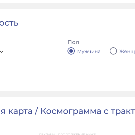
ость
Пол
Мужчина
Женщ
я карта / Космограмма с тракто
РЕКЛАМА - ПРОДОЛЖЕНИЕ НИЖЕ