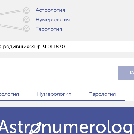
Астрология
Нумерология
Тарология
 родившихся ☀️ 31.01.1870
Р
рология
Нумерология
Тарология