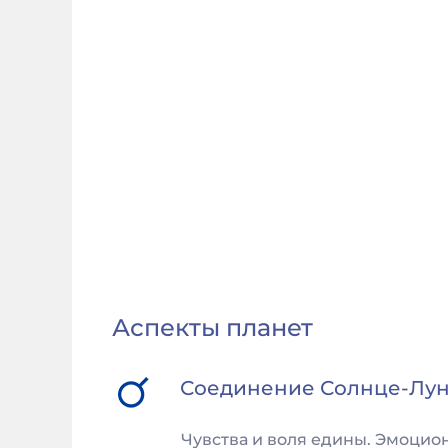
Аспекты планет
Соединение
Солнце
-
Лу
Чувства и воля едины. Эмоцио