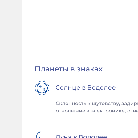
Планеты в знаках
Солнце в
Водолее
Склонность к шутовству, задир
отношение к электронике, огне
Луна в
Водолее