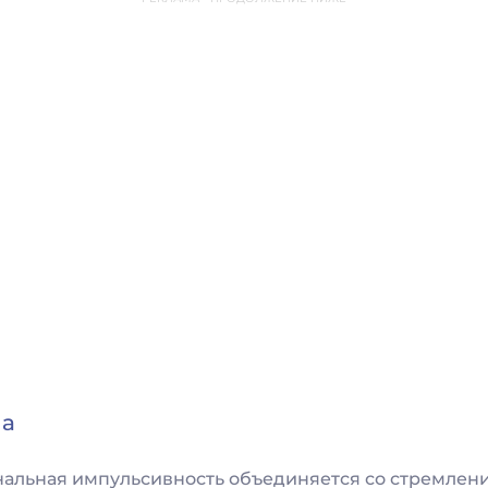
на
нальная импульсивность объединяется со стремлен