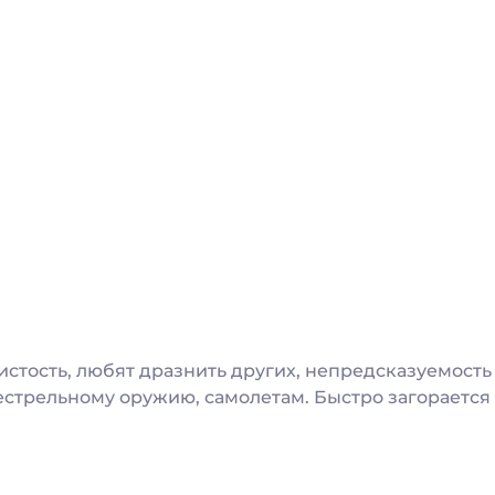
истость, любят дразнить других, непредсказуемость
стрельному оружию, самолетам. Быстро загорается и