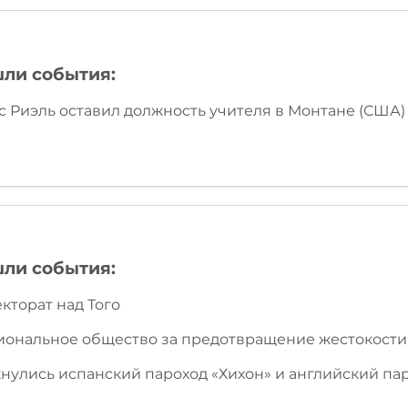
шли события:
 Риэль оставил должность учителя в Монтане (США) и
шли события:
кторат над Того
иональное общество за предотвращение жестокости 
нулись испанский пароход «Хихон» и английский пар