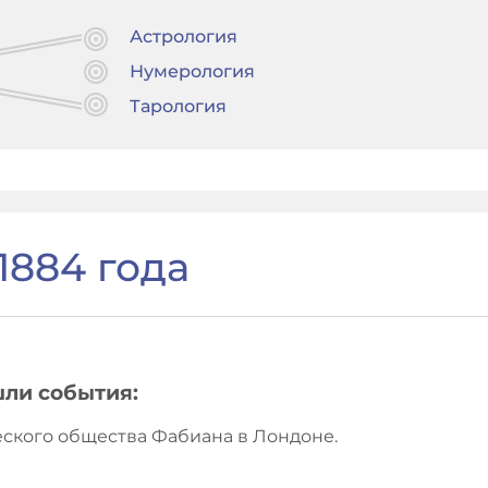
Астрология
Нумерология
Тарология
1884 года
шли события:
еского общества Фабиана в Лондоне.