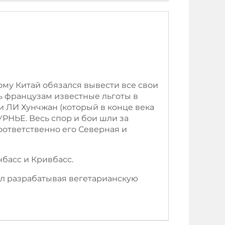
ому Китай обязался вывести все свои
ь французам известные льготы в
 ЛИ Хунчжан (который в конце века
УРНЬЕ. Весь спор и бои шли за
соответственно его Северная и
басс и Кривбасс.
ал разрабатывая вегетарианскую