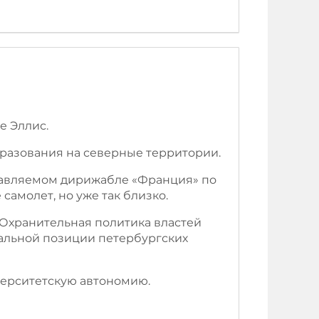
е Эллис.
бразования на северные территории.
равляемом дирижабле «Франция» по
самолет, но уже так близко.
 Охранительная политика властей
альной позиции петербургских
верситетскую автономию.