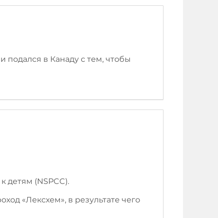
 подался в Канаду с тем, чтобы
к детям (NSPCC).
оход «Лексхем», в результате чего