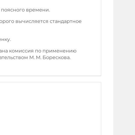
 поясного времени.
торого вычисляется стандартное
нку.
вана комиссия по применению
тельством М. М. Борескова.