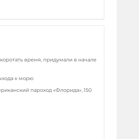
скоротать время, придумали в начале
ыхода к морю
ериканский пароход «Флорида», 150