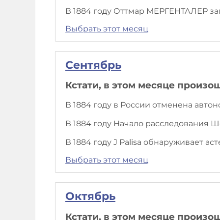
В 1884 году Оттмар МЕРГЕНТАЛЕР за
Выбрать этот месяц
Сентябрь
Кстати, в этом месяце произо
В 1884 году в России отменена авто
В 1884 году Начало расследования Ше
В 1884 году J Palisa обнаруживает аст
Выбрать этот месяц
Октябрь
Кстати, в этом месяце произо