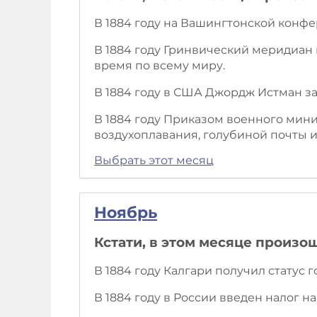
В 1884 году на Вашингтонской конф
В 1884 году Гринвический меридиан
время по всему миру.
В 1884 году в США Джордж Истман з
В 1884 году Приказом военного ми
воздухоплавания, голубиной почты и
Выбрать этот месяц
Ноябрь
Кстати, в этом месяце произо
В 1884 году Калгари получил статус г
В 1884 году в России введен налог н