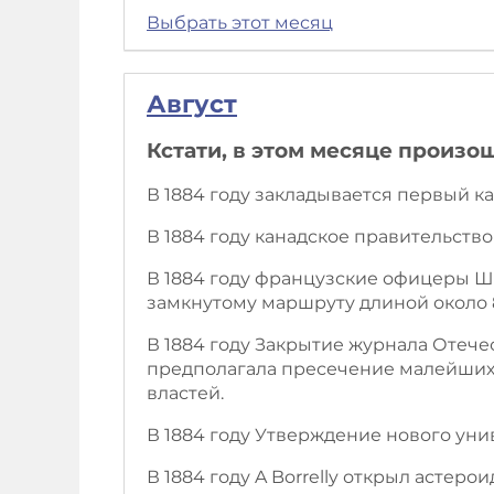
Выбрать этот месяц
Август
Кстати, в этом месяце произо
В 1884 году закладывается первый к
В 1884 году канадское правительств
В 1884 году французские офицеры 
замкнутому маршруту длиной около 8 
В 1884 году Закрытие журнала Отеч
предполагала пресечение малейших 
властей.
В 1884 году Утверждение нового уни
В 1884 году A Borrelly открыл астерои