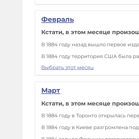
Февраль
Кстати, в этом месяце произо
В 1884 году назад вышло первое изд
В 1884 году территория США была ра
Выбрать этот месяц
Март
Кстати, в этом месяце произо
В 1884 году в Торонто открылась пе
В 1884 году в Киеве разгромлена по