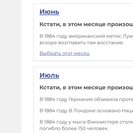
Июнь
Кстати, в этом месяце произо
В 1884 году американский метис Луис
вскоре возглавить там восстание.
Выбрать этот месяц
Июль
Кстати, в этом месяце произо
В 1884 году Германия объявила проте
В 1884 году В Лондоне основано Нац
В 1884 году у мыса Финнистере столк
погибло более 150 человек.