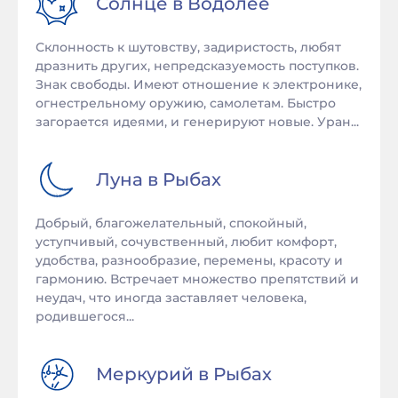
Солнце в
Водолее
Склонность к шутовству, задиристость, любят
дразнить других, непредсказуемость поступков.
Знак свободы. Имеют отношение к электронике,
огнестрельному оружию, самолетам. Быстро
загорается идеями, и генерируют новые. Уран...
Луна в
Рыбах
Добрый, благожелательный, спокойный,
уступчивый, сочувственный, любит комфорт,
удобства, разнообразие, перемены, красоту и
гармонию. Встречает множество препятствий и
неудач, что иногда заставляет человека,
родившегося...
Меркурий в
Рыбах