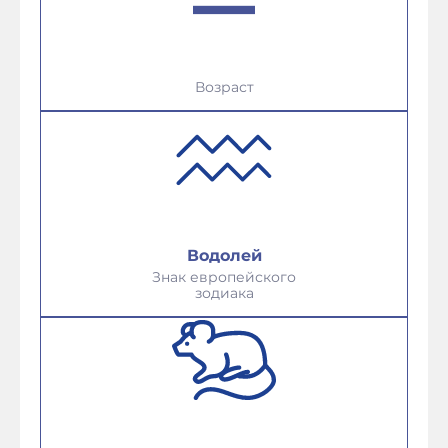
Возраст
Водолей
Знак европейского
зодиака