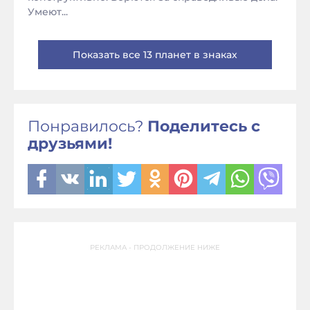
Умеют...
Показать все 13 планет в знаках
Понравилось?
Поделитесь с
друзьями!
РЕКЛАМА - ПРОДОЛЖЕНИЕ НИЖЕ