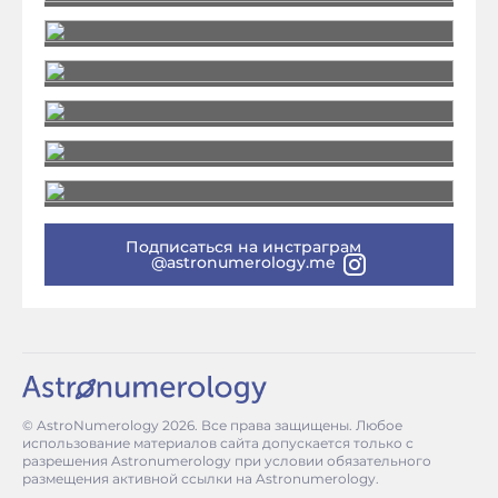
Подписаться на инстраграм
@astronumerology.me
© AstroNumerology
2026
. Все права защищены. Любое
использование материалов сайта допускается только с
разрешения Astronumerology при условии обязательного
размещения активной ссылки на Astronumerology.