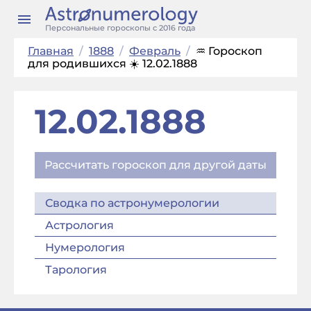
Персональные гороскопы с 2016 года
Главная
/
1888
/
Февраль
/
♒ Гороскоп
для родившихся ☀️ 12.02.1888
12.02.1888
Рассчитать гороскоп для другой даты
Сводка по астронумерологии
Астрология
Нумерология
Тарология