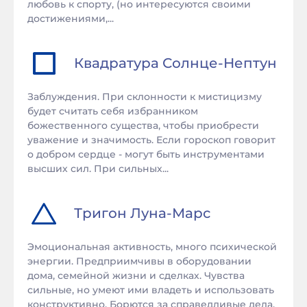
любовь к спорту, (но интересуются своими
достижениями,...
Квадратура
Солнце
-
Нептун
Заблуждения. При склонности к мистицизму
будет считать себя избранником
божественного существа, чтобы приобрести
уважение и значимость. Если гороскоп говорит
о добром сердце - могут быть инструментами
высших сил. При сильных...
Тригон
Луна
-
Марс
Эмоциональная активность, много психической
энергии. Предприимчивы в оборудовании
дома, семейной жизни и сделках. Чувства
сильные, но умеют ими владеть и использовать
конструктивно. Борются за справедливые дела.