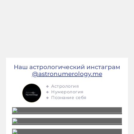
Наш астрологический инстаграм
@astronumerology.me
🔹 Астрология
🔹 Нумерология
🔹 Познание себя