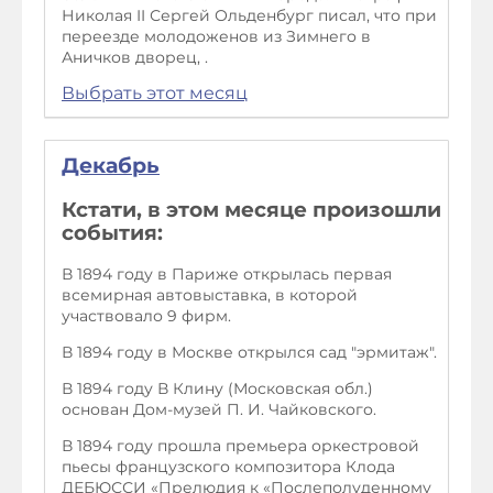
Николая II Сергей Ольденбург писал, что при
переезде молодоженов из Зимнего в
Аничков дворец, .
Выбрать этот месяц
Декабрь
Кстати, в этом месяце произошли
события:
В 1894 году в Париже открылась первая
всемирная автовыставка, в которой
участвовало 9 фирм.
В 1894 году в Москве открылся сад "эрмитаж".
В 1894 году В Клину (Московская обл.)
основан Дом-музей П. И. Чайковского.
В 1894 году прошла премьера оркестровой
пьесы французского композитора Клода
ДЕБЮССИ «Прелюдия к «Послеполуденному