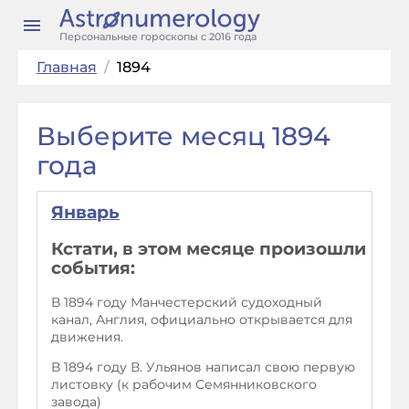
Персональные гороскопы с 2016 года
Главная
/
1894
Выберите месяц 1894
года
Январь
Кстати, в этом месяце произошли
события:
В 1894 году Манчестерский судоходный
канал, Англия, официально открывается для
движения.
В 1894 году В. Ульянов написал свою первую
листовку (к рабочим Семянниковского
завода)