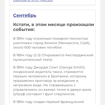
Сентябрь
Кстати, в этом месяце произошли
события:
В 1894 году огромным пожаром полностью
уничтожен город Хинкли (Миннесота, США),
около 600 человек погибли.
В 1894 году (2-3) Открывается Амстердамский
муниципальный театр.
В 1894 году Джордж Смит (George Smith),
лондонский водитель такси, становится
первым человеком в Британии, которому
предъявлен приговор за вождение в
нетрезвом виде. Не справившись с
управлением, он въехал точно в двери дома.
Штраф составил 1 фунт стерлингов.
В 1894 году создан первый французский