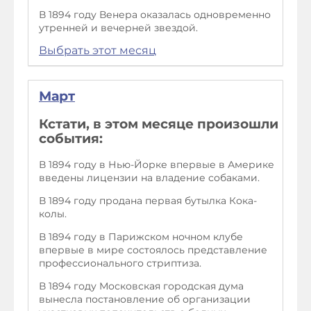
В 1894 году Венера оказалась одновременно
утренней и вечерней звездой.
Выбрать этот месяц
Март
Кстати, в этом месяце произошли
события:
В 1894 году в Нью-Йорке впервые в Америке
введены лицензии на владение собаками.
В 1894 году продана первая бутылка Кока-
колы.
В 1894 году в Парижском ночном клубе
впервые в мире состоялось представление
профессионального стриптиза.
В 1894 году Московская городская дума
вынесла постановление об организации