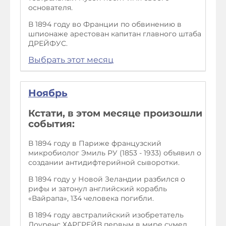
основателя.
В 1894 году во Франции по обвинению в
шпионаже арестован капитан главного штаба
ДРЕЙФУС.
Выбрать этот месяц
Ноябрь
Кстати, в этом месяце произошли
события:
В 1894 году в Париже французский
микробиолог Эмиль РУ (1853 - 1933) объявил о
создании антидифтерийной сыворотки.
В 1894 году у Новой Зеландии разбился о
рифы и затонул английский корабль
«Вайрапа», 134 человека погибли.
В 1894 году австралийский изобретатель
Лоуренс ХАРГРЕЙВ первым в мире сумел