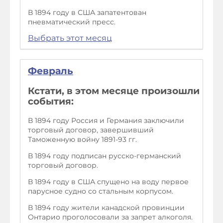
В 1894 году в США запатентован
пневматический пресс.
Выбрать этот месяц
Февраль
Кстати, в этом месяце произошли
события:
В 1894 году Россия и Германия заключили
торговый договор, завершивший
Таможенную войну 1891-93 гг.
В 1894 году подписан русско-германский
торговый договор.
В 1894 году в США спущено на воду первое
парусное судно со стальным корпусом.
В 1894 году жители канадской провинции
Онтарио проголосовали за запрет алкоголя.