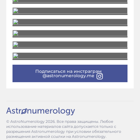
Подписаться на инстраграм
@astronumerology.me
© AstroNumerology
2026
. Все права защищены. Любое
использование материалов сайта допускается только с
разрешения Astronumerology при условии обязательного
размещения активной ссылки на Astronumerology.