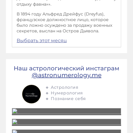
отдыху фавна»».
В 1894 году Альфред Дрейфус (Dreyfus),
французское должностное лицо, которое
было ложно осуждено за продажу военных
секретов, выслан на Остров Дьявола.
Выбрать этот месяц
Наш астрологический инстаграм
@astronumerology.me
🔹 Астрология
🔹 Нумерология
🔹 Познание себя