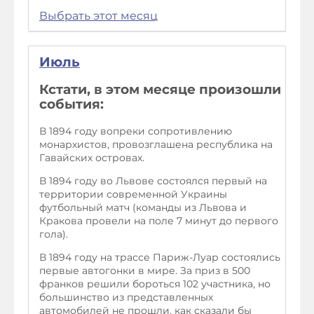
Выбрать этот месяц
Июль
Кстати, в этом месяце произошли
события:
В 1894 году вопреки сопротивлению
монархистов, провозглашена республика на
Гавайских островах.
В 1894 году во Львове состоялся первый на
территории современной Украины
футбольный матч (команды из Львова и
Кракова провели на поле 7 минут до первого
гола).
В 1894 году на трассе Париж-Луар состоялись
первые автогонки в мире. За приз в 500
франков решили бороться 102 участника, но
большинство из представленных
автомобилей не прошли, как сказали бы