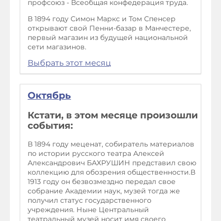
профсоюз - Всеобщая конфедерация труда.
В 1894 году Симон Маркс и Том Спенсер
открывают свой Пенни-базар в Манчестере,
первый магазин из будущей национальной
сети магазинов.
Выбрать этот месяц
Октябрь
Кстати, в этом месяце произошли
события:
В 1894 году меценат, собиратель материалов
по истории русского театра Алексей
Александрович БАХРУШИН представил свою
коллекцию для обозрения общественности.В
1913 году он безвозмездно передал свое
собрание Академии наук, музей тогда же
получил статус государственного
учреждения. Ныне Центральный
театральный музей носит имя своего