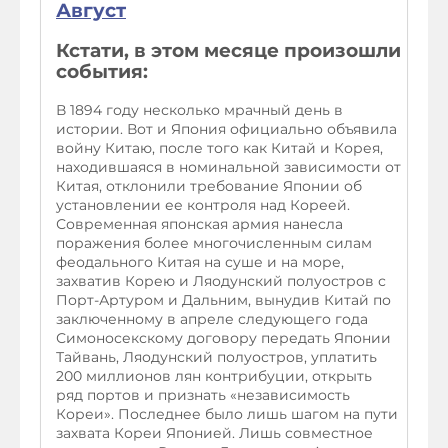
Август
Кстати, в этом месяце произошли
события:
В 1894 году несколько мрачный день в
истории. Вот и Япония официально объявила
войну Китаю, после того как Китай и Корея,
находившаяся в номинальной зависимости от
Китая, отклонили требование Японии об
установлении ее контроля над Кореей.
Современная японская армия нанесла
поражения более многочисленным силам
феодального Китая на суше и на море,
захватив Корею и Ляодунский полуостров с
Порт-Артуром и Дальним, вынудив Китай по
заключенному в апреле следующего года
Симоносекскому договору передать Японии
Тайвань, Ляодунский полуостров, уплатить
200 миллионов лян контрибуции, открыть
ряд портов и признать «независимость
Кореи». Последнее было лишь шагом на пути
захвата Кореи Японией. Лишь совместное