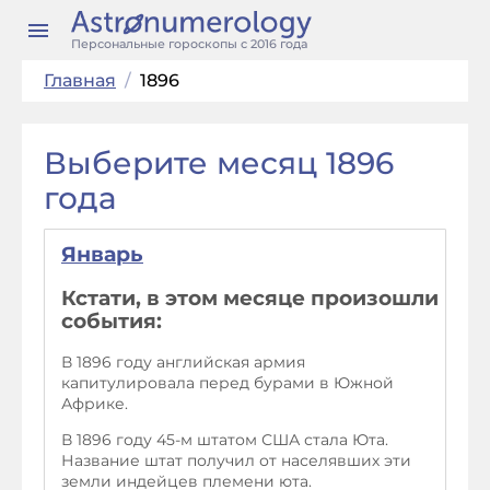
Персональные гороскопы с 2016 года
Главная
/
1896
Выберите месяц 1896
года
Январь
Кстати, в этом месяце произошли
события:
В 1896 году английская армия
капитулировала перед бурами в Южной
Африке.
В 1896 году 45-м штатом США стала Юта.
Название штат получил от населявших эти
земли индейцев племени юта.