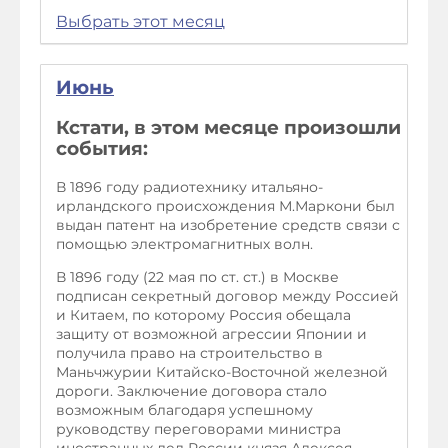
Выбрать этот месяц
Июнь
Кстати, в этом месяце произошли
события:
В 1896 году радиотехнику итальяно-
ирландского происхождения М.Маркони был
выдан патент на изобретение средств связи с
помощью электромагнитных волн.
В 1896 году (22 мая по ст. ст.) в Москве
подписан секретный договор между Россией
и Китаем, по которому Россия обещала
защиту от возможной агрессии Японии и
получила право на строительство в
Маньчжурии Китайско-Восточной железной
дороги. Заключение договора стало
возможным благодаря успешному
руководству переговорами министра
иностранных дел России князя Алексея