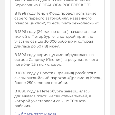
Борисовича ЛОБАНОВА-РОСТОВСКОГО.
В 1896 году Генри Форд провел испытание
своего первого автомобиля, названного
"квадрициклом", то есть "четырехколесным".
В 1896 году (24 мая по ст. ст.) начало стачки
ткачей в Петербурге, в которой приняло
участие свыше 30 000 рабочих и которая
длилась до 30 (18) июня.
В 1896 году серия цунами обрушилась на
остров Санрику (Япония), в результате чего
погибли 25 тыс. человек.
В 1896 году у Бреста (Франция) разбился о
скалы английский пароход «Драммонд Касл»,
более 250 человек погибли.
В 1896 году в Петербурге завершилась
длившаяся почти месяц стачка ткачей, в
которой участвовали свыше 30 тысяч
рабочих.
Выбрать этот месяц