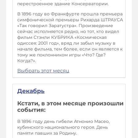
перестроенное здание Консерватории.
В 1896 году во Франкфурте прошла премьера
симфонической премьеры Рихарда ШТРАУСА
«Так говорил Заратустра». Произведение
сейчас исполняется редко, но тот, кто видел
фильм Стэнли КУБРИКА «Космическая
одиссея: 2001 год», вряд ли забыл музыку в
начале фильма, тем более, если он является к
тому же поклонником игры «Что? Где?
Когда?».
Выбрать этот месяц
Декабрь
Кстати, в этом месяце произошли
события:
В 1896 году день гибели Атнонио Масео,
кубинского национального героя. День
памяти павших за Родину.