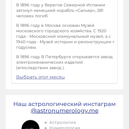
В 1896 году у берегов Северной Испании
затонул немецкий корабль «Сальер», 281
человек погиб.
В 1896 году в Москве основан Музей
московского городского хозяйства. С 1920
года - Московский коммунальный музей, а с
1940 года - Музей истории и реконструкции г.
годусквы.
В 1896 году В Петербурге открывается завод
электромеханических изделий
(впоследствии завод ).
Выбрать этот месяц
Наш астрологический инстаграм
@astronumerology.me
🔹 Астрология
🔹 Нумерология