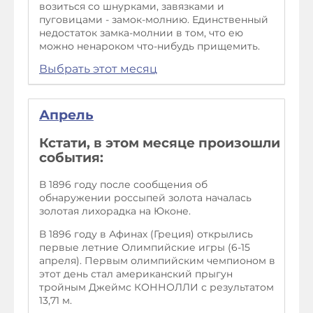
возиться со шнурками, завязками и
пуговицами - замок-молнию. Единственный
недостаток замка-молнии в том, что ею
можно ненароком что-нибудь прищемить.
Выбрать этот месяц
Апрель
Кстати, в этом месяце произошли
события:
В 1896 году после сообщения об
обнаружении россыпей золота началась
золотая лихорадка на Юконе.
В 1896 году в Афинах (Греция) открылись
первые летние Олимпийские игры (6-15
апреля). Первым олимпийским чемпионом в
этот день стал американский прыгун
тройным Джеймс КОННОЛЛИ с результатом
13,71 м.