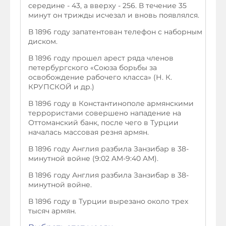
середине - 43, а вверху - 256. В течение 35
минут он трижды исчезал и вновь появлялся.
В 1896 году запатентован телефон с наборным
диском.
В 1896 году прошел арест ряда членов
петербургского «Союза борьбы за
освобождение рабочего класса» (Н. К.
КРУПСКОЙ и др.)
В 1896 году в Константинополе армянскими
террористами совершено нападение на
Оттоманский банк, после чего в Турции
началась массовая резня армян.
В 1896 году Англия разбила Занзибар в 38-
минутной войне (9:02 AM-9:40 AM).
В 1896 году Англия разбила Занзибар в 38-
минутной войне.
В 1896 году в Турции вырезано около трех
тысяч армян.