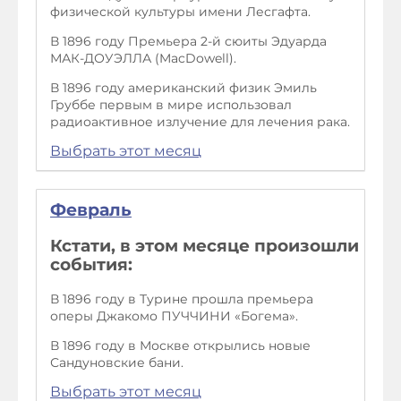
физической культуры имени Лесгафта.
В 1896 году Премьера 2-й сюиты Эдуарда
МАК-ДОУЭЛЛА (MacDowell).
В 1896 году американский физик Эмиль
Груббе первым в мире использовал
радиоактивное излучение для лечения рака.
Выбрать этот месяц
Февраль
Кстати, в этом месяце произошли
события:
В 1896 году в Турине прошла премьера
оперы Джакомо ПУЧЧИНИ «Богема».
В 1896 году в Москве открылись новые
Сандуновские бани.
Выбрать этот месяц