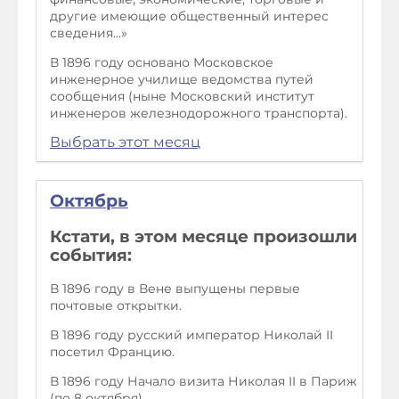
другие имеющие общественный интерес
сведения...»
В 1896 году основано Московское
инженерное училище ведомства путей
сообщения (ныне Московский институт
инженеров железнодорожного транспорта).
Выбрать этот месяц
Октябрь
Кстати, в этом месяце произошли
события:
В 1896 году в Вене выпущены первые
почтовые открытки.
В 1896 году русский император Николай II
посетил Францию.
В 1896 году Начало визита Николая II в Париж
(по 8 октября).