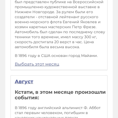
был представлен публике на Всероссийской
промышленно-художественной выставке в
Нижнем Новгороде. За рулем были его
создатели - отставной лейтенант русского
военно-морского флота Евгений Яковлев и
хозяин каретных мастерских Петр Фрезе.
Автомобиль был сделан по последнему слову
техники того времени, имел массу 300 кг,
скорость достигала 20 верст в час. Цена
автомобиля была весьма высока.
В 1896 году в США основан город Майами.
Выбрать этот месяц
Август
Кстати, в этом месяце произошли
события:
В 1896 году английский альпинист Ф. Аббот
стал первым человеком, погибшим в
канадских национальных парках.