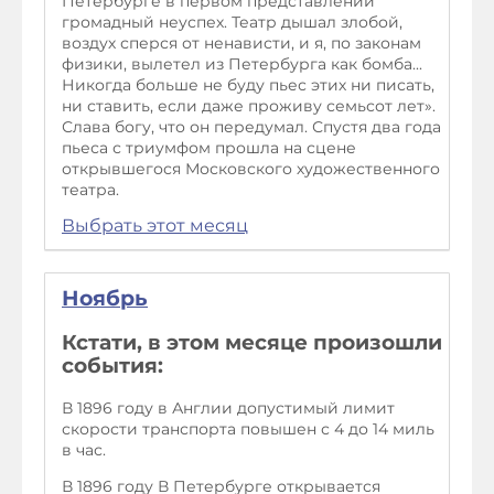
Петербурге в первом представлении
громадный неуспех. Театр дышал злобой,
воздух сперся от ненависти, и я, по законам
физики, вылетел из Петербурга как бомба...
Никогда больше не буду пьес этих ни писать,
ни ставить, если даже проживу семьсот лет».
Слава богу, что он передумал. Спустя два года
пьеса с триумфом прошла на сцене
открывшегося Московского художественного
театра.
Выбрать этот месяц
Ноябрь
Кстати, в этом месяце произошли
события:
В 1896 году в Англии допустимый лимит
скорости транспорта повышен с 4 до 14 миль
в час.
В 1896 году В Петербурге открывается