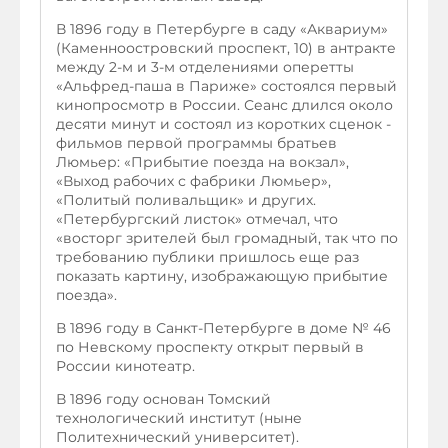
В 1896 году в Петербурге в саду «Аквариум»
(Каменноостровский проспект, 10) в антракте
между 2-м и 3-м отделениями оперетты
«Альфред-паша в Париже» состоялся первый
кинопросмотр в России. Сеанс длился около
десяти минут и состоял из коротких сценок -
фильмов первой программы братьев
Люмьер: «Прибытие поезда на вокзал»,
«Выход рабочих с фабрики Люмьер»,
«Политый поливальщик» и других.
«Петербургский листок» отмечал, что
«восторг зрителей был громадный, так что по
требованию публики пришлось еще раз
показать картину, изображающую прибытие
поезда».
В 1896 году в Санкт-Петербурге в доме № 46
по Невскому проспекту открыт первый в
России кинотеатр.
В 1896 году основан Томский
технологический институт (ныне
Политехнический университет).