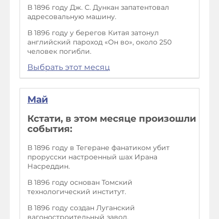
В 1896 году Дж. С. Дункан запатентовал
адресовальную машину.
В 1896 году у берегов Китая затонул
английский пароход «Он во», около 250
человек погибли.
Выбрать этот месяц
Май
Кстати, в этом месяце произошли
события:
В 1896 году в Тегеране фанатиком убит
прорусски настроенный шах Ирана
Насреддин.
В 1896 году основан Томский
технологический институт.
В 1896 году создан Луганский
вагоностроительный завод.