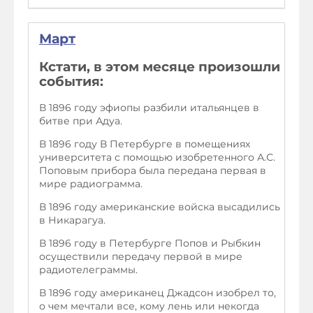
Март
Кстати, в этом месяце произошли
события:
В 1896 году эфиопы разбили итальянцев в
битве при Адуа.
В 1896 году В Петербурге в помещениях
университета с помощью изобретенного А.С.
Поповым прибора была передана первая в
мире радиограмма.
В 1896 году американские войска высадились
в Никарагуа.
В 1896 году в Петербурге Попов и Рыбкин
осуществили передачу первой в мире
радиотелеграммы.
В 1896 году американец Джадсон изобрел то,
о чем мечтали все, кому лень или некогда