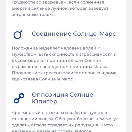
Трудности со здоровьем, если солнечная
энергия сильнее лунной, которая заведует
астральным телом,...
Соединение
Солнце
-
Марс
Положение наделяет человека волей и
мужеством. Есть склонность к агрессивности и
высокомерию - принцип власти Солнца
выражается посредством принципа Марса.
Проявление агрессии зависит от знака и дома,
где хозяева Солнце и Марс.
Оппозиция
Солнце
-
Юпитер
Чрезмерный оптимизм и избыток чувств в
отношении людей. Обещают больше, чем могут
сделать, отсюда страдает их репутация. Часто
надменны, резки на словах. Иногда