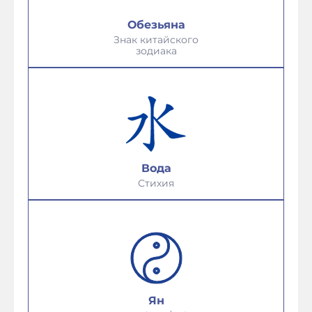
Обезьяна
Знак китайского
зодиака
Вода
Стихия
Ян