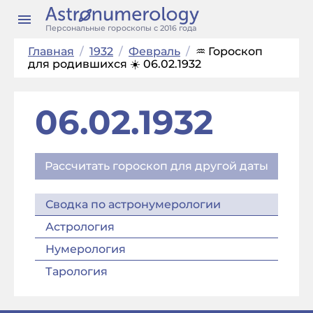
Персональные гороскопы с 2016 года
Главная
/
1932
/
Февраль
/
♒ Гороскоп
для родившихся ☀️ 06.02.1932
06.02.1932
Рассчитать гороскоп для другой даты
Сводка по астронумерологии
Астрология
Нумерология
Тарология