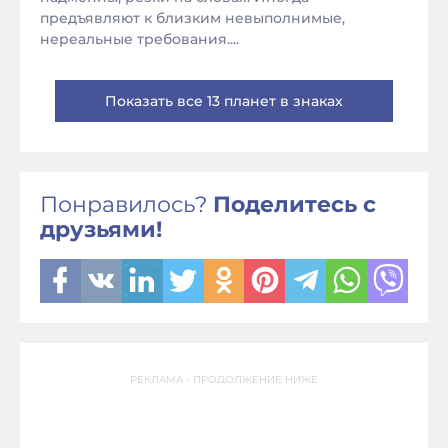
предъявляют к близким невыполнимые,
нереальные требования....
Показать все 13 планет в знаках
Понравилось?
Поделитесь с
друзьями!
РЕКЛАМА - ПРОДОЛЖЕНИЕ НИЖЕ