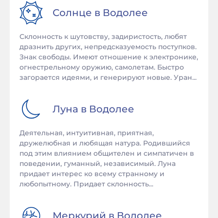
Солнце в
Водолее
Склонность к шутовству, задиристость, любят
дразнить других, непредсказуемость поступков.
Знак свободы. Имеют отношение к электронике,
огнестрельному оружию, самолетам. Быстро
загорается идеями, и генерируют новые. Уран...
Луна в
Водолее
Деятельная, интуитивная, приятная,
дружелюбная и любящая натура. Родившийся
под этим влиянием общителен и симпатичен в
поведении, гуманный, независимый. Луна
придает интерес ко всему странному и
любопытному. Придает склонность...
Меркурий в
Водолее