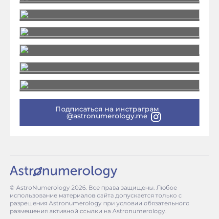
Подписаться на инстраграм
@astronumerology.me
© AstroNumerology
2026
. Все права защищены. Любое
использование материалов сайта допускается только с
разрешения Astronumerology при условии обязательного
размещения активной ссылки на Astronumerology.