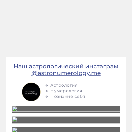
Наш астрологический инстаграм
@astronumerology.me
🔹 Астрология
🔹 Нумерология
🔹 Познание себя