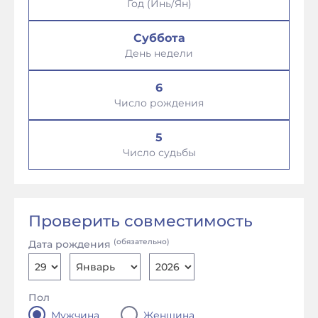
Год (Инь/Ян)
Суббота
День недели
6
Число рождения
5
Число судьбы
Проверить совместимость
(обязательно)
Дата рождения
Пол
Мужчина
Женщина