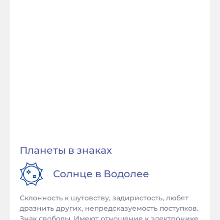
Планеты в знаках
Солнце в
Водолее
Склонность к шутовству, задиристость, любят
дразнить других, непредсказуемость поступков.
Знак свободы. Имеют отношение к электронике,