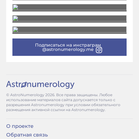
Подписаться на инстраграм
@astronumerology.me
© AstroNumerology
2026
. Все права защищены. Любое
использование материалов сайта допускается только с
разрешения Astronumerology при условии обязательного
размещения активной ссылки на Astronumerology.
О проекте
Обратная связь