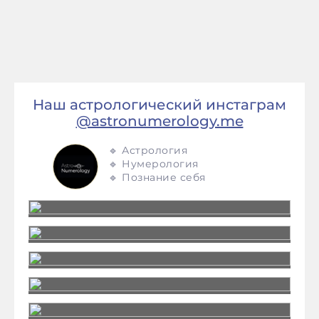
Наш астрологический инстаграм
@astronumerology.me
🔹 Астрология
🔹 Нумерология
🔹 Познание себя