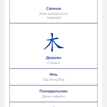
Свинья
Знак китайского
зодиака
Дерево
Стихия
Инь
Год (Инь/Ян)
Понедельник
День недели