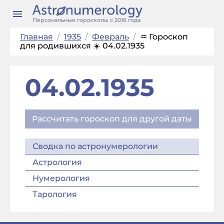
Персональные гороскопы с 2016 года
Главная
/
1935
/
Февраль
/
♒ Гороскоп
для родившихся ☀️ 04.02.1935
04.02.1935
Рассчитать гороскоп для другой даты
Сводка по астронумерологии
Астрология
Нумерология
Тарология